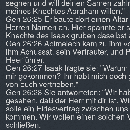
segnen und will deinen Samen zah
meines Knechtes Abraham willen."
Gen 26:25 Er baute dort einen Altar 
Herren Namen an. Hier spannte er se
Knechte des Isaak gruben daselbst 
Gen 26:26 Abimelech kam zu ihm vo
ihm Achussat, sein Vertrauter, und P
Heerführer.
Gen 26:27 Isaak fragte sie: "Warum 
mir gekommen? Ihr habt mich doch 
von euch vertrieben."
Gen 26:28 Sie antworteten: "Wir ha
gesehen, daß der Herr mit dir ist. Wi
solle ein Eidesvertrag zwischen uns
kommen. Wir wollen einen solchen Ve
schließen.