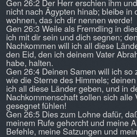
Gen 26:2 Der Herr erschien ihm und
nicht nach Ägypten hinab; bleibe i
wohnen, das ich dir nennen werde!
Gen 26:3 Weile als Fremdling in die
ich mit dir sein und dich segnen; de
Nachkommen will ich all diese Lände
den Eid, den ich deinem Vater Abr
habe, halten.
Gen 26:4 Deinen Samen will ich so
wie die Sterne des Himmels; deine
ich all diese Länder geben, und in d
Nachkommenschaft sollen sich alle 
gesegnet fühlen!
Gen 26:5 Dies zum Lohne dafür, d
meinem Rufe gehorcht und meine A
Befehle, meine Satzungen und mei