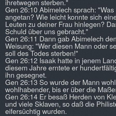
ihretwegen sterben."
Gen 26:10 Abimelech sprach: "Was 
angetan? Wie leicht konnte sich ein
Leuten zu deiner Frau hinlegen? Da
Schuld über uns gebracht."
Gen 26:11 Dann gab Abimelech dem
Weisung: "Wer diesen Mann oder sei
soll des Todes sterben!"
Gen 26:12 Isaak hatte in jenem Lan
diesem Jahre erntete er hundertfälti
ihn gesegnet.
Gen 26:13 So wurde der Mann woh
wohlhabender, bis er über die Maß
Gen 26:14 Er besaß Herden von Kle
und viele Sklaven, so daß die Philist
eifersüchtig wurden.