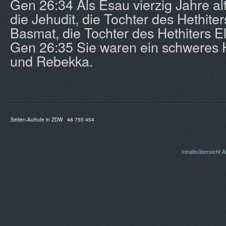
Gen 26:34 Als Esau vierzig Jahre al
die Jehudit, die Tochter des Hethiter
Basmat, die Tochter des Hethiters E
Gen 26:35 Sie waren ein schweres H
und Rebekka.
Seiten-Aufrufe in ZDW
48 755 454
Inhaltsübersicht
A