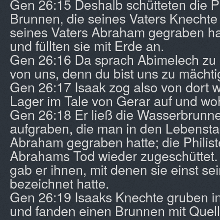
Gen 26:15 Deshalb schütteten die Phi
Brunnen, die seines Vaters Knechte
seines Vaters Abraham gegraben ha
und füllten sie mit Erde an.
Gen 26:16 Da sprach Abimelech zu I
von uns, denn du bist uns zu mächt
Gen 26:17 Isaak zog also von dort w
Lager im Tale von Gerar auf und wo
Gen 26:18 Er ließ die Wasserbrunn
aufgraben, die man in den Lebensta
Abraham gegraben hatte; die Philist
Abrahams Tod wieder zugeschüttet
gab er ihnen, mit denen sie einst s
bezeichnet hatte.
Gen 26:19 Isaaks Knechte gruben in
und fanden einen Brunnen mit Quel