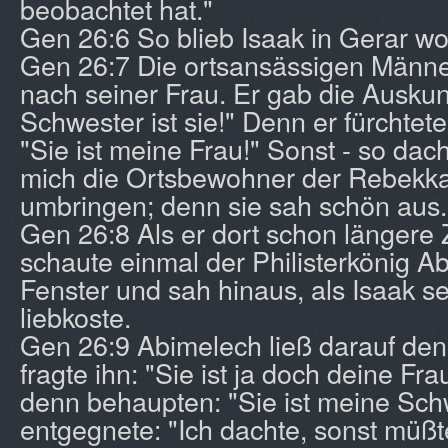
beobachtet hat."
Gen 26:6 So blieb Isaak in Gerar w
Gen 26:7 Die ortsansässigen Männe
nach seiner Frau. Er gab die Auskun
Schwester ist sie!" Denn er fürchtet
"Sie ist meine Frau!" Sonst - so dach
mich die Ortsbewohner der Rebekk
umbringen; denn sie sah schön aus.
Gen 26:8 Als er dort schon längere Z
schaute einmal der Philisterkönig A
Fenster und sah hinaus, als Isaak 
liebkoste.
Gen 26:9 Abimelech ließ darauf den
fragte ihn: "Sie ist ja doch deine Fr
denn behaupten: "Sie ist meine Sch
entgegnete: "Ich dachte, sonst müßte 