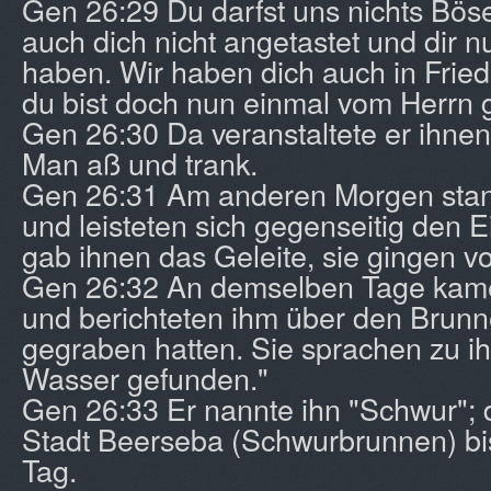
Gen 26:29 Du darfst uns nichts Böse
auch dich nicht angetastet und dir 
haben. Wir haben dich auch in Fried
du bist doch nun einmal vom Herrn 
Gen 26:30 Da veranstaltete er ihnen
Man aß und trank.
Gen 26:31 Am anderen Morgen stand
und leisteten sich gegenseitig den E
gab ihnen das Geleite, sie gingen vo
Gen 26:32 An demselben Tage kam
und berichteten ihm über den Brunn
gegraben hatten. Sie sprachen zu i
Wasser gefunden."
Gen 26:33 Er nannte ihn "Schwur"; 
Stadt Beerseba (Schwurbrunnen) bi
Tag.