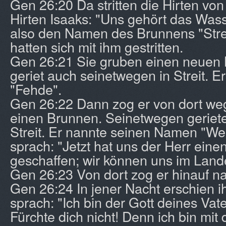
Gen 26:20 Da stritten die Hirten von
Hirten Isaaks: "Uns gehört das Wass
also den Namen des Brunnens "Strei
hatten sich mit ihm gestritten.
Gen 26:21 Sie gruben einen neuen
geriet auch seinetwegen in Streit. E
"Fehde".
Gen 26:22 Dann zog er von dort we
einen Brunnen. Seinetwegen gerieten
Streit. Er nannte seinen Namen "We
sprach: "Jetzt hat uns der Herr ein
geschaffen; wir können uns im Land
Gen 26:23 Von dort zog er hinauf n
Gen 26:24 In jener Nacht erschien 
sprach: "Ich bin der Gott deines Va
Fürchte dich nicht! Denn ich bin mit di