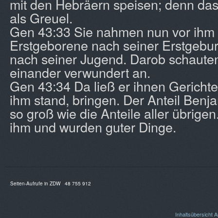
mit den Hebräern speisen; denn das
als Greuel.
Gen 43:33 Sie nahmen nun vor ihm P
Erstgeborene nach seiner Erstgebur
nach seiner Jugend. Darob schaute
einander verwundert an.
Gen 43:34 Da ließ er ihnen Gericht
ihm stand, bringen. Der Anteil Benj
so groß wie die Anteile aller übrigen
ihm und wurden guter Dinge.
Seiten-Aufrufe in ZDW
48 755 912
Inhaltsübersicht
A