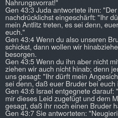
Nahrungsvorrat!"
Gen 43:3 Juda antwortete ihm: "De
nachdrücklichst eingeschärft: "Ihr dü
mein Antlitz treten, es sei denn, euer
euch."
Gen 43:4 Wenn du also unseren Bru
schickst, dann wollen wir hinabzieh
besorgen.
Gen 43:5 Wenn du ihn aber nicht mit
ziehen wir auch nicht hinab; denn j
uns gesagt: "Ihr dürft mein Angesich
sei denn, daß euer Bruder bei euch i
Gen 43:6 Israel entgegnete darauf: 
mir dieses Leid zugefügt und dem 
gesagt, daß ihr noch einen Bruder h
Gen 43:7 Sie antworteten: "Neugier