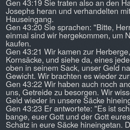
Gen 43:19 Sie traten also an den H
Josephs heran und verhandelten mi
Hauseingang.
Gen 43:20 Sie sprachen: "Bitte, Her
einmal sind wir hergekommen, um N
kaufen.
Gen 43:21 Wir kamen zur Herberge,
Kornsäcke, und siehe da, eines jed
oben in seinem Sack, unser Geld na
Gewicht. Wir brachten es wieder zur
Gen 43:22 Wir haben auch noch and
uns, Getreide zu besorgen. Wir wiss
Geld wieder in unsere Säcke hineing
Gen 43:23 Er antwortete: "Es ist sch
bange, euer Gott und der Gott eures
Schatz in eure Säcke hineingetan. 