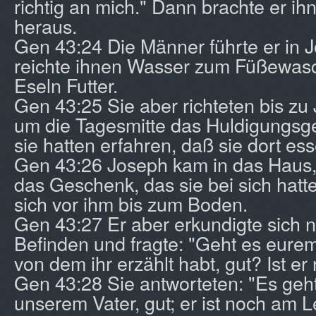
richtig an mich." Dann brachte er i
heraus.
Gen 43:24 Die Männer führte er in 
reichte ihnen Wasser zum Füßewas
Eseln Futter.
Gen 43:25 Sie aber richteten bis zu
um die Tagesmitte das Huldigungsg
sie hatten erfahren, daß sie dort ess
Gen 43:26 Joseph kam in das Haus,
das Geschenk, das sie bei sich hatt
sich vor ihm bis zum Boden.
Gen 43:27 Er aber erkundigte sich 
Befinden und fragte: "Geht es eurem
von dem ihr erzählt habt, gut? Ist 
Gen 43:28 Sie antworteten: "Es geh
unserem Vater, gut; er ist noch am 