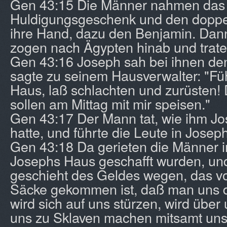
Gen 43:15 Die Männer nahmen das
Huldigungsgeschenk und den doppel
ihre Hand, dazu den Benjamin. Dann
zogen nach Ägypten hinab und trate
Gen 43:16 Joseph sah bei ihnen de
sagte zu seinem Hausverwalter: "Füh
Haus, laß schlachten und zurüsten!
sollen am Mittag mit mir speisen."
Gen 43:17 Der Mann tat, wie ihm J
hatte, und führte die Leute in Josep
Gen 43:18 Da gerieten die Männer in
Josephs Haus geschafft wurden, un
geschieht des Geldes wegen, das v
Säcke gekommen ist, daß man uns d
wird sich auf uns stürzen, wird über
uns zu Sklaven machen mitsamt uns