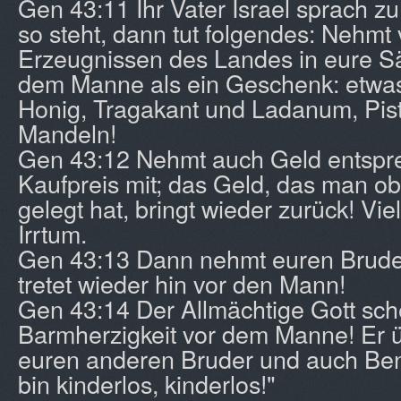
Gen 43:11 Ihr Vater Israel sprach z
so steht, dann tut folgendes: Nehmt
Erzeugnissen des Landes in eure Sä
dem Manne als ein Geschenk: etwa
Honig, Tragakant und Ladanum, Pis
Mandeln!
Gen 43:12 Nehmt auch Geld entsp
Kaufpreis mit; das Geld, das man o
gelegt hat, bringt wieder zurück! Viel
Irrtum.
Gen 43:13 Dann nehmt euren Bruder
tretet wieder hin vor den Mann!
Gen 43:14 Der Allmächtige Gott sc
Barmherzigkeit vor dem Manne! Er 
euren anderen Bruder und auch Ben
bin kinderlos, kinderlos!"