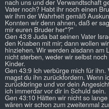
nach uns und der Verwandtschaft gef
Vater noch? Habt ihr noch einen Br
wir ihm der Wahrheit gemäß Auskun
Konnten wir denn ahnen, daß er sag
mir euren Bruder her"?"
Gen 43:8 Juda bat seinen Vater Isra
den Knaben mit mir; dann wollen wi
hinziehen. Wir werden alsdann am 
nicht sterben, weder wir selbst noc
Kinder.
Gen 43:9 Ich verbürge mich für ihn
magst du ihn zurückfordern. Wenn ich
zurückbringe und vor dein Angesicht 
ich immerdar vor dir in Schuld sein.
Gen 43:10 Hätten wir nicht so lange
wären wir schon zum zweitenmal zu