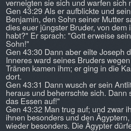
verneigten sie sich und warfen sich 
Gen 43:29 Als er aufblickte und sei
Benjamin, den Sohn seiner Mutter sah
dies euer jüngster Bruder, von dem i
habt?" Er sprach: "Gott erweise sein
Sohn!"
Gen 43:30 Dann aber eilte Joseph d
Inneres ward seines Bruders wegen 
Tränen kamen ihm; er ging in die 
dort.
Gen 43:31 Dann wusch er sein Antli
heraus und beherrschte sich. Dann s
das Essen auf!"
Gen 43:32 Man trug auf; und zwar 
ihnen besonders und den Ägyptern, 
wieder besonders. Die Ägypter dürfe