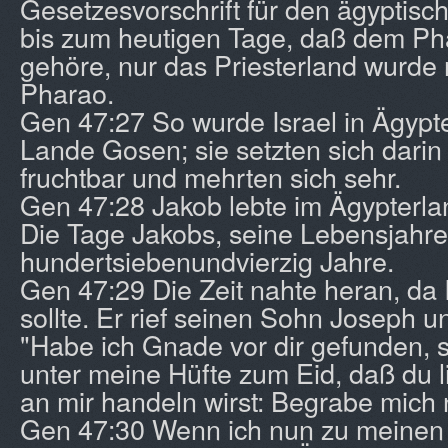
Gesetzesvorschrift für den ägyptisc
bis zum heutigen Tage, daß dem Phar
gehöre, nur das Priesterland wurde
Pharao.
Gen 47:27 So wurde Israel in Ägypt
Lande Gosen; sie setzten sich darin
fruchtbar und mehrten sich sehr.
Gen 47:28 Jakob lebte im Ägypterla
Die Tage Jakobs, seine Lebensjahre
hundertsiebenundvierzig Jahre.
Gen 47:29 Die Zeit nahte heran, da 
sollte. Er rief seinen Sohn Joseph u
"Habe ich Gnade vor dir gefunden, 
unter meine Hüfte zum Eid, daß du l
an mir handeln wirst: Begrabe mich 
Gen 47:30 Wenn ich nun zu meinen 