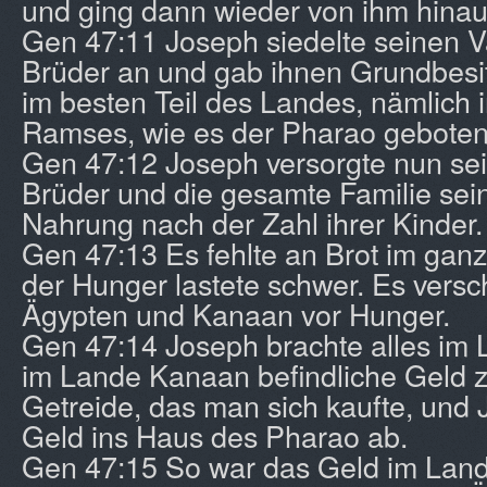
und ging dann wieder von ihm hinau
Gen 47:11 Joseph siedelte seinen V
Brüder an und gab ihnen Grundbesit
im besten Teil des Landes, nämlich
Ramses, wie es der Pharao geboten 
Gen 47:12 Joseph versorgte nun sei
Brüder und die gesamte Familie sein
Nahrung nach der Zahl ihrer Kinder.
Gen 47:13 Es fehlte an Brot im gan
der Hunger lastete schwer. Es vers
Ägypten und Kanaan vor Hunger.
Gen 47:14 Joseph brachte alles im
im Lande Kanaan befindliche Geld 
Getreide, das man sich kaufte, und 
Geld ins Haus des Pharao ab.
Gen 47:15 So war das Geld im Lan