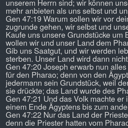
unserem Herrn sind; wir können uns
mehr anbieten als uns selbst und u
Gen 47:19 Warum sollen wir vor de
zugrunde gehen, wir selbst und uns
Kaufe uns unsere Grundstücke um B
wollen wir und unser Land dem Phar
Gib uns Saatgut, und wir werden leb
sterben. Unser Land wird dann nicht
Gen 47:20 Joseph erwarb nun alles
für den Pharao; denn von den Ägypt
jedermann sein Grundstück, weil der
sie drückte; das Land wurde des Ph
Gen 47:21 Und das Volk machte er i
einem Ende Ägyptens bis zum ande
Gen 47:22 Nur das Land der Priester 
denn die Priester hatten vom Pharao