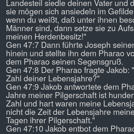
Landesteil siedle deinen Vater und 
sie mögen sich ansiedeln im Gefild
wenn du weißt, daß unter ihnen bes
Männer sind, dann setze sie zu Auf
meinen Herdenbesitz!"
Gen 47:7 Dann führte Joseph seine
hinein und stellte ihn dem Pharao vo
dem Pharao seinen Segensgruß.
Gen 47:8 Der Pharao fragte Jakob: "
Zahl deiner Lebensjahre?"
Gen 47:9 Jakob antwortete dem Phar
Jahre meiner Pilgerschaft ist hunder
Zahl und hart waren meine Lebensjah
nicht die Zeit der Lebensjahre meine
Tagen ihrer Pilgerschaft."
Gen 47:10 Jakob entbot dem Phara