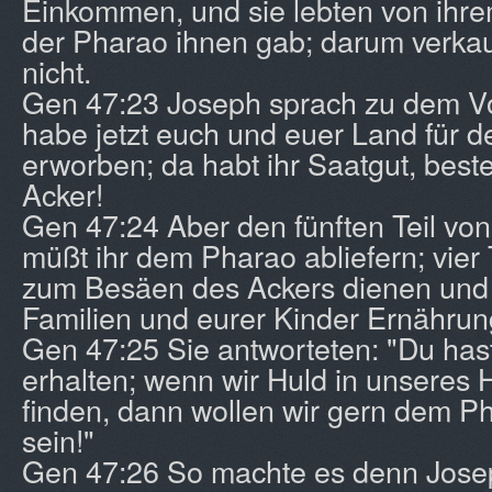
Einkommen, und sie lebten von ihr
der Pharao ihnen gab; darum verkau
nicht.
Gen 47:23 Joseph sprach zu dem Vol
habe jetzt euch und euer Land für 
erworben; da habt ihr Saatgut, beste
Acker!
Gen 47:24 Aber den fünften Teil vo
müßt ihr dem Pharao abliefern; vier 
zum Besäen des Ackers dienen und 
Familien und eurer Kinder Ernährun
Gen 47:25 Sie antworteten: "Du ha
erhalten; wenn wir Huld in unseres
finden, dann wollen wir gern dem P
sein!"
Gen 47:26 So machte es denn Josep