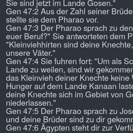
Sie sind jetzt im Lande Gosen."
Gen 47:2 Aus der Zahl seiner Brüde
stellte sie dem Pharao vor.
Gen 47:3 Der Pharao sprach zu den 
euer Beruf?" Sie antworteten dem P
"Kleinviehhirten sind deine Knechte,
unsere Väter."
Gen 47:4 Sie fuhren fort: "Um als S
Lande zu weilen, sind wir gekommen
das Kleinvieh deiner Knechte keine
Hunger auf dem Lande Kanaan laste
deine Knechte sich im Gebiet von 
niederlassen."
Gen 47:5 Der Pharao sprach zu Jos
und deine Brüder sind zu dir geko
Gen 47:6 Ägypten steht dir zur Verf