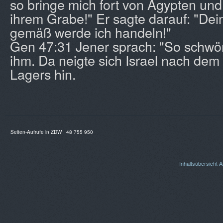
so bringe mich fort von Ägypten und
ihrem Grabe!" Er sagte darauf: "D
gemäß werde ich handeln!"
Gen 47:31 Jener sprach: "So schwör
ihm. Da neigte sich Israel nach de
Lagers hin.
Seiten-Aufrufe in ZDW
48 755 950
Inhaltsübersicht
A