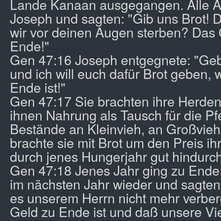
Lande Kanaan ausgegangen. Alle Ä
Joseph und sagten: "Gib uns Brot! 
wir vor deinen Augen sterben? Das G
Ende!"
Gen 47:16 Joseph entgegnete: "Geb
und ich will euch dafür Brot geben,
Ende ist!"
Gen 47:17 Sie brachten ihre Herden
ihnen Nahrung als Tausch für die Pf
Bestände an Kleinvieh, an Großvieh
brachte sie mit Brot um den Preis i
durch jenes Hungerjahr gut hindurch
Gen 47:18 Jenes Jahr ging zu Ende
im nächsten Jahr wieder und sagten
es unserem Herrn nicht mehr verbe
Geld zu Ende ist und daß unsere Vi