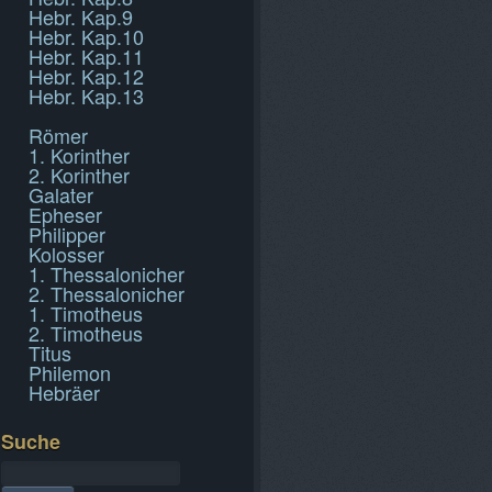
Hebr. Kap.9
Hebr. Kap.10
Hebr. Kap.11
Hebr. Kap.12
Hebr. Kap.13
Römer
1. Korinther
2. Korinther
Galater
Epheser
Philipper
Kolosser
1. Thessalonicher
2. Thessalonicher
1. Timotheus
2. Timotheus
Titus
Philemon
Hebräer
Suche