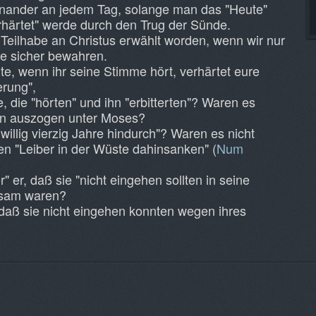
inander an jedem Tag, solange man das "Heute"
erhärtet" werde durch den Trug der Sünde.
 Teilhabe an Christus erwählt worden, wenn wir nur
e sicher bewahren.
e, wenn ihr seine Stimme hört, verhärtet eure
erung",
 die "hörten" und ihn "erbitterten"? Waren es
ten auszogen unter Moses?
illig vierzig Jahre hindurch"? Waren es nicht
ren "Leiber in der Wüste dahinsanken" (
Num
er, daß sie "nicht eingehen sollten in seine
rsam waren?
daß sie nicht eingehen konnten wegen ihres