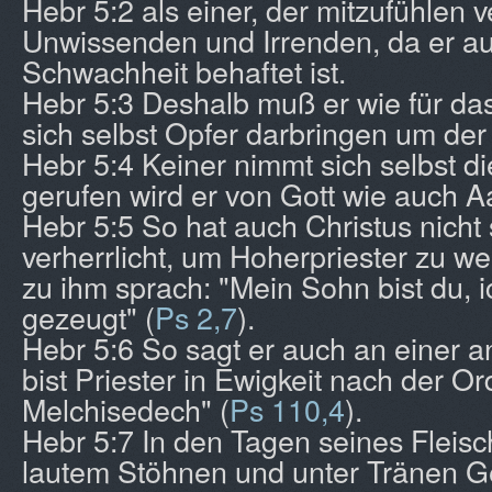
Hebr 5:2 als einer, der mitzufühlen 
Unwissenden und Irrenden, da er au
Schwachheit behaftet ist.
Hebr 5:3 Deshalb muß er wie für das
sich selbst Opfer darbringen um der
Hebr 5:4 Keiner nimmt sich selbst d
gerufen wird er von Gott wie auch A
Hebr 5:5 So hat auch Christus nicht 
verherrlicht, um Hoherpriester zu w
zu ihm sprach: "Mein Sohn bist du, 
gezeugt" (
Ps 2,7
).
Hebr 5:6 So sagt er auch an einer a
bist Priester in Ewigkeit nach der O
Melchisedech" (
Ps 110,4
).
Hebr 5:7 In den Tagen seines Fleisc
lautem Stöhnen und unter Tränen G