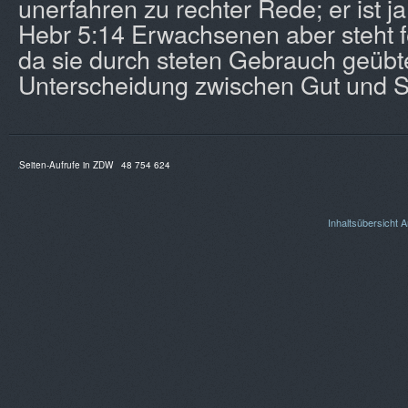
unerfahren zu rechter Rede; er ist ja
Hebr 5:14 Erwachsenen aber steht f
da sie durch steten Gebrauch geübt
Unterscheidung zwischen Gut und S
Seiten-Aufrufe in ZDW
48 754 624
Inhaltsübersicht
A