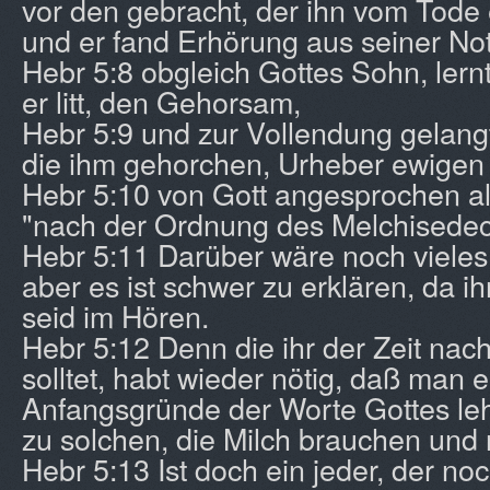
vor den gebracht, der ihn vom Tode 
und er fand Erhörung aus seiner Not
Hebr 5:8 obgleich Gottes Sohn, lern
er litt, den Gehorsam,
Hebr 5:9 und zur Vollendung gelangt
die ihm gehorchen, Urheber ewigen 
Hebr 5:10 von Gott angesprochen al
"nach der Ordnung des Melchisedec
Hebr 5:11 Darüber wäre noch vieles
aber es ist schwer zu erklären, da i
seid im Hören.
Hebr 5:12 Denn die ihr der Zeit nac
solltet, habt wieder nötig, daß man 
Anfangsgründe der Worte Gottes lehr
zu solchen, die Milch brauchen und n
Hebr 5:13 Ist doch ein jeder, der n