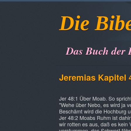
Die Bib
Das Buch der 
Jeremias Kapitel 
Jer 48:1 Über Moab. So spricht
"Wehe über Nebo, es wird ja ve
Beschämt wird die Hochburg un
Jer 48:2 Moabs Ruhm ist dahin
wir rotten es aus, daß es kein
verstummen, das Schwert fährt 