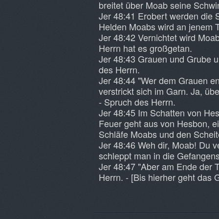
breitet über Moab seine Schwi
Jer 48:41 Erobert werden die
Helden Moabs wird an jenem T
Jer 48:42 Vernichtet wird Moab
Herrn hat es großgetan.
Jer 48:43 Grauen und Grube u
des Herrn.
Jer 48:44 "Wer dem Grauen entg
verstrickt sich im Garn. Ja, ü
- Spruch des Herrn.
Jer 48:45 Im Schatten von Hes
Feuer geht aus von Hesbon, e
Schläfe Moabs und den Scheite
Jer 48:46 Weh dir, Moab! Du 
schleppt man in die Gefangens
Jer 48:47 "Aber am Ende der 
Herrn. - [Bis hierher geht das