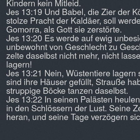
Kindern kein Mitleid.
Jes 13:19 Und Babel, die Zier der Kö
stolze Pracht der Kaldäer, soll we
Gomorra, als Gott sie zerstörte.
Jes 13:20 Es werde auf ewig unbesi
unbewohnt von Geschlecht zu Gesch
zelte daselbst nicht mehr, nicht lasse
lagern!
Jes 13:21 Nein, Wüstentiere lagern 
sind ihre Häuser gefüllt, Strauße hab
struppige Böcke tanzen daselbst.
Jes 13:22 In seinen Palästen heule
in den Schlössern der Lust. Seine Ze
heran, und seine Tage verzögern sich