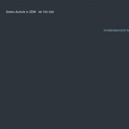
Seiten-Aufrufe in ZDW
48 755 058
Inhaltsübersicht
A