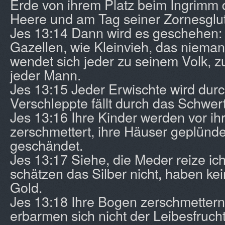
Erde von ihrem Platz beim Ingrimm 
Heere und am Tag seiner Zornesglut
Jes 13:14 Dann wird es geschehen:
Gazellen, wie Kleinvieh, das niema
wendet sich jeder zu seinem Volk, zu
jeder Mann.
Jes 13:15 Jeder Erwischte wird durc
Verschleppte fällt durch das Schwert
Jes 13:16 Ihre Kinder werden vor i
zerschmettert, ihre Häuser geplünde
geschändet.
Jes 13:17 Siehe, die Meder reize ich 
schätzen das Silber nicht, haben ke
Gold.
Jes 13:18 Ihre Bogen zerschmettern
erbarmen sich nicht der Leibesfrucht