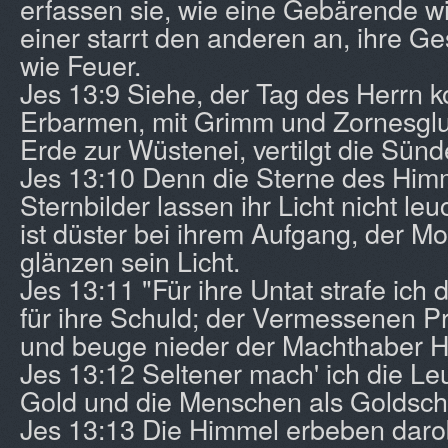
erfassen sie, wie eine Gebärende wi
einer starrt den anderen an, ihre Ge
wie Feuer.
Jes 13:9 Siehe, der Tag des Herrn
Erbarmen, mit Grimm und Zornesglut
Erde zur Wüstenei, vertilgt die Sünde
Jes 13:10 Denn die Sterne des Him
Sternbilder lassen ihr Licht nicht le
ist düster bei ihrem Aufgang, der Mo
glänzen sein Licht.
Jes 13:11 "Für ihre Untat strafe ich d
für ihre Schuld; der Vermessenen P
und beuge nieder der Machthaber 
Jes 13:12 Seltener mach' ich die Le
Gold und die Menschen als Goldsch
Jes 13:13 Die Himmel erbeben darob