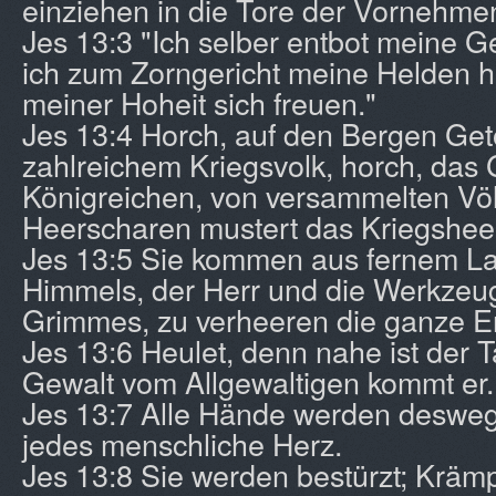
einziehen in die Tore der Vornehme
Jes 13:3 "Ich selber entbot meine G
ich zum Zorngericht meine Helden he
meiner Hoheit sich freuen."
Jes 13:4 Horch, auf den Bergen Get
zahlreichem Kriegsvolk, horch, das
Königreichen, von versammelten Völ
Heerscharen mustert das Kriegshee
Jes 13:5 Sie kommen aus fernem L
Himmels, der Herr und die Werkzeu
Grimmes, zu verheeren die ganze E
Jes 13:6 Heulet, denn nahe ist der 
Gewalt vom Allgewaltigen kommt er.
Jes 13:7 Alle Hände werden deswege
jedes menschliche Herz.
Jes 13:8 Sie werden bestürzt; Krä