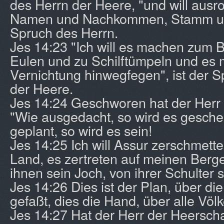
des Herrn der Heere, "und will ausr
Namen und Nachkommen, Stamm un
Spruch des Herrn.
Jes 14:23 "Ich will es machen zum 
Eulen und zu Schilftümpeln und es 
Vernichtung hinwegfegen", ist der 
der Heere.
Jes 14:24 Geschworen hat der Herr
"Wie ausgedacht, so wird es gesche
geplant, so wird es sein!
Jes 14:25 Ich will Assur zerschmett
Land, es zertreten auf meinen Berg
ihnen sein Joch, von ihrer Schulter s
Jes 14:26 Dies ist der Plan, über di
gefaßt, dies die Hand, über alle Völ
Jes 14:27 Hat der Herr der Heersch