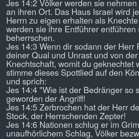
Jes 14:2 Völker werden sie nehmen 
an ihren Ort. Das Haus Israel wird 
Herrn zu eigen erhalten als Knecht
werden sie ihre Entführer entführen
beherrschen.
Jes 14:3 Wenn dir sodann der Herr 
deiner Qual und Unrast und von der
Knechtschaft, womit du geknechtet w
stimme dieses Spottlied auf den Kö
und sprich:
Jes 14:4 "Wie ist der Bedränger so st
geworden der Angriff!
Jes 14:5 Zerbrochen hat der Herr d
Stock, der Herrschenden Zepter!
Jes 14:6 Nationen schlug er im Gri
unaufhörlichem Schlag, Völker bezw