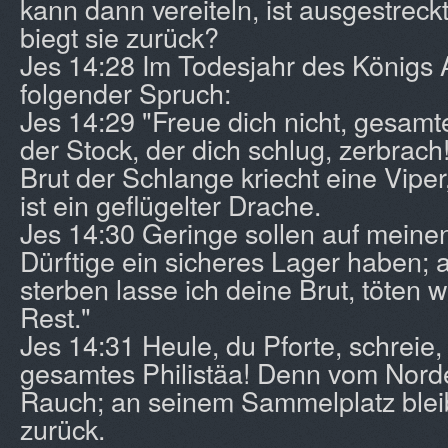
kann dann vereiteln, ist ausgestreck
biegt sie zurück?
Jes 14:28 Im Todesjahr des Königs 
folgender Spruch:
Jes 14:29 "Freue dich nicht, gesamte
der Stock, der dich schlug, zerbrac
Brut der Schlange kriecht eine Viper
ist ein geflügelter Drache.
Jes 14:30 Geringe sollen auf meine
Dürftige ein sicheres Lager haben;
sterben lasse ich deine Brut, töten 
Rest."
Jes 14:31 Heule, du Pforte, schreie,
gesamtes Philistäa! Denn vom Norde
Rauch; an seinem Sammelplatz bleib
zurück.