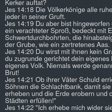
Kerker auftat?
Jes 14:18 Die Völkerkönige alle ruhe
jeder in seiner Gruft.
Jes 14:19 Du aber bist hingeworfen
ein verachteter Sproß, bedeckt mit 
Schwertdurchbohrten, die hinabstei
der Grube, wie ein zertretenes Aas.
Jes 14:20 Du wirst mit ihnen kein Gr
du zugrunde gerichtet dein eigenes 
eigenes Volk. Niemals werde genan
Brut!
Jes 14:21 Ob ihrer Väter Schuld erri
Söhnen die Schlachtbank, damit sie 
erheben und die Erde erobern und d
Städten erfüllen!"
Jes 14:22 "Ich erhebe mich wider sie