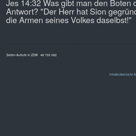
Jes 14:32 Was gibt man den Boten d
Antwort? "Der Herr hat Sion gegründ
die Armen seines Volkes daselbst!"
Seiten-Aufrufe in ZDW
48 755 082
Inhaltsübersicht
A