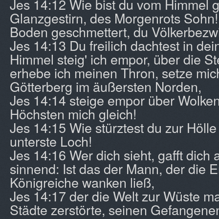
Jes 14:12 Wie bist du vom Himmel g
Glanzgestirn, des Morgenrots Sohn! 
Boden geschmettert, du Völkerbezw
Jes 14:13 Du freilich dachtest in d
Himmel steig' ich empor, über die S
erhebe ich meinen Thron, setze mic
Götterberg im äußersten Norden,
Jes 14:14 steige empor über Wolken
Höchsten mich gleich!
Jes 14:15 Wie stürztest du zur Hölle
unterste Loch!
Jes 14:16 Wer dich sieht, gafft dich 
sinnend: Ist das der Mann, der die 
Königreiche wanken ließ,
Jes 14:17 der die Welt zur Wüste ma
Städte zerstörte, seinen Gefangen