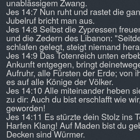
unablässigem Zwang.
Jes 14:7 Nun ruht und rastet die gan
Jubelruf bricht man aus.
Jes 14:8 Selbst die Zypressen freu
und die Zedern des Libanon: "Seitd
schlafen gelegt, steigt niemand herau
Jes 14:9 Das Totenreich unten erbebt
Ankunft entgegen, bringt deinetwege
Aufruhr, alle Fürsten der Erde; von 
es auf alle Könige der Völker.
Jes 14:10 Alle miteinander heben s
zu dir: Auch du bist erschlafft wie wi
geworden!
Jes 14:11 Es stürzte dein Stolz ins T
Harfen Klang! Auf Maden bist du geb
Decken sind Würmer.