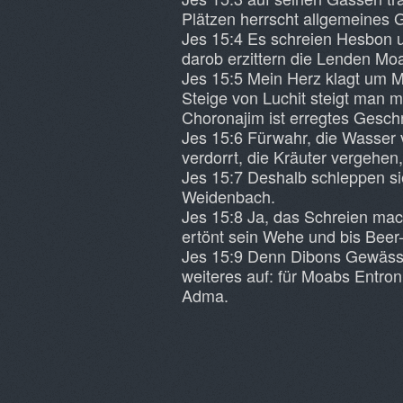
Plätzen herrscht allgemeines 
Jes 15:4 Es schreien Hesbon u
darob erzittern die Lenden Moa
Jes 15:5 Mein Herz klagt um Mo
Steige von Luchit steigt man 
Choronajim ist erregtes Gesc
Jes 15:6 Fürwahr, die Wasser
verdorrt, die Kräuter vergehen,
Jes 15:7 Deshalb schleppen sie
Weidenbach.
Jes 15:8 Ja, das Schreien mac
ertönt sein Wehe und bis Beer
Jes 15:9 Denn Dibons Gewässer 
weiteres auf: für Moabs Entro
Adma.