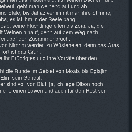
Geheul, geht man weinend auf und ab.
nd Elale, bis Jahaz vernimmt man ihre Stimme;
bs, es ist ihm in der Seele bang.
ab; seine Flüchtlinge eilen bis Zoar. Ja, die
mit Weinen hinauf, denn auf dem Weg nach
hrei über den Zusammenbruch.
 von Nimrim werden zu Wüsteneien; denn das Gras
 fort ist das Grün.
 ihr Erübrigtes und ihre Vorräte über den
ht die Runde im Gebiet von Moab, bis Eglajim
-Elim sein Geheul.
sind voll von Blut, ja, ich lege Dibon noch
nnene einen Löwen und auch für den Rest von