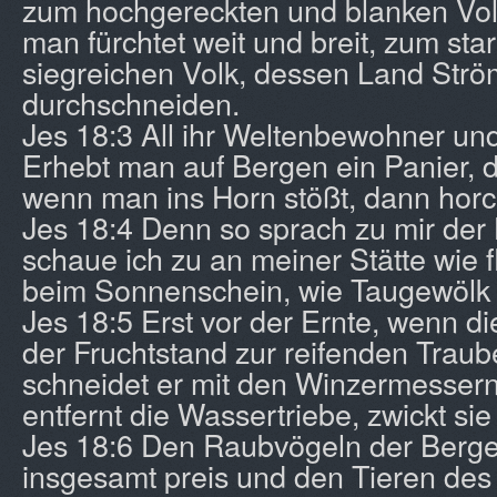
zum hochgereckten und blanken Volk
man fürchtet weit und breit, zum sta
siegreichen Volk, dessen Land Str
durchschneiden.
Jes 18:3 All ihr Weltenbewohner un
Erhebt man auf Bergen ein Panier, d
wenn man ins Horn stößt, dann horc
Jes 18:4 Denn so sprach zu mir der 
schaue ich zu an meiner Stätte wie 
beim Sonnenschein, wie Taugewölk i
Jes 18:5 Erst vor der Ernte, wenn die
der Fruchtstand zur reifenden Traub
schneidet er mit den Winzermessern
entfernt die Wassertriebe, zwickt sie
Jes 18:6 Den Raubvögeln der Berge
insgesamt preis und den Tieren des