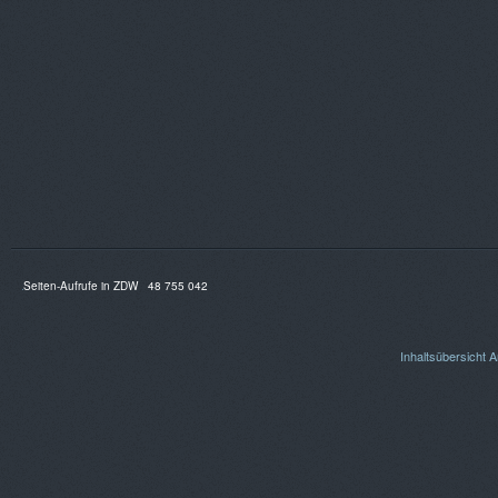
Seiten-Aufrufe in ZDW
48 755 042
Inhaltsübersicht
A