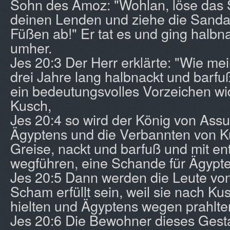
Sohn des Amoz: "Wohlan, löse das
deinen Lenden und ziehe die Sanda
Füßen ab!" Er tat es und ging halbn
umher.
Jes 20:3 Der Herr erklärte: "Wie me
drei Jahre lang halbnackt und barfu
ein bedeutungsvolles Vorzeichen w
Kusch,
Jes 20:4 so wird der König von Ass
Ägyptens und die Verbannten von 
Greise, nackt und barfuß und mit e
wegführen, eine Schande für Ägypte
Jes 20:5 Dann werden die Leute vo
Scham erfüllt sein, weil sie nach K
hielten und Ägyptens wegen prahlte
Jes 20:6 Die Bewohner dieses Ges