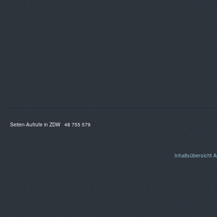
Seiten-Aufrufe in ZDW
48 755 579
Inhaltsübersicht
A