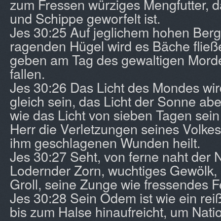
zum Fressen würziges Mengfutter, d
und Schippe geworfelt ist.
Jes 30:25 Auf jeglichem hohen Berg
ragenden Hügel wird es Bäche flie
geben am Tag des gewaltigen Mord
fallen.
Jes 30:26 Das Licht des Mondes wi
gleich sein, das Licht der Sonne abe
wie das Licht von sieben Tagen sein
Herr die Verletzungen seines Volkes
ihm geschlagenen Wunden heilt.
Jes 30:27 Seht, von ferne naht der
Lodernder Zorn, wuchtiges Gewölk, 
Groll, seine Zunge wie fressendes F
Jes 30:28 Sein Odem ist wie ein rei
bis zum Halse hinaufreicht, um Nati