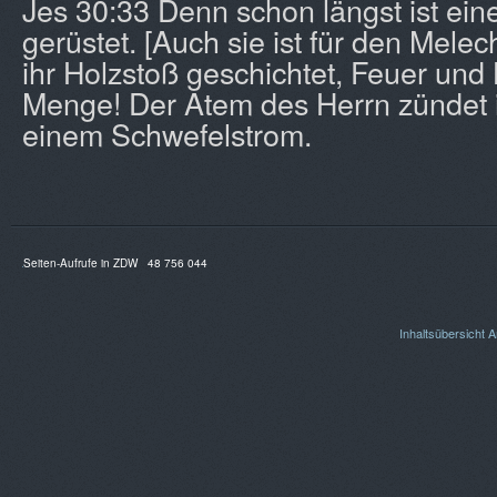
Jes 30:33 Denn schon längst ist ein
gerüstet. [Auch sie ist für den Melech.
ihr Holzstoß geschichtet, Feuer und 
Menge! Der Atem des Herrn zündet i
einem Schwefelstrom.
Seiten-Aufrufe in ZDW
48 756 044
Inhaltsübersicht
A