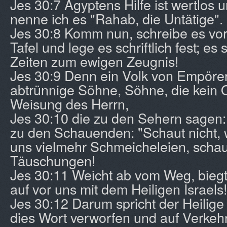
Jes 30:7 Ägyptens Hilfe ist wertlos u
nenne ich es "Rahab, die Untätige".
Jes 30:8 Komm nun, schreibe es vor
Tafel und lege es schriftlich fest; es 
Zeiten zum ewigen Zeugnis!
Jes 30:9 Denn ein Volk von Empörer
abtrünnige Söhne, Söhne, die kein 
Weisung des Herrn,
Jes 30:10 die zu den Sehern sagen: 
zu den Schauenden: "Schaut nicht, 
uns vielmehr Schmeicheleien, schau
Täuschungen!
Jes 30:11 Weicht ab vom Weg, biegt
auf vor uns mit dem Heiligen Israels!
Jes 30:12 Darum spricht der Heilige I
dies Wort verworfen und auf Verkeh