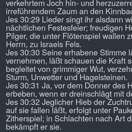
verkehrtem Joch hin- und herzuzerr
irreführendem Zaum an den Kinnbac
Jes 30:29 Lieder singt ihr alsdann w
nächtlichen Festesfeier; freudigen H
Pilger, die unter Flötenspiel wallen
Herrn, zu Israels Fels.
Jes 30:30 Seine erhabene Stimme lä
vernehmen, läßt schauen die Kraft 
begleitet von grimmiger Wut, verze
Sturm, Unwetter und Hagelsteinen.
Jes 30:31 Ja, vor dem Donner des H
erbeben, wenn er dreinschlägt mit d
Jes 30:32 Jeglicher Hieb der Zuchtr
auf sie fallen läßt, erfolgt unter Pa
Zitherspiel; in Schlachten nach Art 
bekämpft er sie.