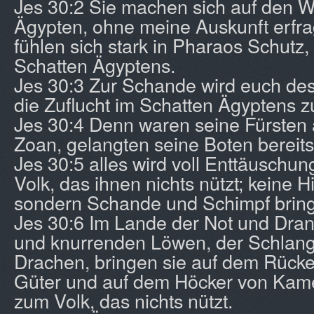
Jes 30:2 Sie machen sich auf den 
Ägypten, ohne meine Auskunft erfra
fühlen sich stark in Pharaos Schutz,
Schatten Ägyptens.
Jes 30:3 Zur Schande wird euch de
die Zuflucht im Schatten Ägyptens 
Jes 30:4 Denn waren seine Fürsten 
Zoan, gelangten seine Boten bereit
Jes 30:5 alles wird voll Enttäuschun
Volk, das ihnen nichts nützt; keine Hi
sondern Schande und Schimpf bring
Jes 30:6 Im Lande der Not und Dran
und knurrenden Löwen, der Schlang
Drachen, bringen sie auf dem Rücke
Güter und auf dem Höcker von Kame
zum Volk, das nichts nützt.