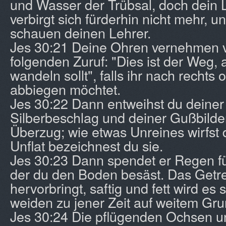
und Wasser der Trübsal, doch dein 
verbirgt sich fürderhin nicht mehr, 
schauen deinen Lehrer.
Jes 30:21 Deine Ohren vernehmen 
folgenden Zuruf: "Dies ist der Weg, 
wandeln sollt", falls ihr nach rechts 
abbiegen möchtet.
Jes 30:22 Dann entweihst du deine
Silberbeschlag und deiner Gußbilde
Überzug; wie etwas Unreines wirfst 
Unflat bezeichnest du sie.
Jes 30:23 Dann spendet er Regen fü
der du den Boden besäst. Das Getre
hervorbringt, saftig und fett wird es 
weiden zu jener Zeit auf weitem Gru
Jes 30:24 Die pflügenden Ochsen un