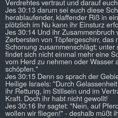
Verdrehtes vertraut und darauf euch 
Jes 30:13 darum sei euch diese Sch
herablaufender, klaffender Riß in e
plötzlich im Nu kann ihr Einsturz erf
Jes 30:14 Und ihr Zusammenbruch w
Zerbersten von Töpfergeschirr, das
Schonung zusammenschlägt; unter
findet sich nicht einmal mehr eine 
vom Herd zu nehmen oder Wasser a
schöpfen."
Jes 30:15 Denn so sprach der Gebie
Heilige Israels: "Durch Gelassenhei
ihr Rettung, im Stillsein und im Vert
Kraft. Doch ihr habt nicht gewollt!
Jes 30:16 Ihr sagtet: "Nein, auf Pf
wollen wir fliegen!" - deshalb müßt ih