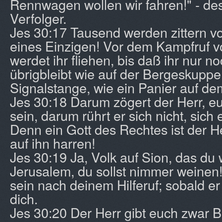
Rennwagen wollen wir fahren!" - de
Verfolger.
Jes 30:17 Tausend werden zittern v
eines Einzigen! Vor dem Kampfruf v
werdet ihr fliehen, bis daß ihr nur n
übrigbleibt wie auf der Bergeskuppe
Signalstange, wie ein Panier auf de
Jes 30:18 Darum zögert der Herr, eu
sein, darum rührt er sich nicht, sich
Denn ein Gott des Rechtes ist der Her
auf ihn harren!
Jes 30:19 Ja, Volk auf Sion, das du 
Jerusalem, du sollst nimmer weinen!
sein nach deinem Hilferuf; sobald er 
dich.
Jes 30:20 Der Herr gibt euch zwar B