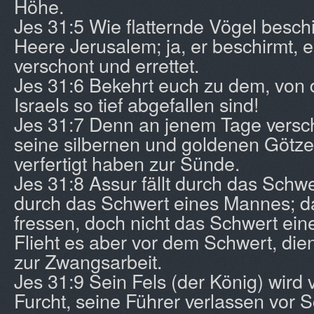
Höhe.
Jes 31:5 Wie flatternde Vögel besch
Heere Jerusalem; ja, er beschirmt, er
verschont und errettet.
Jes 31:6 Bekehrt euch zu dem, von
Israels so tief abgefallen sind!
Jes 31:7 Denn an jenem Tage vers
seine silbernen und goldenen Götze
verfertigt haben zur Sünde.
Jes 31:8 Assur fällt durch das Schwe
durch das Schwert eines Mannes; d
fressen, doch nicht das Schwert ei
Flieht es aber vor dem Schwert, die
zur Zwangsarbeit.
Jes 31:9 Sein Fels (der König) wird
Furcht, seine Führer verlassen vor 