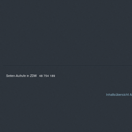
Seiten-Aufrufe in ZDW
48 754 189
Inhaltsübersicht
A