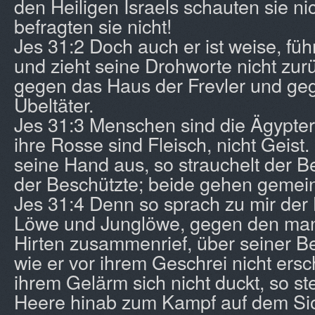
den Heiligen Israels schauten sie ni
befragten sie nicht!
Jes 31:2 Doch auch er ist weise, füh
und zieht seine Drohworte nicht zurü
gegen das Haus der Frevler und geg
Übeltäter.
Jes 31:3 Menschen sind die Ägypter,
ihre Rosse sind Fleisch, nicht Geist.
seine Hand aus, so strauchelt der Be
der Beschützte; beide gehen geme
Jes 31:4 Denn so sprach zu mir der 
Löwe und Junglöwe, gegen den man 
Hirten zusammenrief, über seiner Be
wie er vor ihrem Geschrei nicht ersc
ihrem Gelärm sich nicht duckt, so ste
Heere hinab zum Kampf auf dem Si