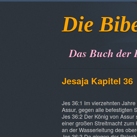
Die Bib
Das Buch der 
Jesaja Kapitel 36
Jes 36:1 Im vierzehnten Jahre
Assur, gegen alle befestigten 
Jes 36:2 Der König von Assur
einer großen Streitmacht zum 
an der Wasserleitung des ober
Jes 36:3 Da gingen der Palastv