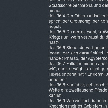
Staatsschreiber Sebna und de
hinaus.
Jes 36:4 Der Obermundschenk 
spricht der Großkönig, der Kön
hegst?
Jes 36:5 Du denkst wohl, bloß
Krieg; nun, wem vertraust du d
hast?
Jes 36:6 Siehe, du vertrautest
jedem, der sich darauf stützt, 
handelt Pharao, der Ägypterköni
Jes 36:7 Falls ihr mir nun aber
wir", dann erwägt: Ist nicht g
Hiskia entfernt hat? Er befahl 
anbeten!"
Jes 36:8 Nun aber, geht doch 
Wette ein: zweitausend Pferde 
kannst.
Jes 36:9 Wie wolltest du auch 
Knechten meines Gebieters in 