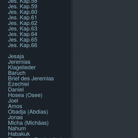
Jes. Kap.58
Jes. Kap.59
Jes. Kap.60
Jes. Kap.61
Jes. Kap.62
Jes. Kap.63
Jes. Kap.64
Jes. Kap.65
Jes. Kap.66
Jesaja
Jeremias
Klagelieder
Baruch
Brief des Jeremias
Ezechiel
Daniel
Hosea (Osee)
Joel
Amos
Obadja (Abdias)
Jonas
Micha (Michäas)
Nahum
Habakuk