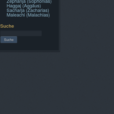
Zephanja (Sophonias)
Haggaj (Aggäus)
Sacharja (Zacharias)
Maleachi (Malachias)
Suche