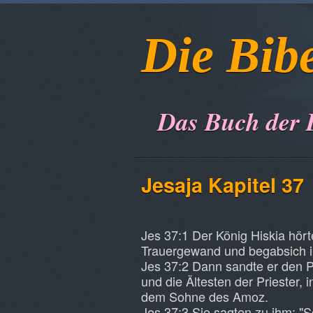
Die Bib
Das Buch der 
Jesaja Kapitel 37
Jes 37:1 Der König Hiskia hörte 
Trauergewand und begabsich i
Jes 37:2 Dann sandte er den P
und die Ältesten der Priester,
dem Sohne des Amoz.
Jes 37:3 Sie sagten zu ihm: "S