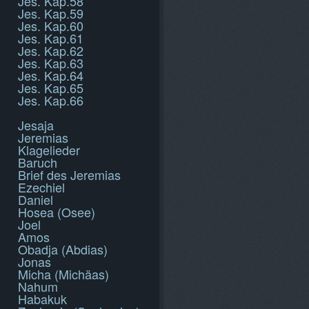
Jes. Kap.58
Jes. Kap.59
Jes. Kap.60
Jes. Kap.61
Jes. Kap.62
Jes. Kap.63
Jes. Kap.64
Jes. Kap.65
Jes. Kap.66
Jesaja
Jeremias
Klagelieder
Baruch
Brief des Jeremias
Ezechiel
Daniel
Hosea (Osee)
Joel
Amos
Obadja (Abdias)
Jonas
Micha (Michäas)
Nahum
Habakuk