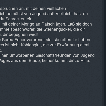
nsprüchen an, mit deinen vielfachen
ich bemühst von Jugend auf! Vielleicht hast du
 du Schrecken ein!
t mit deiner Menge an Ratschlägen. Laß sie doch
Himmelsbeschwörer, die Sternengucker, die dir
 dir begegnen wird!
 Spreu Feuer verbrennt sie; sie retten ihr Leben
s ist nicht Kohlenglut, die zur Erwärmung dient,
t.
 deinen umworbenen Geschäftsfreunden von Jugend
Weges aus dem Staub, keiner kommt dir zu Hilfe.