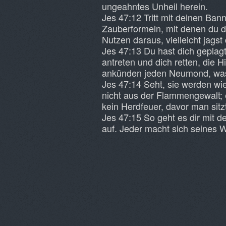
ungeahntes Unheil herein.
Jes 47:12 Tritt mit deinen Ban
Zauberformeln, mit denen du d
Nutzen daraus, vielleicht jagst
Jes 47:13 Du hast dich geplag
antreten und dich retten, die 
ankünden jeden Neumond, was
Jes 47:14 Seht, sie werden wie
nicht aus der Flammengewalt; e
kein Herdfeuer, davor man sitz
Jes 47:15 So geht es dir mit
auf. Jeder macht sich seines 