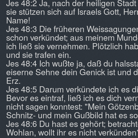
Jes 48:2 Ja, nach der heiligen Stadt
sie stützen sich auf Israels Gott, Her
Name!
Jes 48:3 Die früheren Weissagungen
schon verkündet; aus meinem Mund
ich ließ sie vernehmen. Plötzlich ha
und sie trafen ein.
Jes 48:4 Ich wußte ja, daß du halssta
eiserne Sehne dein Genick ist und d
Erz.
Jes 48:5 Darum verkündete ich es dir
Bevor es eintraf, ließ ich es dich v
nicht sagen konntest: "Mein Götzenbi
Schnitz- und mein Gußbild hat es s
Jes 48:6 Du hast es gehört; betracht
Wohlan, wollt ihr es nicht verkünde