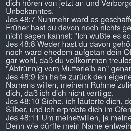
dich hören von jetzt an und Verborge
Unbekanntes.
Jes 48:7 Nunmehr ward es geschaffe
Früher hast du davon noch nichts ge
nicht sagen kannst: "Ich wußte es s
Jes 48:8 Weder hast du davon gehö
noch ward ehedem aufgetan dein Oh
gar wohl, daß du vollkommen treulos
"Abtrünnig vom Mutterleib an" genan
Jes 48:9 Ich halte zurück den eige
Namens willen, meinem Ruhme zulie
dich, daß ich dich nicht vertilge.
Jes 48:10 Siehe, ich läuterte dich, d
Silber, und ich erprobte dich im Ofen
Jes 48:11 Um meinetwillen, ja meinet
Denn wie dürfte mein Name entwei