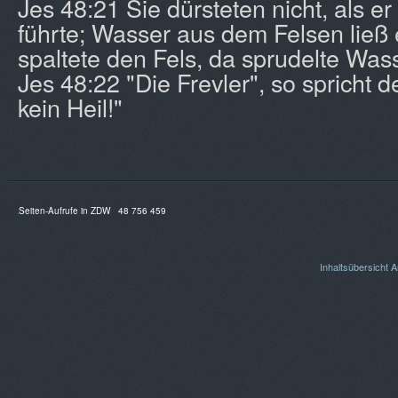
Jes 48:21 Sie dürsteten nicht, als er
führte; Wasser aus dem Felsen ließ e
spaltete den Fels, da sprudelte Wass
Jes 48:22 "Die Frevler", so spricht d
kein Heil!"
Seiten-Aufrufe in ZDW
48 756 459
Inhaltsübersicht
A