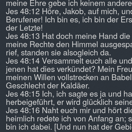
meine Ehre gebe ich keinem anderen
Jes 48:12 Höre, Jakob, auf mich, und
Berufener! Ich bin es, ich bin der Ers
der Letzte!
Jes 48:13 Hat doch meine Hand die
meine Rechte den Himmel ausgespan
rief, standen sie alsogleich da.
Jes 48:14 Versammelt euch alle und
jenen hat dies verkündet? Mein Freu
meinen Willen vollstrecken an Babe
Geschlecht der Kaldäer.
Jes 48:15 Ich, ich sagte es ja und h
herbeigeführt, er wird glücklich sei
Jes 48:16 Naht euch mir und hört die
heimlich redete ich von Anfang an; s
bin ich dabei. [Und nun hat der Geb