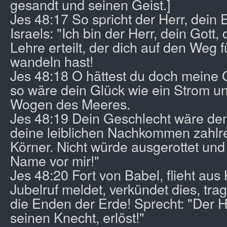
gesandt und seinen Geist.]
Jes 48:17 So spricht der Herr, dein E
Israels: "Ich bin der Herr, dein Gott
Lehre erteilt, der dich auf den Weg f
wandeln hast!
Jes 48:18 O hättest du doch meine 
so wäre dein Glück wie ein Strom un
Wogen des Meeres.
Jes 48:19 Dein Geschlecht wäre de
deine leiblichen Nachkommen zahlre
Körner. Nicht würde ausgerottet und n
Name vor mir!"
Jes 48:20 Fort von Babel, flieht aus 
Jubelruf meldet, verkündet dies, trag
die Enden der Erde! Sprecht: "Der H
seinen Knecht, erlöst!"