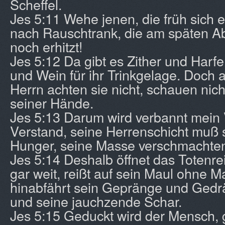
Scheffel.
Jes 5:11 Wehe jenen, die früh sich
nach Rauschtrank, die am späten A
noch erhitzt!
Jes 5:12 Da gibt es Zither und Harf
und Wein für ihr Trinkgelage. Doch 
Herrn achten sie nicht, schauen nich
seiner Hände.
Jes 5:13 Darum wird verbannt mein 
Verstand, seine Herrenschicht muß 
Hunger, seine Masse verschmachten
Jes 5:14 Deshalb öffnet das Totenr
gar weit, reißt auf sein Maul ohne M
hinabfährt sein Gepränge und Gedr
und seine jauchzende Schar.
Jes 5:15 Geduckt wird der Mensch, 