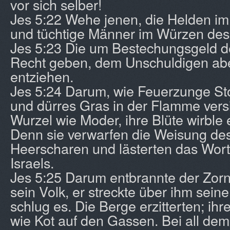
vor sich selber!
Jes 5:22 Wehe jenen, die Helden im
und tüchtige Männer im Würzen des
Jes 5:23 Die um Bestechungsgeld 
Recht geben, dem Unschuldigen abe
entziehen.
Jes 5:24 Darum, wie Feuerzunge St
und dürres Gras in der Flamme versin
Wurzel wie Moder, ihre Blüte wirble
Denn sie verwarfen die Weisung des
Heerscharen und lästerten das Wort
Israels.
Jes 5:25 Darum entbrannte der Zorn
sein Volk, er streckte über ihm sei
schlug es. Die Berge erzitterten; ih
wie Kot auf den Gassen. Bei all dem