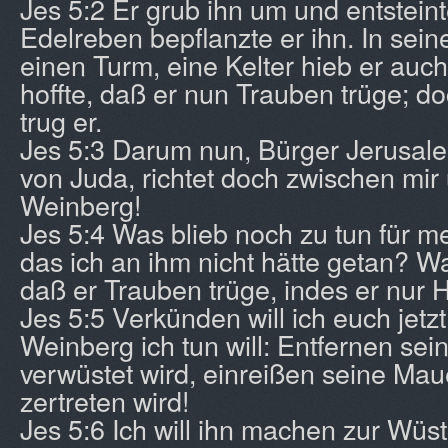
Jes 5:2 Er grub ihn um und entsteint
Edelreben bepflanzte er ihn. In seine
einen Turm, eine Kelter hieb er auc
hoffte, daß er nun Trauben trüge; d
trug er.
Jes 5:3 Darum nun, Bürger Jerusa
von Juda, richtet doch zwischen mi
Weinberg!
Jes 5:4 Was blieb noch zu tun für 
das ich an ihm nicht hätte getan? Wa
daß er Trauben trüge, indes er nur H
Jes 5:5 Verkünden will ich euch jet
Weinberg ich tun will: Entfernen sei
verwüstet wird, einreißen seine Mau
zertreten wird!
Jes 5:6 Ich will ihn machen zur Wüste