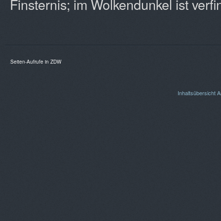
Finsternis; im Wolkendunkel ist verfin
Seiten-Aufrufe in ZDW
Inhaltsübersicht
A