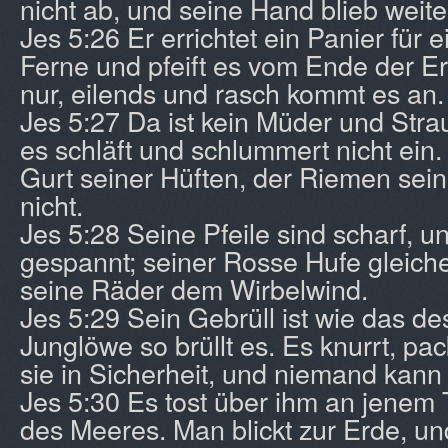
nicht ab, und seine Hand blieb weite
Jes 5:26 Er errichtet ein Panier für 
Ferne und pfeift es vom Ende der Er
nur, eilends und rasch kommt es an.
Jes 5:27 Da ist kein Müder und Stra
es schläft und schlummert nicht ein. 
Gurt seiner Hüften, der Riemen sein
nicht.
Jes 5:28 Seine Pfeile sind scharf, u
gespannt; seiner Rosse Hufe gleich
seine Räder dem Wirbelwind.
Jes 5:29 Sein Gebrüll ist wie das de
Junglöwe so brüllt es. Es knurrt, pac
sie in Sicherheit, und niemand kann 
Jes 5:30 Es tost über ihm an jenem
des Meeres. Man blickt zur Erde, un