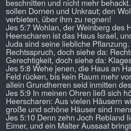
beschnitten und nicht mehr behackt
sollen Dornen und Unkraut; den Wolk
verbieten, über ihm zu regnen!
Jes 5:7 Wohlan, der Weinberg des H
Heerscharen ist das Haus Israel, un
Juda sind seine liebliche Pflanzung. 
Rechtsspruch, doch siehe da: Recht
Gerechtigkeit, doch siehe da: Klages
Jes 5:8 Wehe jenen, die Haus an Ha
Feld rücken, bis kein Raum mehr vor
allein Grundherren seid inmitten de
Jes 5:9 In meinen Ohren ließ sich h
Heerscharen: Aus vielen Häusern wi
große und schöne Häuser sind mens
Jes 5:10 Denn zehn Joch Rebland li
Eimer, und ein Malter Aussaat bring