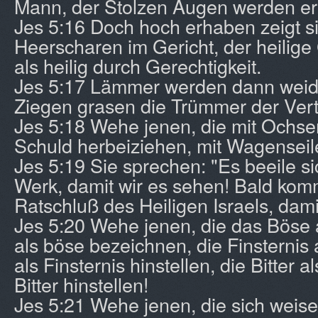
Mann, der Stolzen Augen werden ern
Jes 5:16 Doch hoch erhaben zeigt si
Heerscharen im Gericht, der heilige 
als heilig durch Gerechtigkeit.
Jes 5:17 Lämmer werden dann weiden 
Ziegen grasen die Trümmer der Verti
Jes 5:18 Wehe jenen, die mit Ochsen
Schuld herbeiziehen, mit Wagenseil
Jes 5:19 Sie sprechen: "Es beeile si
Werk, damit wir es sehen! Bald kom
Ratschluß des Heiligen Israels, damit
Jes 5:20 Wehe jenen, die das Böse 
als böse bezeichnen, die Finsternis a
als Finsternis hinstellen, die Bitter 
Bitter hinstellen!
Jes 5:21 Wehe jenen, die sich weis