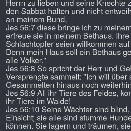
Herrn zu lieben und seine Knechte zu
den Sabbat halten und nicht entweih
an meinem Bund,
Jes 56:7 diese bringe ich zu meinem
erfreue sie in meinem Bethaus. Ihre
Schlachtopfer seien willkommen auf
Denn mein Haus soll ein Bethaus g
alle Völker."
Jes 56:8 So spricht der Herr und Geb
Versprengte sammelt: "Ich will über 
Gesammelten hinaus noch weiterhi
Jes 56:9 All ihr Tiere des Feldes, k
ihr Tiere im Walde!
Jes 56:10 Seine Wächter sind blind
Einsicht; sie alle sind stumme Hunde,
können. Sie lagern und träumen, si