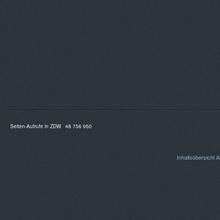
Seiten-Aufrufe in ZDW
48 756 950
Inhaltsübersicht
A