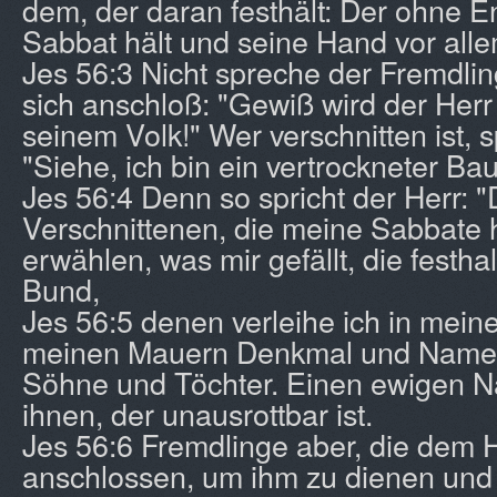
dem, der daran festhält: Der ohne 
Sabbat hält und seine Hand vor all
Jes 56:3 Nicht spreche der Fremdli
sich anschloß: "Gewiß wird der Herr
seinem Volk!" Wer verschnitten ist, s
"Siehe, ich bin ein vertrockneter Ba
Jes 56:4 Denn so spricht der Herr: 
Verschnittenen, die meine Sabbate 
erwählen, was mir gefällt, die festh
Bund,
Jes 56:5 denen verleihe ich in mei
meinen Mauern Denkmal und Namen,
Söhne und Töchter. Einen ewigen N
ihnen, der unausrottbar ist.
Jes 56:6 Fremdlinge aber, die dem H
anschlossen, um ihm zu dienen un