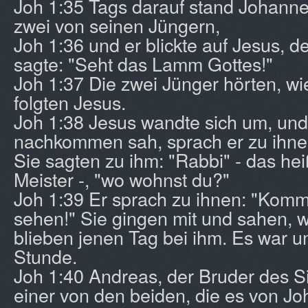
Joh 1:35 Tags darauf stand Johanne
zwei von seinen Jüngern,
Joh 1:36 und er blickte auf Jesus, d
sagte: "Seht das Lamm Gottes!"
Joh 1:37 Die zwei Jünger hörten, wi
folgten Jesus.
Joh 1:38 Jesus wandte sich um, und 
nachkommen sah, sprach er zu ihnen
Sie sagten zu ihm: "Rabbi" - das hei
Meister -, "wo wohnst du?"
Joh 1:39 Er sprach zu ihnen: "Kommt
sehen!" Sie gingen mit und sahen, 
blieben jenen Tag bei ihm. Es war u
Stunde.
Joh 1:40 Andreas, der Bruder des S
einer von den beiden, die es von J