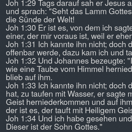
Joh 1:29 Tags darauf sah er Jesus 
und sprach: "Seht das Lamm Gottes
die Sünde der Welt!
Joh 1:30 Er ist es, von dem ich sag
einer, der mir voraus ist, weil er eher
Joh 1:31 Ich kannte ihn nicht; doch d
offenbar werde, dazu kam ich und ta
Joh 1:32 Und Johannes bezeugte: "I
wie eine Taube vom Himmel hernie
blieb auf ihm.
Joh 1:33 Ich kannte ihn nicht; doch
hat, zu taufen mit Wasser, er sagte 
Geist herniederkommen und auf ihm 
der ist es, der tauft mit Heiligem Geis
Joh 1:34 Und ich habe gesehen und
Dieser ist der Sohn Gottes."