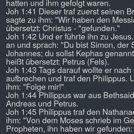
hatten und ihm gefolgt waren.
Joh 1:41 Dieser traf zuerst seinen 
sagte zu ihm: "Wir haben den Messia
übersetzt: Christus - "gefunden."
Joh 1:42 Und er führte ihn zu Jesus.
an und sprach: "Du bist Simon, der
Johannes; du sollst Kephas genannt
heißt übersetzt: Petrus (Fels).
Joh 1:43 Tags darauf wollte er nach 
aufbrechen und traf den Philippus. 
ihm: "Folge mir!"
Joh 1:44 Philippus war aus Bethsaid
Andreas und Petrus.
Joh 1:45 Philippus traf den Nathana
ihm: "Von dem Moses schrieb im Ge
Propheten, ihn haben wir gefunden: