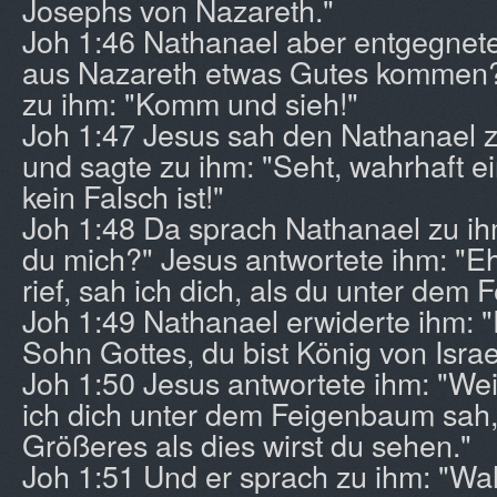
Josephs von Nazareth."
Joh 1:46 Nathanael aber entgegnet
aus Nazareth etwas Gutes kommen?"
zu ihm: "Komm und sieh!"
Joh 1:47 Jesus sah den Nathanael 
und sagte zu ihm: "Seht, wahrhaft ei
kein Falsch ist!"
Joh 1:48 Da sprach Nathanael zu i
du mich?" Jesus antwortete ihm: "Eh
rief, sah ich dich, als du unter dem
Joh 1:49 Nathanael erwiderte ihm: "
Sohn Gottes, du bist König von Israe
Joh 1:50 Jesus antwortete ihm: "Weil
ich dich unter dem Feigenbaum sah,
Größeres als dies wirst du sehen."
Joh 1:51 Und er sprach zu ihm: "Wahr