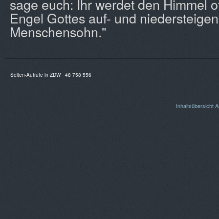
sage euch: Ihr werdet den Himmel o
Engel Gottes auf- und niedersteige
Menschensohn."
Seiten-Aufrufe in ZDW
48 758 556
Inhaltsübersicht
A