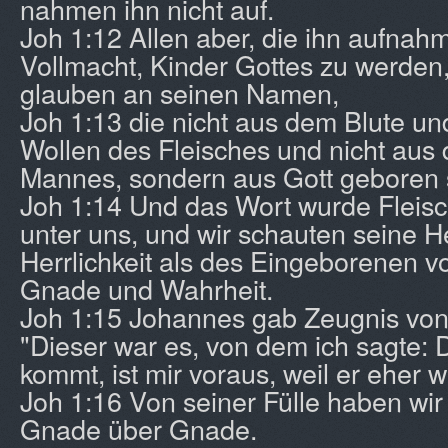
nahmen ihn nicht auf.
Joh 1:12 Allen aber, die ihn aufnah
Vollmacht, Kinder Gottes zu werden,
glauben an seinen Namen,
Joh 1:13 die nicht aus dem Blute un
Wollen des Fleisches und nicht aus
Mannes, sondern aus Gott geboren 
Joh 1:14 Und das Wort wurde Fleis
unter uns, und wir schauten seine Her
Herrlichkeit als des Eingeborenen vo
Gnade und Wahrheit.
Joh 1:15 Johannes gab Zeugnis von 
"Dieser war es, von dem ich sagte: 
kommt, ist mir voraus, weil er eher wa
Joh 1:16 Von seiner Fülle haben wir
Gnade über Gnade.