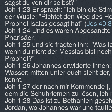
sagst du von dir selbst?"
Joh 1:23 Er sprach: "Ich bin die Sti
der Wüste: "Richtet den Weg des Her
Prophet Isaias gesagt hat" (
Jes 40,3
Joh 1:24 Und es waren Abgesandte 
Pharisäer,
Joh 1:25 und sie fragten ihn: "Was t
wenn du nicht der Messias bist noch
Prophet?"
Joh 1:26 Johannes erwiderte ihnen: 
Wasser; mitten unter euch steht der, 
kennt,
Joh 1:27 der nach mir Kommende [, d
dem die Schuhriemen zu lösen, ich n
Joh 1:28 Das ist zu Bethanien gesch
Jordan, wo Johannes war und taufte