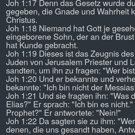
Joh 1:17 Denn das Gesetz wurde d
gegeben, die Gnade und Wahrheit 
Christus.
Joh 1:18 Niemand hat Gott je geseh
eingeborene Sohn, der an der Brust 
hat Kunde gebracht.
Joh 1:19 Dieses ist das Zeugnis des
Juden von Jerusalem Priester und L
sandten, um ihn zu fragen: "Wer bis
Joh 1:20 Und er bekannte und verheh
bekannte: "Ich bin nicht der Messias
Joh 1:21 Und sie fragten ihn: "Was 
Elias?" Er sprach: "Ich bin es nicht."
Prophet?" Er antwortete: "Nein!"
Joh 1:22 Da sagten sie zu ihm: "Wer 
denen, die uns gesandt haben, Antw