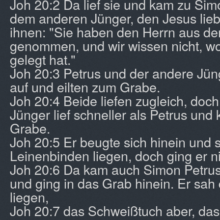
Joh 20:2 Da lief sie und kam zu Sim
dem anderen Jünger, den Jesus lieb
ihnen: "Sie haben den Herrn aus d
genommen, und wir wissen nicht, w
gelegt hat."
Joh 20:3 Petrus und der andere Jün
auf und eilten zum Grabe.
Joh 20:4 Beide liefen zugleich, doc
Jünger lief schneller als Petrus und
Grabe.
Joh 20:5 Er beugte sich hinein und 
Leinenbinden liegen, doch ging er ni
Joh 20:6 Da kam auch Simon Petrus
und ging in das Grab hinein. Er sah
liegen,
Joh 20:7 das Schweißtuch aber, da