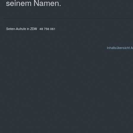
seinem Namen.
Seiten-Aufrufe in ZDW
48 756 061
Inhaltsübersicht
A