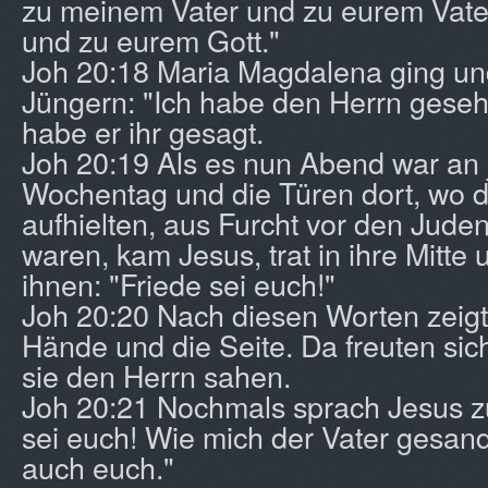
zu meinem Vater und zu eurem Vate
und zu eurem Gott."
Joh 20:18 Maria Magdalena ging un
Jüngern: "Ich habe den Herrn geseh
habe er ihr gesagt.
Joh 20:19 Als es nun Abend war an
Wochentag und die Türen dort, wo d
aufhielten, aus Furcht vor den Jude
waren, kam Jesus, trat in ihre Mitte
ihnen: "Friede sei euch!"
Joh 20:20 Nach diesen Worten zeigt
Hände und die Seite. Da freuten sich
sie den Herrn sahen.
Joh 20:21 Nochmals sprach Jesus zu
sei euch! Wie mich der Vater gesand
auch euch."