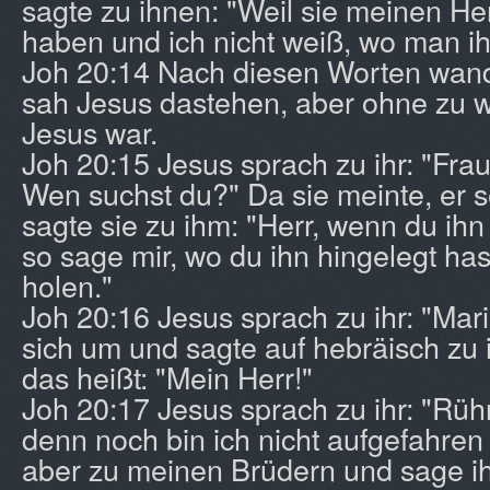
sagte zu ihnen: "Weil sie meinen 
haben und ich nicht weiß, wo man ih
Joh 20:14 Nach diesen Worten wand
sah Jesus dastehen, aber ohne zu w
Jesus war.
Joh 20:15 Jesus sprach zu ihr: "Fra
Wen suchst du?" Da sie meinte, er s
sagte sie zu ihm: "Herr, wenn du ih
so sage mir, wo du ihn hingelegt hast
holen."
Joh 20:16 Jesus sprach zu ihr: "Mar
sich um und sagte auf hebräisch zu 
das heißt: "Mein Herr!"
Joh 20:17 Jesus sprach zu ihr: "Rühr
denn noch bin ich nicht aufgefahren
aber zu meinen Brüdern und sage ih