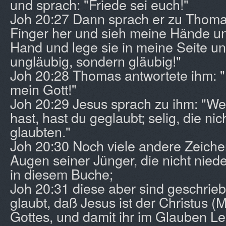
und sprach: "Friede sei euch!"
Joh 20:27 Dann sprach er zu Thoma
Finger her und sieh meine Hände un
Hand und lege sie in meine Seite un
ungläubig, sondern gläubig!"
Joh 20:28 Thomas antwortete ihm: 
mein Gott!"
Joh 20:29 Jesus sprach zu ihm: "We
hast, hast du geglaubt; selig, die n
glaubten."
Joh 20:30 Noch viele andere Zeiche
Augen seiner Jünger, die nicht nied
in diesem Buche;
Joh 20:31 diese aber sind geschrieb
glaubt, daß Jesus ist der Christus (
Gottes, und damit ihr im Glauben Le