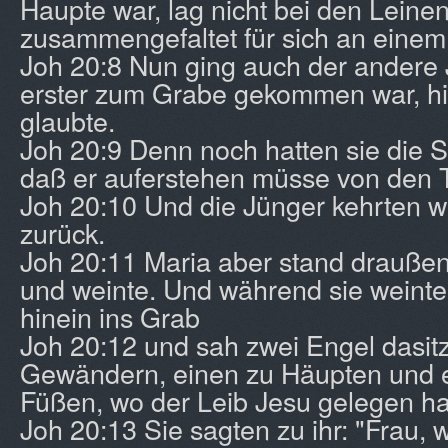
Haupte war, lag nicht bei den Leine
zusammengefaltet für sich an einem
Joh 20:8 Nun ging auch der andere J
erster zum Grabe gekommen war, hi
glaubte.
Joh 20:9 Denn noch hatten sie die Sch
daß er auferstehen müsse von den 
Joh 20:10 Und die Jünger kehrten w
zurück.
Joh 20:11 Maria aber stand drauße
und weinte. Und während sie weinte,
hinein ins Grab
Joh 20:12 und sah zwei Engel dasit
Gewändern, einen zu Häupten und 
Füßen, wo der Leib Jesu gelegen ha
Joh 20:13 Sie sagten zu ihr: "Frau, 