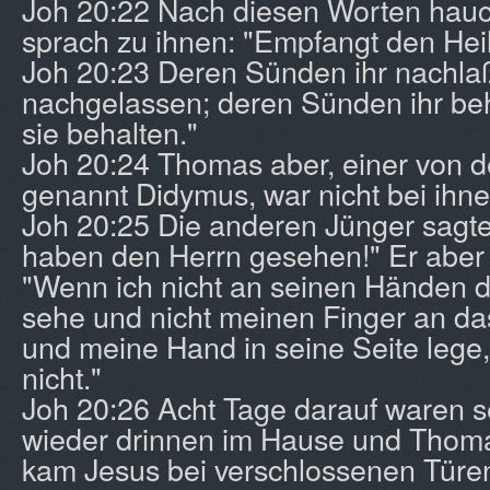
Joh 20:22 Nach diesen Worten hauch
sprach zu ihnen: "Empfangt den Heil
Joh 20:23 Deren Sünden ihr nachlaß
nachgelassen; deren Sünden ihr beh
sie behalten."
Joh 20:24 Thomas aber, einer von d
genannt Didymus, war nicht bei ihne
Joh 20:25 Die anderen Jünger sagte
haben den Herrn gesehen!" Er aber 
"Wenn ich nicht an seinen Händen 
sehe und nicht meinen Finger an da
und meine Hand in seine Seite lege,
nicht."
Joh 20:26 Acht Tage darauf waren s
wieder drinnen im Hause und Thoma
kam Jesus bei verschlossenen Türen, 