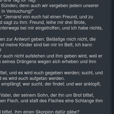
e Sünden; denn auch wir vergeben jedem unserer
 in Versuchung!"
n: "Jemand von euch hat einen Freund, und zu
 sagt zu ihm: Freund, leihe mir drei Brote,
nterwegs bei mir eingetroffen, und ich habe nichts,
-
nen zur Antwort geben: Belästige mich nicht, die
nd meine Kinder sind bei mir im Bett, ich kann
?
r auch nicht aufstehen und ihm geben wird, weil er
och seines Drängens wegen sich erheben und ihm
ittet, und es wird euch gegeben werden; sucht, und
und es wird euch aufgetan werden.
, empfängt; wer sucht, der findet; und wer anklopft,
Vater, der seinem Sohn, der ihn um Brot bittet,
en Fisch, und statt des Fisches eine Schlange ihm
 bittet, ihm einen Skorpion dafür gäbe?