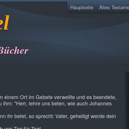
Hauptseite
Altes Testame
el
Bücher
 an einem Ort im Gebete verweilte und es beendete,
u ihm: "Herr, lehre uns beten, wie auch Johannes
n ihr betet, so sprecht: Vater, geheiligt werde dein
b uns Tag für Tag!