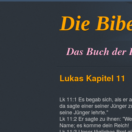
Die Bib
Das Buch der 
Lukas Kapitel 11
Lk 11:1 Es begab sich, als er
da sagte einer seiner Jünger z
seine Jünger lehrte."
Lk 11:2 Er sagte zu ihnen: "Wen
Name; es komme dein Reich!
Lk 11:3 Unser tägliches Brot gi