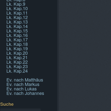
Lk. Kap.9
Lk. Kap.10
Lk. Kap.11
Lk. Kap.12
Lk. Kap.13
Lk. Kap.14
Lk. Kap.15
Lk. Kap.16
Lk. Kap.17
Lk. Kap.18
Lk. Kap.19
Lk. Kap.20
Lk. Kap.21
Lk. Kap.22
Lk. Kap.23
Lk. Kap.24
Ev. nach Matthäus
Ev. nach Markus
Ev. nach Lukas
Ev. nach Johannes
Suche