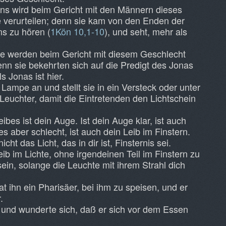
ns wird beim Gericht mit den Männern dieses
e verurteilen; denn sie kam von den Enden der
s zu hören (
1Kön 10,1-10
), und seht, mehr als
ve werden beim Gericht mit diesem Geschlecht
denn sie bekehrten sich auf die Predigt des Jonas
s Jonas ist hier.
ampe an und stellt sie in ein Versteck oder unter
Leuchter, damit die Eintretenden den Lichtschein
bes ist dein Auge. Ist dein Auge klar, ist auch
 es aber schlecht, ist auch dein Leib im Finstern.
ht das Licht, das in dir ist, Finsternis sei.
ib im Lichte, ohne irgendeinen Teil im Finstern zu
sein, solange die Leuchte mit ihrem Strahl dich
t ihn ein Pharisäer, bei ihm zu speisen, und er
.
 und wunderte sich, daß er sich vor dem Essen