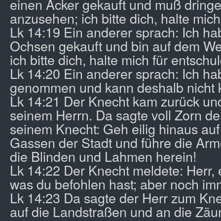
einen Acker gekauft und muß dringe
anzusehen; ich bitte dich, halte mich
Lk 14:19 Ein anderer sprach: Ich ha
Ochsen gekauft und bin auf dem Weg
ich bitte dich, halte mich für entschul
Lk 14:20 Ein anderer sprach: Ich ha
genommen und kann deshalb nicht
Lk 14:21 Der Knecht kam zurück und
seinem Herrn. Da sagte voll Zorn d
seinem Knecht: Geh eilig hinaus auf
Gassen der Stadt und führe die Arm
die Blinden und Lahmen herein!
Lk 14:22 Der Knecht meldete: Herr, 
was du befohlen hast; aber noch imme
Lk 14:23 Da sagte der Herr zum Kn
auf die Landstraßen und an die Zäun