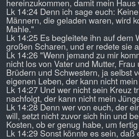
hereinzukommen, damit mein Haus v
Lk 14:24 Denn ich sage euch: Keine
Männern, die geladen waren, wird 
Mahle."
Lk 14:25 Es begleitete ihn auf dem 
großen Scharen, und er redete sie 
Lk 14:26 "Wenn jemand zu mir kommt
nicht los von Vater und Mutter, Frau
Brüdern und Schwestern, ja selbst 
eigenen Leben, der kann nicht mein
Lk 14:27 Und wer nicht sein Kreuz t
nachfolgt, der kann nicht mein Jünge
Lk 14:28 Denn wer von euch, der e
will, setzt nicht zuvor sich hin und b
Kosten, ob er genug habe, um ferti
Lk 14:29 Sonst könnte es sein, daß