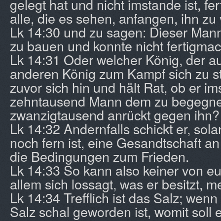
gelegt hat und nicht imstande ist, fe
alle, die es sehen, anfangen, ihn zu
Lk 14:30 und zu sagen: Dieser Man
zu bauen und konnte nicht fertigma
Lk 14:31 Oder welcher König, der a
anderen König zum Kampf sich zu ste
zuvor sich hin und hält Rat, ob er ims
zehntausend Mann dem zu begegnen
zwanzigtausend anrückt gegen ihn?
Lk 14:32 Andernfalls schickt er, sol
noch fern ist, eine Gesandtschaft an 
die Bedingungen zum Frieden.
Lk 14:33 So kann also keiner von eu
allem sich lossagt, was er besitzt, m
Lk 14:34 Trefflich ist das Salz; wen
Salz schal geworden ist, womit soll 