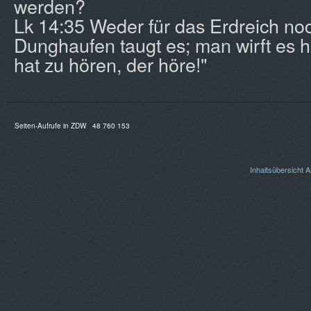
werden?
Lk 14:35 Weder für das Erdreich noc
Dunghaufen taugt es; man wirft es 
hat zu hören, der höre!"
Seiten-Aufrufe in ZDW
48 760 153
Inhaltsübersicht
A