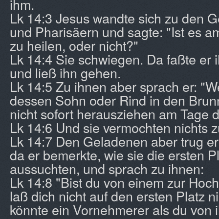
ihm.
Lk 14:3 Jesus wandte sich zu den G
und Pharisäern und sagte: "Ist es a
zu heilen, oder nicht?"
Lk 14:4 Sie schwiegen. Da faßte er ih
und ließ ihn gehen.
Lk 14:5 Zu ihnen aber sprach er: "W
dessen Sohn oder Rind in den Brunne
nicht sofort herausziehen am Tage 
Lk 14:6 Und sie vermochten nichts z
Lk 14:7 Den Geladenen aber trug er 
da er bemerkte, wie sie die ersten P
aussuchten, und sprach zu ihnen:
Lk 14:8 "Bist du von einem zur Hoch
laß dich nicht auf den ersten Platz n
könnte ein Vornehmerer als du von 