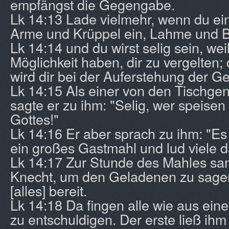
empfängst die Gegengabe.
Lk 14:13 Lade vielmehr, wenn du ei
Arme und Krüppel ein, Lahme und B
Lk 14:14 und du wirst selig sein, wei
Möglichkeit haben, dir zu vergelten;
wird dir bei der Auferstehung der G
Lk 14:15 Als einer von den Tischgen
sagte er zu ihm: "Selig, wer speisen
Gottes!"
Lk 14:16 Er aber sprach zu ihm: "Es 
ein großes Gastmahl und lud viele d
Lk 14:17 Zur Stunde des Mahles san
Knecht, um den Geladenen zu sagen
[alles] bereit.
Lk 14:18 Da fingen alle wie aus ei
zu entschuldigen. Der erste ließ ih