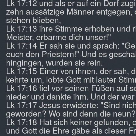
Lk 17:12 und als er auf ein Dorf zu
zehn aussätzige Männer entgegen, d
stehen blieben,
Lk 17:13 ihre Stimme erhoben und ri
Meister, erbarme dich unser!"
Lk 17:14 Er sah sie und sprach: "Geh
euch den Priestern!" Und es gescha
hingingen, wurden sie rein.
Lk 17:15 Einer von ihnen, der sah, d
kehrte um, lobte Gott mit lauter Sti
Lk 17:16 fiel vor seinen Füßen auf s
nieder und dankte ihm. Und der war 
Lk 17:17 Jesus erwiderte: "Sind nich
geworden? Wo sind denn die neun?
Lk 17:18 Hat sich keiner gefunden,
und Gott die Ehre gäbe als dieser 