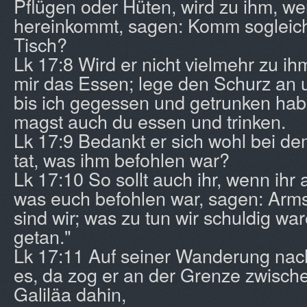
Pflügen oder Hüten, wird zu ihm, w
hereinkommt, sagen: Komm sogleich
Tisch?
Lk 17:8 Wird er nicht vielmehr zu ih
mir das Essen; lege den Schurz an 
bis ich gegessen und getrunken ha
magst auch du essen und trinken.
Lk 17:9 Bedankt er sich wohl bei de
tat, was ihm befohlen war?
Lk 17:10 So sollt auch ihr, wenn ihr 
was euch befohlen war, sagen: Arm
sind wir; was zu tun wir schuldig wa
getan."
Lk 17:11 Auf seiner Wanderung nac
es, da zog er an der Grenze zwisc
Galiläa dahin,