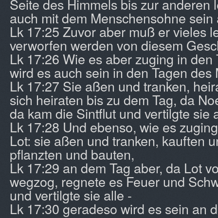
Seite des Himmels bis zur anderen l
auch mit dem Menschensohne sein 
Lk 17:25 Zuvor aber muß er vieles 
verworfen werden von diesem Gesch
Lk 17:26 Wie es aber zuging in den
wird es auch sein in den Tagen de
Lk 17:27 Sie aßen und tranken, heir
sich heiraten bis zu dem Tag, da Noe
da kam die Sintflut und vertilgte sie a
Lk 17:28 Und ebenso, wie es zuging
Lot: sie aßen und tranken, kauften u
pflanzten und bauten,
Lk 17:29 an dem Tag aber, da Lot 
wegzog, regnete es Feuer und Sch
und vertilgte sie alle -
Lk 17:30 geradeso wird es sein an 