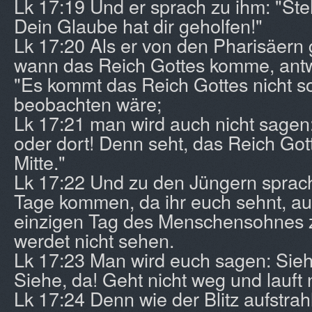
Lk 17:19 Und er sprach zu ihm: "Ste
Dein Glaube hat dir geholfen!"
Lk 17:20 Als er von den Pharisäern 
wann das Reich Gottes komme, antw
"Es kommt das Reich Gottes nicht s
beobachten wäre;
Lk 17:21 man wird auch nicht sagen: 
oder dort! Denn seht, das Reich Gott
Mitte."
Lk 17:22 Und zu den Jüngern sprach
Tage kommen, da ihr euch sehnt, au
einzigen Tag des Menschensohnes z
werdet nicht sehen.
Lk 17:23 Man wird euch sagen: Siehe
Siehe, da! Geht nicht weg und lauft n
Lk 17:24 Denn wie der Blitz aufstrah