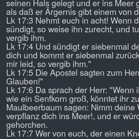
seinen Hals gelegt und er ins Meer
als daß er Ärgernis gibt einem von 
Lk 17:3 Nehmt euch in acht! Wenn d
sündigt, so weise ihn zurecht, und tu
vergib ihm.
Lk 17:4 Und sündigt er siebenmal 
dich und kommt er siebenmal zurück 
mir leid, so vergib ihm."
Lk 17:5 Die Apostel sagten zum Her
Glauben!"
Lk 17:6 Da sprach der Herr: "Wenn i
wie ein Senfkorn groß, könntet ihr z
Maulbeerbaum sagen: Nimm deine 
verpflanz dich ins Meer!, und er wü
gehorchen.
Lk 17:7 Wer von euch, der einen Kn