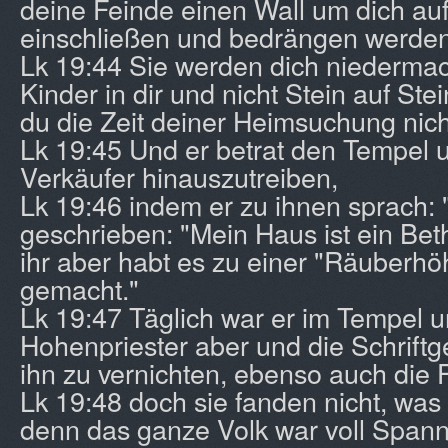
deine Feinde einen Wall um dich au
einschließen und bedrängen werden 
Lk 19:44 Sie werden dich niederma
Kinder in dir und nicht Stein auf Stein
du die Zeit deiner Heimsuchung nich
Lk 19:45 Und er betrat den Tempel 
Verkäufer hinauszutreiben,
Lk 19:46 indem er zu ihnen sprach: 
geschrieben: "Mein Haus ist ein Bet
ihr aber habt es zu einer "Räuberhöh
gemacht."
Lk 19:47 Täglich war er im Tempel u
Hohenpriester aber und die Schriftg
ihn zu vernichten, ebenso auch die 
Lk 19:48 doch sie fanden nicht, was 
denn das ganze Volk war voll Span