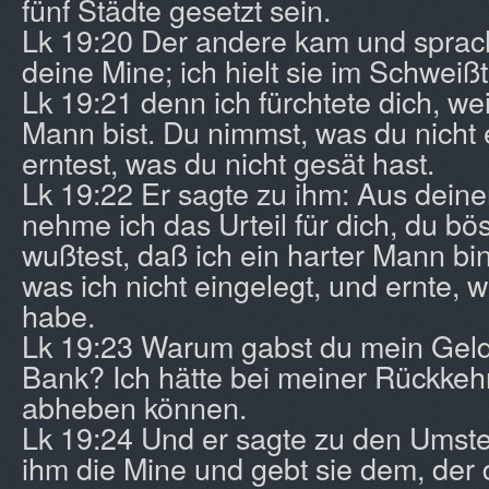
fünf Städte gesetzt sein.
Lk 19:20 Der andere kam und sprach:
deine Mine; ich hielt sie im Schweiß
Lk 19:21 denn ich fürchtete dich, wei
Mann bist. Du nimmst, was du nicht 
erntest, was du nicht gesät hast.
Lk 19:22 Er sagte zu ihm: Aus dei
nehme ich das Urteil für dich, du bö
wußtest, daß ich ein harter Mann bi
was ich nicht eingelegt, und ernte, w
habe.
Lk 19:23 Warum gabst du mein Geld 
Bank? Ich hätte bei meiner Rückkehr
abheben können.
Lk 19:24 Und er sagte zu den Ums
ihm die Mine und gebt sie dem, der