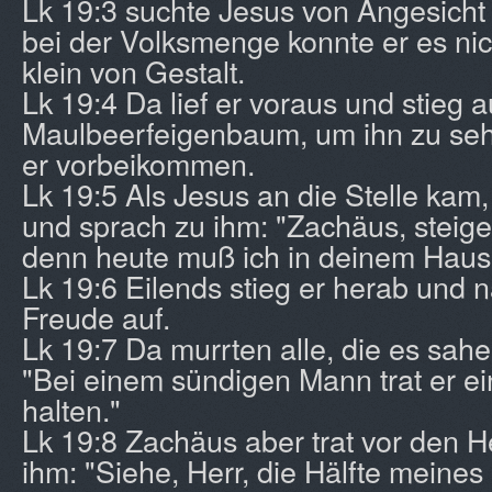
Lk 19:3 suchte Jesus von Angesicht
bei der Volksmenge konnte er es nic
klein von Gestalt.
Lk 19:4 Da lief er voraus und stieg a
Maulbeerfeigenbaum, um ihn zu sehe
er vorbeikommen.
Lk 19:5 Als Jesus an die Stelle kam,
und sprach zu ihm: "Zachäus, steige
denn heute muß ich in deinem Hause
Lk 19:6 Eilends stieg er herab und n
Freude auf.
Lk 19:7 Da murrten alle, die es sah
"Bei einem sündigen Mann trat er ei
halten."
Lk 19:8 Zachäus aber trat vor den H
ihm: "Siehe, Herr, die Hälfte meines