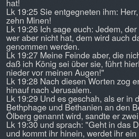
hat!
Lk 19:25 Sie entgegneten ihm: Herr,
zehn Minen!
Lk 19:26 Ich sage euch: Jedem, der 
wer aber nicht hat, dem wird auch da
genommen werden.
Lk 19:27 Meine Feinde aber, die nic
daß ich König sei über sie, führt hie
nieder vor meinen Augen!"
Lk 19:28 Nach diesen Worten zog er
hinauf nach Jerusalem.
Lk 19:29 Und es geschah, als er in 
Bethphage und Bethanien an den B
Ölberg genannt wird, sandte er zwe
Lk 19:30 und sprach: "Geht in das Do
und kommt ihr hinein, werdet ihr ein 