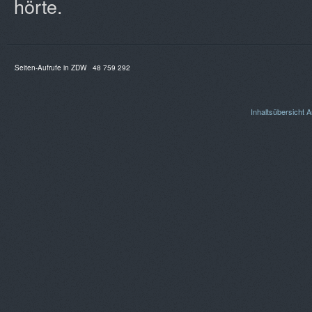
hörte.
Seiten-Aufrufe in ZDW
48 759 292
Inhaltsübersicht
A