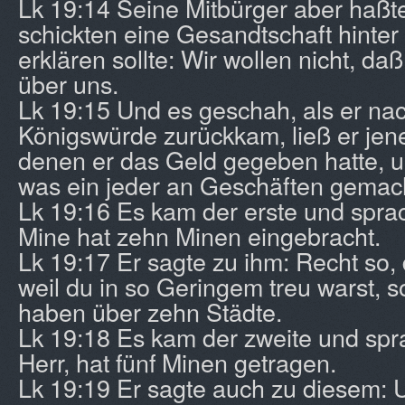
Lk 19:14 Seine Mitbürger aber haßt
schickten eine Gesandtschaft hinter 
erklären sollte: Wir wollen nicht, da
über uns.
Lk 19:15 Und es geschah, als er na
Königswürde zurückkam, ließ er jen
denen er das Geld gegeben hatte, u
was ein jeder an Geschäften gemac
Lk 19:16 Es kam der erste und sprac
Mine hat zehn Minen eingebracht.
Lk 19:17 Er sagte zu ihm: Recht so,
weil du in so Geringem treu warst, s
haben über zehn Städte.
Lk 19:18 Es kam der zweite und spr
Herr, hat fünf Minen getragen.
Lk 19:19 Er sagte auch zu diesem: U