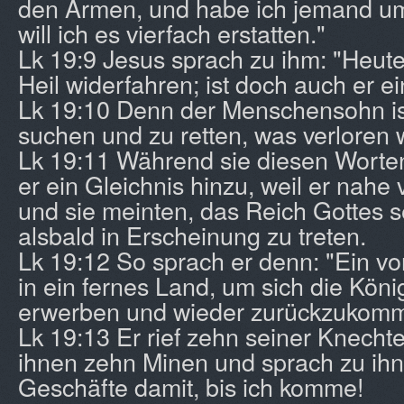
den Armen, und habe ich jemand um
will ich es vierfach erstatten."
Lk 19:9 Jesus sprach zu ihm: "Heut
Heil widerfahren; ist doch auch er 
Lk 19:10 Denn der Menschensohn i
suchen und zu retten, was verloren w
Lk 19:11 Während sie diesen Worten
er ein Gleichnis hinzu, weil er nahe
und sie meinten, das Reich Gottes se
alsbald in Erscheinung zu treten.
Lk 19:12 So sprach er denn: "Ein 
in ein fernes Land, um sich die Kön
erwerben und wieder zurückzukom
Lk 19:13 Er rief zehn seiner Knechte
ihnen zehn Minen und sprach zu ih
Geschäfte damit, bis ich komme!