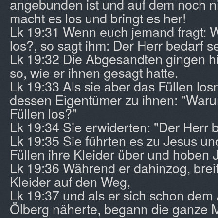
angebunden ist und auf dem noch n
macht es los und bringt es her!
Lk 19:31 Wenn euch jemand fragt: 
los?, so sagt ihm: Der Herr bedarf se
Lk 19:32 Die Abgesandten gingen h
so, wie er ihnen gesagt hatte.
Lk 19:33 Als sie aber das Füllen lo
dessen Eigentümer zu ihnen: "Waru
Füllen los?"
Lk 19:34 Sie erwiderten: "Der Herr b
Lk 19:35 Sie führten es zu Jesus u
Füllen ihre Kleider über und hoben 
Lk 19:36 Während er dahinzog, breit
Kleider auf den Weg,
Lk 19:37 und als er sich schon dem
Ölberg näherte, begann die ganze 