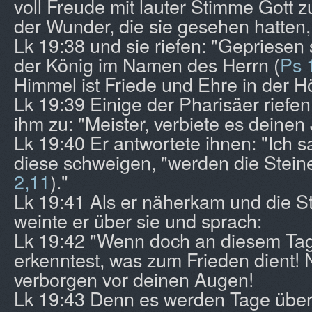
voll Freude mit lauter Stimme Gott z
der Wunder, die sie gesehen hatten,
Lk 19:38 und sie riefen: "Gepriesen 
der König im Namen des Herrn (
Ps 
Himmel ist Friede und Ehre in der H
Lk 19:39 Einige der Pharisäer riefe
ihm zu: "Meister, verbiete es deinen
Lk 19:40 Er antwortete ihnen: "Ich 
diese schweigen, "werden die Steine
2,11
)."
Lk 19:41 Als er näherkam und die Sta
weinte er über sie und sprach:
Lk 19:42 "Wenn doch an diesem Tag
erkenntest, was zum Frieden dient! 
verborgen vor deinen Augen!
Lk 19:43 Denn es werden Tage übe