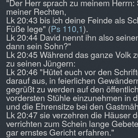
"Der Herr sprach zu meinem Herrn: 
meiner Rechten,
Lk 20:43 bis ich deine Feinde als S
Füße lege" (
Ps 110,1
).
Lk 20:44 David nennt ihn also seinen 
dann sein Sohn?"
Lk 20:45 Während das ganze Volk zu
zu seinen Jüngern:
Lk 20:46 "Hütet euch vor den Schrift
darauf aus, in feierlichen Gewände
gegrüßt zu werden auf den öffentlic
vordersten Stühle einzunehmen in
und die Ehrensitze bei den Gastmäh
Lk 20:47 sie verzehren die Häuser 
verrichten zum Schein lange Gebete
gar ernstes Gericht erfahren."