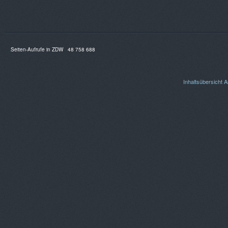
Seiten-Aufrufe in ZDW
48 758 688
Inhaltsübersicht
A