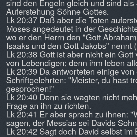
sind den Engeln gleich und sind als
Auferstehung Söhne Gottes.
Lk 20:37 Daß aber die Toten aufers
Moses angedeutet in der Geschicht
wo er den Herrn den "Gott Abraham
Isaaks und den Gott Jakobs" nennt (
Lk 20:38 Gott ist aber nicht ein Got
von Lebendigen; denn ihm leben all
Lk 20:39 Da antworteten einige von
Schriftgelehrten: "Meister, du hast tre
gesprochen!"
Lk 20:40 Denn sie wagten nicht meh
Frage an ihn zu richten.
Lk 20:41 Er aber sprach zu ihnen: 
sagen, der Messias sei Davids Soh
Lk 20:42 Sagt doch David selbst im