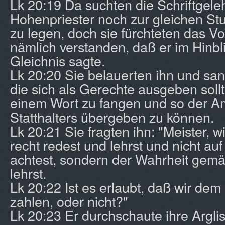
Lk 20:19 Da suchten die Schriftgele
Hohenpriester noch zur gleichen St
zu legen, doch sie fürchteten das Vo
nämlich verstanden, daß er im Hinbli
Gleichnis sagte.
Lk 20:20 Sie belauerten ihn und sa
die sich als Gerechte ausgeben sollt
einem Wort zu fangen und so der A
Statthalters übergeben zu können.
Lk 20:21 Sie fragten ihn: "Meister, w
recht redest und lehrst und nicht au
achtest, sondern der Wahrheit gem
lehrst.
Lk 20:22 Ist es erlaubt, daß wir dem
zahlen, oder nicht?"
Lk 20:23 Er durchschaute ihre Argli