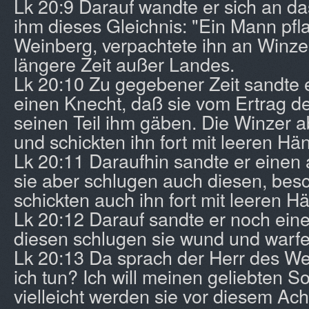
Lk 20:9 Darauf wandte er sich an da
ihm dieses Gleichnis: "Ein Mann pfl
Weinberg, verpachtete ihn an Winzer
längere Zeit außer Landes.
Lk 20:10 Zu gegebener Zeit sandte 
einen Knecht, daß sie vom Ertrag 
seinen Teil ihm gäben. Die Winzer a
und schickten ihn fort mit leeren Hä
Lk 20:11 Daraufhin sandte er einen
sie aber schlugen auch diesen, bes
schickten auch ihn fort mit leeren H
Lk 20:12 Darauf sandte er noch eine
diesen schlugen sie wund und warfe
Lk 20:13 Da sprach der Herr des We
ich tun? Ich will meinen geliebten S
vielleicht werden sie vor diesem Ac