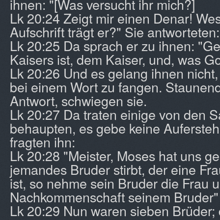
ihnen: "[Was versucht ihr mich?]
Lk 20:24 Zeigt mir einen Denar! We
Aufschrift trägt er?" Sie antworteten
Lk 20:25 Da sprach er zu ihnen: "Ge
Kaisers ist, dem Kaiser, und, was Got
Lk 20:26 Und es gelang ihnen nicht,
bei einem Wort zu fangen. Staunend
Antwort, schwiegen sie.
Lk 20:27 Da traten einige von den 
behaupten, es gebe keine Aufersteh
fragten ihn:
Lk 20:28 "Meister, Moses hat uns g
jemandes Bruder stirbt, der eine Fra
ist, so nehme sein Bruder die Frau
Nachkommenschaft seinem Bruder" 
Lk 20:29 Nun waren sieben Brüder; 