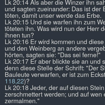
Lk 20:14 Als aber die Winzer ihn sa
und sagten zueinander: Das ist der E
töten, damit unser werde das Erbe.
Lk 20:15 Und sie warfen ihn zum W
töteten ihn. Was wird nun der Herr 
ihnen tun?
Lk 20:16 Er wird kommen und diese 
und den Weinberg an andere vergebe
hörten, sagten sie: "Das sei ferne!"
Lk 20:17 Er aber blickte sie an und
denn diese Stelle der Schrift: "Der S
Bauleute verwarfen, er ist zum Ecks
118,22
)?
Lk 20:18 Jeder, der auf diesen Stein f
zerschmettert werden; und auf wen er
zermalmen."