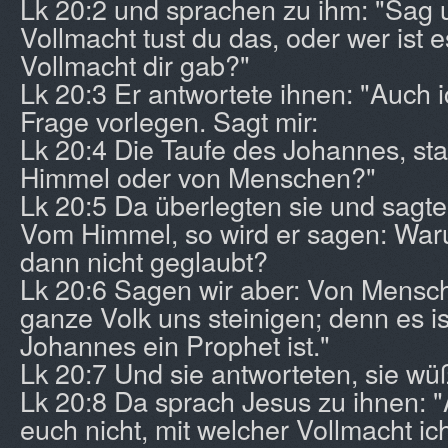
Lk 20:2 und sprachen zu ihm: "Sag u
Vollmacht tust du das, oder wer ist e
Vollmacht dir gab?"
Lk 20:3 Er antwortete ihnen: "Auch i
Frage vorlegen. Sagt mir:
Lk 20:4 Die Taufe des Johannes, s
Himmel oder von Menschen?"
Lk 20:5 Da überlegten sie und sagte
Vom Himmel, so wird er sagen: War
dann nicht geglaubt?
Lk 20:6 Sagen wir aber: Von Mensch
ganze Volk uns steinigen; denn es i
Johannes ein Prophet ist."
Lk 20:7 Und sie antworteten, sie wüß
Lk 20:8 Da sprach Jesus zu ihnen: 
euch nicht, mit welcher Vollmacht ich