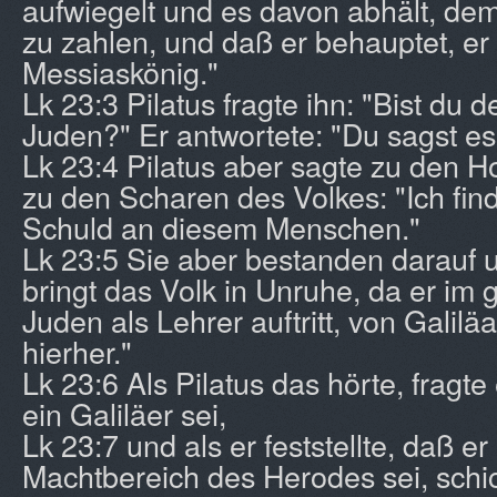
aufwiegelt und es davon abhält, de
zu zahlen, und daß er behauptet, er 
Messiaskönig."
Lk 23:3 Pilatus fragte ihn: "Bist du 
Juden?" Er antwortete: "Du sagst es
Lk 23:4 Pilatus aber sagte zu den 
zu den Scharen des Volkes: "Ich fin
Schuld an diesem Menschen."
Lk 23:5 Sie aber bestanden darauf u
bringt das Volk in Unruhe, da er im
Juden als Lehrer auftritt, von Galil
hierher."
Lk 23:6 Als Pilatus das hörte, fragte
ein Galiläer sei,
Lk 23:7 und als er feststellte, daß e
Machtbereich des Herodes sei, schic