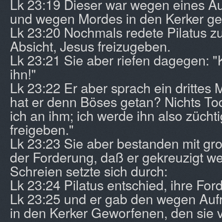
Lk 23:19 Dieser war wegen eines Auf
und wegen Mordes in den Kerker ge
Lk 23:20 Nochmals redete Pilatus zu
Absicht, Jesus freizugeben.
Lk 23:21 Sie aber riefen dagegen: "
ihn!"
Lk 23:22 Er aber sprach ein drittes 
hat er denn Böses getan? Nichts T
ich an ihm; ich werde ihn also zücht
freigeben."
Lk 23:23 Sie aber bestanden mit gr
der Forderung, daß er gekreuzigt we
Schreien setzte sich durch:
Lk 23:24 Pilatus entschied, ihre For
Lk 23:25 und er gab den wegen Auf
in den Kerker Geworfenen, den sie ve