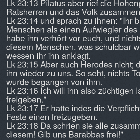
Lk 23:13 Pilatus aber rief die Hohenp
Ratsherren und das Volk zusamme
Lk 23:14 und sprach zu ihnen: "Ihr b
Menschen als einen Aufwiegler des V
habe ihn verhört vor euch, und nicht
diesem Menschen, was schuldbar w
wessen ihr ihn anklagt.
Lk 23:15 Aber auch Herodes nicht; d
ihn wieder zu uns. So seht, nichts 
wurde begangen von ihm.
Lk 23:16 Ich will ihn also züchtigen 
freigeben."
Lk 23:17 Er hatte indes die Verpflic
Feste einen freizugeben.
Lk 23:18 Da schrien sie alle zusam
diesem! Gib uns Barabbas frei!"