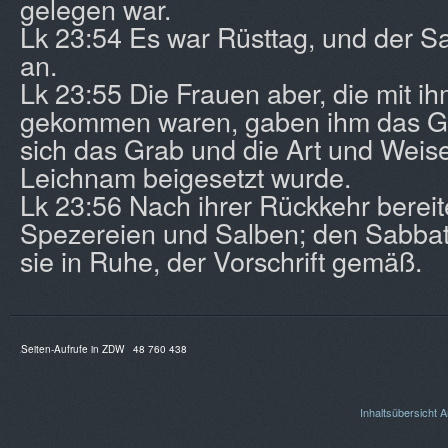
gelegen war.
Lk 23:54 Es war Rüsttag, und der S
an.
Lk 23:55 Die Frauen aber, die mit ih
gekommen waren, gaben ihm das Ge
sich das Grab und die Art und Weise
Leichnam beigesetzt wurde.
Lk 23:56 Nach ihrer Rückkehr bereit
Spezereien und Salben; den Sabbat
sie in Ruhe, der Vorschrift gemäß.
Seiten-Aufrufe in ZDW
48 760 438
Inhaltsübersicht
A