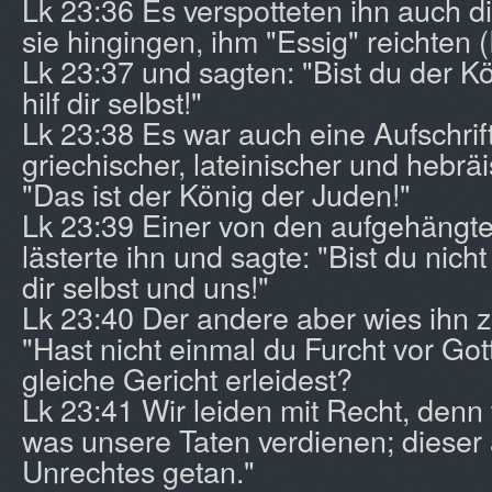
Lk 23:36 Es verspotteten ihn auch d
sie hingingen, ihm "Essig" reichten (
Lk 23:37 und sagten: "Bist du der K
hilf dir selbst!"
Lk 23:38 Es war auch eine Aufschrift
griechischer, lateinischer und hebräi
"Das ist der König der Juden!"
Lk 23:39 Einer von den aufgehängt
lästerte ihn und sagte: "Bist du nich
dir selbst und uns!"
Lk 23:40 Der andere aber wies ihn z
"Hast nicht einmal du Furcht vor Got
gleiche Gericht erleidest?
Lk 23:41 Wir leiden mit Recht, denn
was unsere Taten verdienen; dieser 
Unrechtes getan."