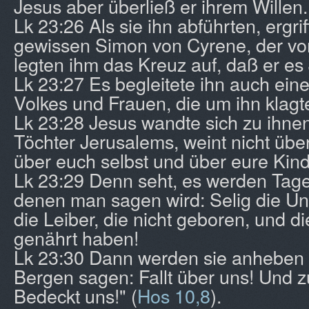
Jesus aber überließ er ihrem Willen.
Lk 23:26 Als sie ihn abführten, ergri
gewissen Simon von Cyrene, der v
legten ihm das Kreuz auf, daß er es
Lk 23:27 Es begleitete ihn auch ei
Volkes und Frauen, die um ihn klagt
Lk 23:28 Jesus wandte sich zu ihnen
Töchter Jerusalems, weint nicht übe
über euch selbst und über eure Kind
Lk 23:29 Denn seht, es werden Ta
denen man sagen wird: Selig die Un
die Leiber, die nicht geboren, und di
genährt haben!
Lk 23:30 Dann werden sie anheben 
Bergen sagen: Fallt über uns! Und 
Bedeckt uns!" (
Hos 10,8
).