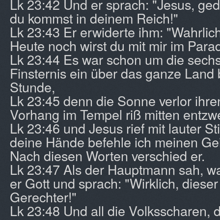
Lk 23:42 Und er sprach: "Jesus, ge
du kommst in deinem Reich!"
Lk 23:43 Er erwiderte ihm: "Wahrlich,
Heute noch wirst du mit mir im Parad
Lk 23:44 Es war schon um die sechst
Finsternis ein über das ganze Land 
Stunde,
Lk 23:45 denn die Sonne verlor ihre
Vorhang im Tempel riß mitten entzwe
Lk 23:46 und Jesus rief mit lauter St
deine Hände befehle ich meinen Gei
Nach diesen Worten verschied er.
Lk 23:47 Als der Hauptmann sah, wa
er Gott und sprach: "Wirklich, diese
Gerechter!"
Lk 23:48 Und all die Volksscharen, 