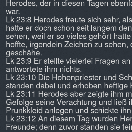
Herodes, der in diesen Tagen ebenfa
war.
Lk 23:8 Herodes freute sich sehr, als
hatte er doch schon seit langem de
sehen, weil er so vieles gehört hatte
hoffte, irgendein Zeichen zu sehen, 
geschähe.
Lk 23:9 Er stellte vielerlei Fragen an
antwortete ihm nichts.
Lk 23:10 Die Hohenpriester und Schr
standen dabei und erhoben heftige 
Lk 23:11 Herodes aber zeigte ihm m
Gefolge seine Verachtung und ließ 
Prunkkleid anlegen und schickte ihn 
Lk 23:12 An diesem Tag wurden Her
Freunde; denn zuvor standen sie fei