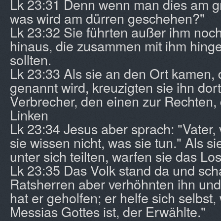
Lk 23:31 Denn wenn man dies am gr
was wird am dürren geschehen?"
Lk 23:32 Sie führten außer ihm noc
hinaus, die zusammen mit ihm hinge
sollten.
Lk 23:33 Als sie an den Ort kamen, 
genannt wird, kreuzigten sie ihn dor
Verbrecher, den einen zur Rechten,
Linken
Lk 23:34 Jesus aber sprach: "Vater,
sie wissen nicht, was sie tun." Als si
unter sich teilten, warfen sie das Los
Lk 23:35 Das Volk stand da und sch
Ratsherren aber verhöhnten ihn und
hat er geholfen; er helfe sich selbst
Messias Gottes ist, der Erwählte."