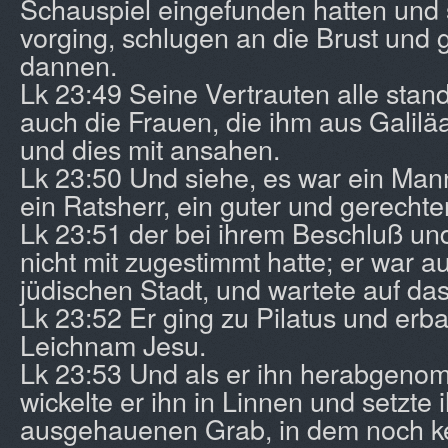
Schauspiel eingefunden hatten und
vorging, schlugen an die Brust und 
dannen.
Lk 23:49 Seine Vertrauten alle stan
auch die Frauen, die ihm aus Galilä
und dies mit ansahen.
Lk 23:50 Und siehe, es war ein Ma
ein Ratsherr, ein guter und gerecht
Lk 23:51 der bei ihrem Beschluß u
nicht mit zugestimmt hatte; er war a
jüdischen Stadt, und wartete auf da
Lk 23:52 Er ging zu Pilatus und erba
Leichnam Jesu.
Lk 23:53 Und als er ihn herabgeno
wickelte er ihn in Linnen und setzte 
ausgehauenen Grab, in dem noch k