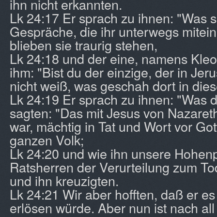
ihn nicht erkannten.
Lk 24:17 Er sprach zu ihnen: "Was s
Gespräche, die ihr unterwegs mitein
blieben sie traurig stehen,
Lk 24:18 und der eine, namens Kleo
ihm: "Bist du der einzige, der in Jer
nicht weiß, was geschah dort in die
Lk 24:19 Er sprach zu ihnen: "Was 
sagten: "Das mit Jesus von Nazareth
war, mächtig in Tat und Wort vor Go
ganzen Volk;
Lk 24:20 und wie ihn unsere Hohenp
Ratsherren der Verurteilung zum Tod
und ihn kreuzigten.
Lk 24:21 Wir aber hofften, daß er es 
erlösen würde. Aber nun ist nach al