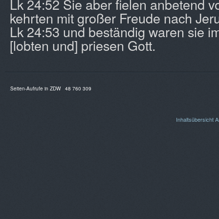
Lk 24:52 Sie aber fielen anbetend v
kehrten mit großer Freude nach Jer
Lk 24:53 und beständig waren sie i
[lobten und] priesen Gott.
Seiten-Aufrufe in ZDW
48 760 309
Inhaltsübersicht
A