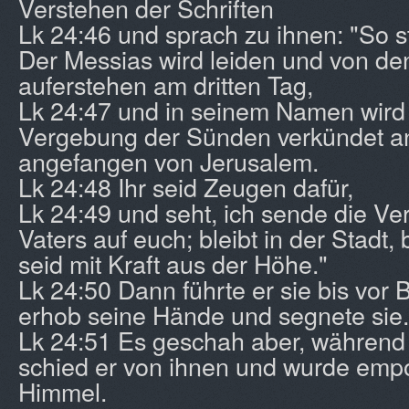
Verstehen der Schriften
Lk 24:46 und sprach zu ihnen: "So s
Der Messias wird leiden und von de
auferstehen am dritten Tag,
Lk 24:47 und in seinem Namen wir
Vergebung der Sünden verkündet an 
angefangen von Jerusalem.
Lk 24:48 Ihr seid Zeugen dafür,
Lk 24:49 und seht, ich sende die V
Vaters auf euch; bleibt in der Stadt, 
seid mit Kraft aus der Höhe."
Lk 24:50 Dann führte er sie bis vor 
erhob seine Hände und segnete sie.
Lk 24:51 Es geschah aber, während 
schied er von ihnen und wurde emp
Himmel.