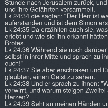
Stunde nach Jerusalem zurück, und s
und ihre Gefährten versammelt,
Lk 24:34 die sagten: "Der Herr ist w
auferstanden und ist dem Simon ers
Lk 24:35 Da erzählten auch sie, was
erlebt und wie sie ihn erkannt hätt
Brotes.
Lk 24:36 Während sie noch darüber 
selbst in ihrer Mitte und sprach zu i
euch!"
Lk 24:37 Sie aber erschraken und fü
glaubten, einen Geist zu sehen.
Lk 24:38 Und er sprach zu ihnen: "W
verwirrt, und warum steigen Zweifel 
Herzen?
Lk 24:39 Seht an meinen Händen un