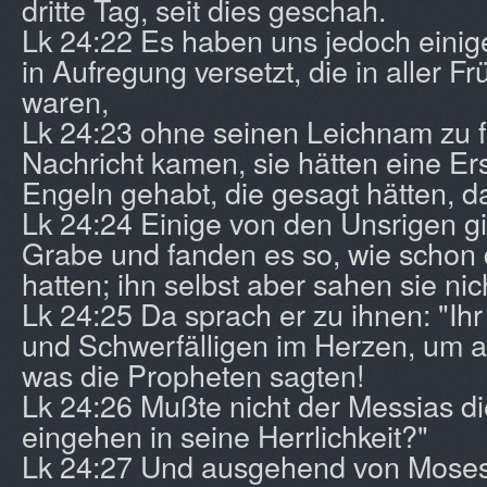
dritte Tag, seit dies geschah.
Lk 24:22 Es haben uns jedoch einig
in Aufregung versetzt, die in aller 
waren,
Lk 24:23 ohne seinen Leichnam zu f
Nachricht kamen, sie hätten eine E
Engeln gehabt, die gesagt hätten, d
Lk 24:24 Einige von den Unsrigen g
Grabe und fanden es so, wie schon 
hatten; ihn selbst aber sahen sie nic
Lk 24:25 Da sprach er zu ihnen: "Ih
und Schwerfälligen im Herzen, um al
was die Propheten sagten!
Lk 24:26 Mußte nicht der Messias di
eingehen in seine Herrlichkeit?"
Lk 24:27 Und ausgehend von Moses