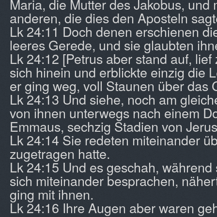
Maria, die Mutter des Jakobus, und 
anderen, die dies den Aposteln sagt
Lk 24:11 Doch denen erschienen di
leeres Gerede, und sie glaubten ihne
Lk 24:12 [Petrus aber stand auf, lie
sich hinein und erblickte einzig die
er ging weg, voll Staunen über das 
Lk 24:13 Und siehe, noch am gleich
von ihnen unterwegs nach einem D
Emmaus, sechzig Stadien von Jerusa
Lk 24:14 Sie redeten miteinander üb
zugetragen hatte.
Lk 24:15 Und es geschah, während 
sich miteinander besprachen, näher
ging mit ihnen.
Lk 24:16 Ihre Augen aber waren geh