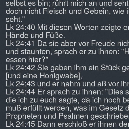
selbst es bin; rührt mich an und seht
doch nicht Fleisch und Gebein, wie 
seht."
Lk 24:40 Mit diesen Worten zeigte e
Hände und Füße.
Lk 24:41 Da sie aber vor Freude nic
und staunten, sprach er zu ihnen: "H
essen hier?"
Lk 24:42 Sie gaben ihm ein Stück g
[und eine Honigwabe],
Lk 24:43 und er nahm und aß vor ih
Lk 24:44 Er sprach zu ihnen: "Dies 
die ich zu euch sagte, da ich noch b
muß erfüllt werden, was im Gesetz 
Propheten und Psalmen geschrieben
Lk 24:45 Dann erschloß er ihnen d