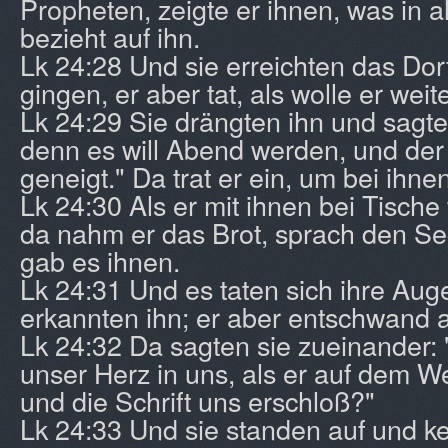
Propheten, zeigte er ihnen, was in al
bezieht auf ihn.
Lk 24:28 Und sie erreichten das Dorf
gingen, er aber tat, als wolle er wei
Lk 24:29 Sie drängten ihn und sagten
denn es will Abend werden, und der
geneigt." Da trat er ein, um bei ihne
Lk 24:30 Als er mit ihnen bei Tische
da nahm er das Brot, sprach den Se
gab es ihnen.
Lk 24:31 Und es taten sich ihre Auge
erkannten ihn; er aber entschwand au
Lk 24:32 Da sagten sie zueinander: 
unser Herz in uns, als er auf dem W
und die Schrift uns erschloß?"
Lk 24:33 Und sie standen auf und ke