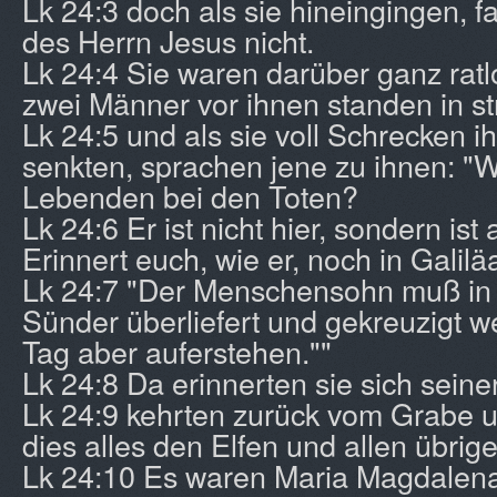
Lk 24:3 doch als sie hineingingen, f
des Herrn Jesus nicht.
Lk 24:4 Sie waren darüber ganz ratlo
zwei Männer vor ihnen standen in s
Lk 24:5 und als sie voll Schrecken i
senkten, sprachen jene zu ihnen: "W
Lebenden bei den Toten?
Lk 24:6 Er ist nicht hier, sondern is
Erinnert euch, wie er, noch in Galilä
Lk 24:7 "Der Menschensohn muß in
Sünder überliefert und gekreuzigt w
Tag aber auferstehen.""
Lk 24:8 Da erinnerten sie sich seine
Lk 24:9 kehrten zurück vom Grabe u
dies alles den Elfen und allen übrige
Lk 24:10 Es waren Maria Magdalen