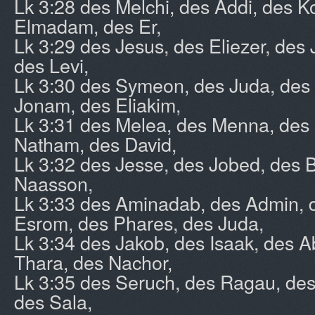
Lk 3:28 des Melchi, des Addi, des 
Elmadam, des Er,
Lk 3:29 des Jesus, des Eliezer, des 
des Levi,
Lk 3:30 des Symeon, des Juda, des
Jonam, des Eliakim,
Lk 3:31 des Melea, des Menna, des 
Natham, des David,
Lk 3:32 des Jesse, des Jobed, des 
Naasson,
Lk 3:33 des Aminadab, des Admin, d
Esrom, des Phares, des Juda,
Lk 3:34 des Jakob, des Isaak, des 
Thara, des Nachor,
Lk 3:35 des Seruch, des Ragau, des
des Sala,