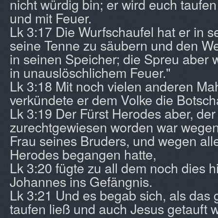
nicht würdig bin; er wird euch taufen
und mit Feuer.
Lk 3:17 Die Wurfschaufel hat er in 
seine Tenne zu säubern und den W
in seinen Speicher; die Spreu aber 
in unauslöschlichem Feuer."
Lk 3:18 Mit noch vielen anderen M
verkündete er dem Volke die Botscha
Lk 3:19 Der Fürst Herodes aber, der
zurechtgewiesen worden war wegen
Frau seines Bruders, und wegen alle
Herodes begangen hatte,
Lk 3:20 fügte zu all dem noch dies h
Johannes ins Gefängnis.
Lk 3:21 Und es begab sich, als das 
taufen ließ und auch Jesus getauft 