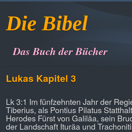
Die Bibel
Das Buch der Bücher
Lukas Kapitel 3
Lk 3:1 Im fünfzehnten Jahr der Reg
Tiberius, als Pontius Pilatus Stattha
Herodes Fürst von Galiläa, sein Brud
der Landschaft Ituräa und Trachonit