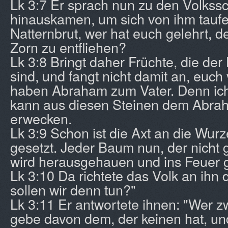
Lk 3:7 Er sprach nun zu den Volkssc
hinauskamen, um sich von ihm taufen
Natternbrut, wer hat euch gelehrt
Zorn zu entfliehen?
Lk 3:8 Bringt daher Früchte, die de
sind, und fangt nicht damit an, euch
haben Abraham zum Vater. Denn ich
kann aus diesen Steinen dem Abra
erwecken.
Lk 3:9 Schon ist die Axt an die Wur
gesetzt. Jeder Baum nun, der nicht g
wird herausgehauen und ins Feuer 
Lk 3:10 Da richtete das Volk an ihn 
sollen wir denn tun?"
Lk 3:11 Er antwortete ihnen: "Wer z
gebe davon dem, der keinen hat, un