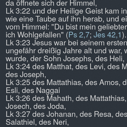
da öffnete sich der Himmel,
Lk 3:22 und der Heilige Geist kam in 
wie eine Taube auf ihn herab, und 
vom Himmel: "Du bist mein geliebter
ich Wohlgefallen" (
Ps 2,7
;
Jes 42,1
).
Lk 3:23 Jesus war bei seinem ersten
ungefähr dreißig Jahre alt und war
wurde, der Sohn Josephs, des Heli,
Lk 3:24 des Matthat, des Levi, des M
des Joseph,
Lk 3:25 des Mattathias, des Amos,
Esli, des Naggai
Lk 3:26 des Mahath, des Mattathias
Josech, des Joda,
Lk 3:27 des Johanan, des Resa, des
Salathiel, des Neri,