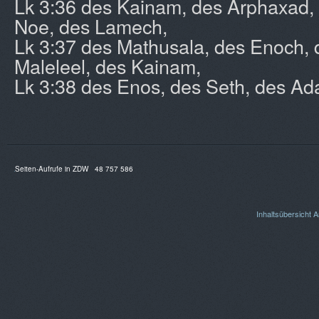
Lk 3:36 des Kainam, des Arphaxad,
Noe, des Lamech,
Lk 3:37 des Mathusala, des Enoch, 
Maleleel, des Kainam,
Lk 3:38 des Enos, des Seth, des Ad
Seiten-Aufrufe in ZDW
48 757 586
Inhaltsübersicht
A