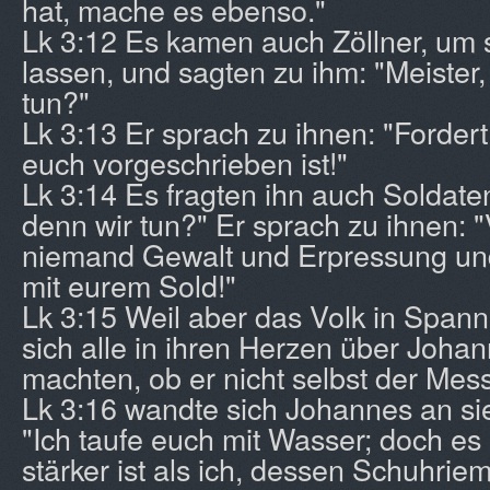
hat, mache es ebenso."
Lk 3:12 Es kamen auch Zöllner, um s
lassen, und sagten zu ihm: "Meister,
tun?"
Lk 3:13 Er sprach zu ihnen: "Fordert
euch vorgeschrieben ist!"
Lk 3:14 Es fragten ihn auch Soldate
denn wir tun?" Er sprach zu ihnen: 
niemand Gewalt und Erpressung und
mit eurem Sold!"
Lk 3:15 Weil aber das Volk in Spann
sich alle in ihren Herzen über Joh
machten, ob er nicht selbst der Mess
Lk 3:16 wandte sich Johannes an sie
"Ich taufe euch mit Wasser; doch es
stärker ist als ich, dessen Schuhrie