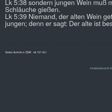
Lk 5:38 sondern jungen Wein muß 
Schläuche gießen.
Lk 5:39 Niemand, der alten Wein getr
jungen; denn er sagt: Der alte ist bes
Seiten-Aufrufe in ZDW
48 757 501
Inhaltsübersicht
A