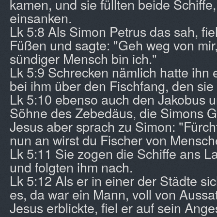
kamen, und sie füllten beide Schiffe, 
einsanken.
Lk 5:8 Als Simon Petrus das sah, fie
Füßen und sagte: "Geh weg von mir,
sündiger Mensch bin ich."
Lk 5:9 Schrecken nämlich hatte ihn e
bei ihm über den Fischfang, den sie
Lk 5:10 ebenso auch den Jakobus u
Söhne des Zebedäus, die Simons 
Jesus aber sprach zu Simon: "Fürcht
nun an wirst du Fischer von Mensch
Lk 5:11 Sie zogen die Schiffe ans La
und folgten ihm nach.
Lk 5:12 Als er in einer der Städte si
es, da war ein Mann, voll von Aussat
Jesus erblickte, fiel er auf sein Ange