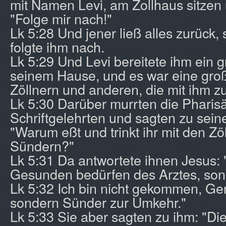
mit Namen Levi, am Zollhaus sitzen
"Folge mir nach!"
Lk 5:28 Und jener ließ alles zurück,
folgte ihm nach.
Lk 5:29 Und Levi bereitete ihm ein 
seinem Hause, und es war eine gr
Zöllnern und anderen, die mit ihm z
Lk 5:30 Darüber murrten die Pharis
Schriftgelehrten und sagten zu sein
"Warum eßt und trinkt ihr mit den Zö
Sündern?"
Lk 5:31 Da antwortete ihnen Jesus: 
Gesunden bedürfen des Arztes, son
Lk 5:32 Ich bin nicht gekommen, Ger
sondern Sünder zur Umkehr."
Lk 5:33 Sie aber sagten zu ihm: "Di