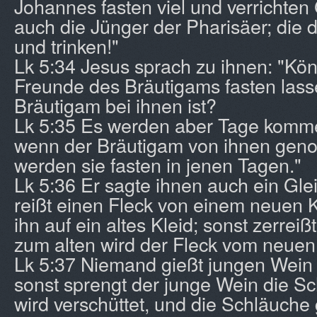
Johannes fasten viel und verrichte
auch die Jünger der Pharisäer; die 
und trinken!"
Lk 5:34 Jesus sprach zu ihnen: "Kön
Freunde des Bräutigams fasten lass
Bräutigam bei ihnen ist?
Lk 5:35 Es werden aber Tage komme
wenn der Bräutigam von ihnen gen
werden sie fasten in jenen Tagen."
Lk 5:36 Er sagte ihnen auch ein Gle
reißt einen Fleck von einem neuen K
ihn auf ein altes Kleid; sonst zerrei
zum alten wird der Fleck vom neuen
Lk 5:37 Niemand gießt jungen Wein 
sonst sprengt der junge Wein die Sc
wird verschüttet, und die Schläuch