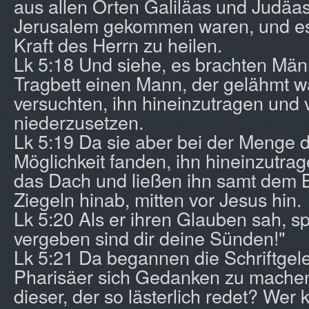
aus allen Orten Galiläas und Judäa
Jerusalem gekommen waren, und es
Kraft des Herrn zu heilen.
Lk 5:18 Und siehe, es brachten Män
Tragbett einen Mann, der gelähmt wa
versuchten, ihn hineinzutragen und 
niederzusetzen.
Lk 5:19 Da sie aber bei der Menge 
Möglichkeit fanden, ihn hineinzutrag
das Dach und ließen ihn samt dem B
Ziegeln hinab, mitten vor Jesus hin.
Lk 5:20 Als er ihren Glauben sah, s
vergeben sind dir deine Sünden!"
Lk 5:21 Da begannen die Schriftgel
Pharisäer sich Gedanken zu machen
dieser, der so lästerlich redet? We