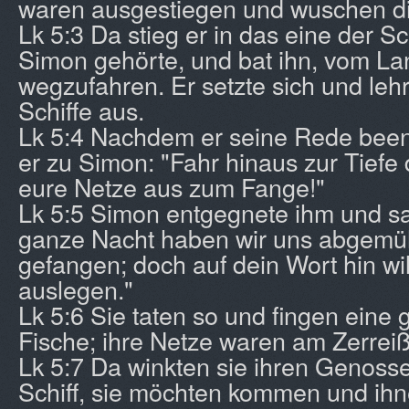
waren ausgestiegen und wuschen di
Lk 5:3 Da stieg er in das eine der S
Simon gehörte, und bat ihn, vom L
wegzufahren. Er setzte sich und leh
Schiffe aus.
Lk 5:4 Nachdem er seine Rede been
er zu Simon: "Fahr hinaus zur Tiefe
eure Netze aus zum Fange!"
Lk 5:5 Simon entgegnete ihm und sag
ganze Nacht haben wir uns abgemüh
gefangen; doch auf dein Wort hin wil
auslegen."
Lk 5:6 Sie taten so und fingen ein
Fische; ihre Netze waren am Zerrei
Lk 5:7 Da winkten sie ihren Genoss
Schiff, sie möchten kommen und ihn