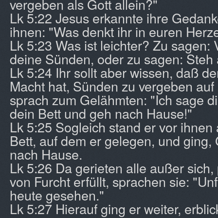
vergeben als Gott allein?"
Lk 5:22 Jesus erkannte ihre Gedan
ihnen: "Was denkt ihr in euren Herz
Lk 5:23 Was ist leichter? Zu sagen: 
deine Sünden, oder zu sagen: Steh
Lk 5:24 Ihr sollt aber wissen, daß 
Macht hat, Sünden zu vergeben auf 
sprach zum Gelähmten: "Ich sage di
dein Bett und geh nach Hause!"
Lk 5:25 Sogleich stand er vor ihnen
Bett, auf dem er gelegen, und ging, 
nach Hause.
Lk 5:26 Da gerieten alle außer sich,
von Furcht erfüllt, sprachen sie: "U
heute gesehen."
Lk 5:27 Hierauf ging er weiter, erblic