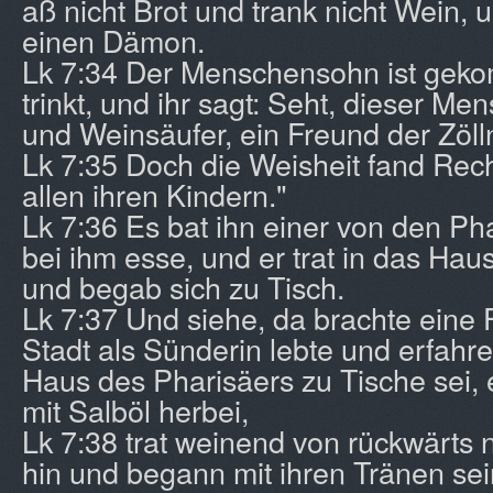
aß nicht Brot und trank nicht Wein, u
einen Dämon.
Lk 7:34 Der Menschensohn ist geko
trinkt, und ihr sagt: Seht, dieser Men
und Weinsäufer, ein Freund der Zöll
Lk 7:35 Doch die Weisheit fand Rech
allen ihren Kindern."
Lk 7:36 Es bat ihn einer von den Ph
bei ihm esse, und er trat in das Hau
und begab sich zu Tisch.
Lk 7:37 Und siehe, da brachte eine F
Stadt als Sünderin lebte und erfahre
Haus des Pharisäers zu Tische sei, 
mit Salböl herbei,
Lk 7:38 trat weinend von rückwärts
hin und begann mit ihren Tränen se