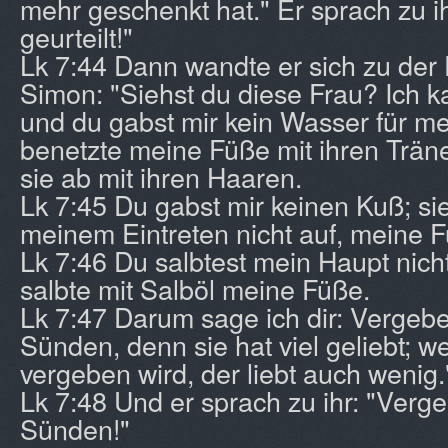
mehr geschenkt hat." Er sprach zu ih
geurteilt!"
Lk 7:44 Dann wandte er sich zu der
Simon: "Siehst du diese Frau? Ich k
und du gabst mir kein Wasser für me
benetzte meine Füße mit ihren Trän
sie ab mit ihren Haaren.
Lk 7:45 Du gabst mir keinen Kuß; sie
meinem Eintreten nicht auf, meine 
Lk 7:46 Du salbtest mein Haupt nicht
salbte mit Salböl meine Füße.
Lk 7:47 Darum sage ich dir: Vergebe
Sünden, denn sie hat viel geliebt; 
vergeben wird, der liebt auch wenig.
Lk 7:48 Und er sprach zu ihr: "Verg
Sünden!"