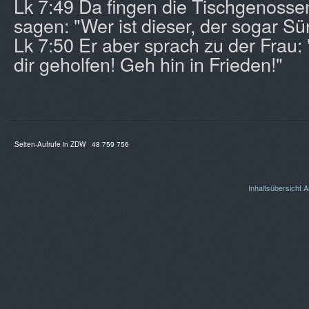
Lk 7:49 Da fingen die Tischgenossen
sagen: "Wer ist dieser, der sogar Sü
Lk 7:50 Er aber sprach zu der Frau:
dir geholfen! Geh hin in Frieden!"
Seiten-Aufrufe in ZDW
48 759 756
Inhaltsübersicht
A