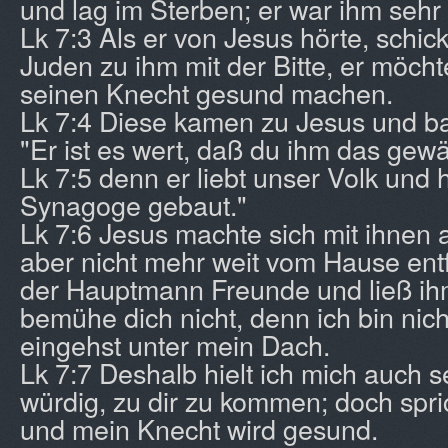
und lag im Sterben; er war ihm sehr 
Lk 7:3 Als er von Jesus hörte, schick
Juden zu ihm mit der Bitte, er möc
seinen Knecht gesund machen.
Lk 7:4 Diese kamen zu Jesus und bat
"Er ist es wert, daß du ihm das gewä
Lk 7:5 denn er liebt unser Volk und 
Synagoge gebaut."
Lk 7:6 Jesus machte sich mit ihnen 
aber nicht mehr weit vom Hause entf
der Hauptmann Freunde und ließ ihm
bemühe dich nicht, denn ich bin nic
eingehst unter mein Dach.
Lk 7:7 Deshalb hielt ich mich auch se
würdig, zu dir zu kommen; doch spri
und mein Knecht wird gesund.