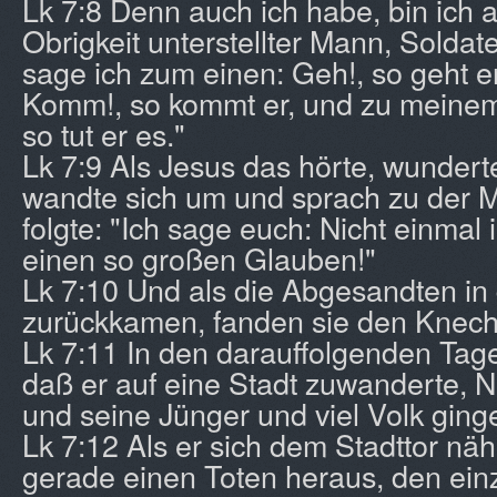
Lk 7:8 Denn auch ich habe, bin ich 
Obrigkeit unterstellter Mann, Soldat
sage ich zum einen: Geh!, so geht e
Komm!, so kommt er, und zu meinem
so tut er es."
Lk 7:9 Als Jesus das hörte, wunderte
wandte sich um und sprach zu der 
folgte: "Ich sage euch: Nicht einmal i
einen so großen Glauben!"
Lk 7:10 Und als die Abgesandten in
zurückkamen, fanden sie den Knech
Lk 7:11 In den darauffolgenden Tag
daß er auf eine Stadt zuwanderte, 
und seine Jünger und viel Volk ging
Lk 7:12 Als er sich dem Stadttor näh
gerade einen Toten heraus, den ein