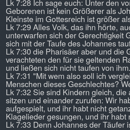
Lk 7:28 Ich sage euch: Unter den 
Geborenen ist kein Größerer als Jo
Kleinste im Gottesreich ist größer als
Lk 7:29 Alles Volk, das ihn hörte, au
unterwarfen sich der Gerechtigkeit 
sich mit der Taufe des Johannes tau
Lk 7:30 die Pharisäer aber und die 
verachteten den für sie geltenden R
und ließen sich nicht taufen von ihm
Lk 7:31 "Mit wem also soll ich vergle
Menschen dieses Geschlechtes? Wem
Lk 7:32 Sie sind Kindern gleich, di
sitzen und einander zurufen: Wir h
aufgespielt, und ihr habt nicht getan
Klagelieder gesungen, und ihr habt 
Lk 7:33 Denn Johannes der Täufer 