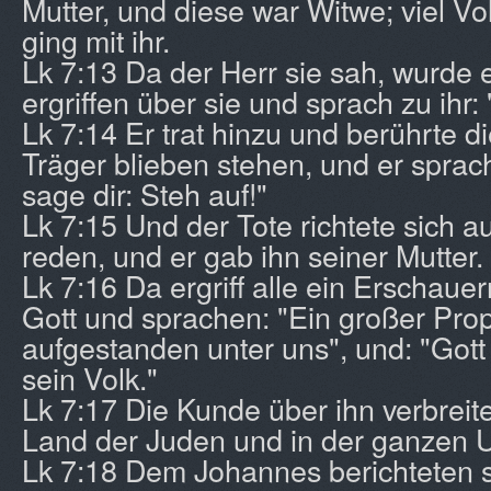
Mutter, und diese war Witwe; viel Vo
ging mit ihr.
Lk 7:13 Da der Herr sie sah, wurde e
ergriffen über sie und sprach zu ihr:
Lk 7:14 Er trat hinzu und berührte d
Träger blieben stehen, und er sprach
sage dir: Steh auf!"
Lk 7:15 Und der Tote richtete sich au
reden, und er gab ihn seiner Mutter.
Lk 7:16 Da ergriff alle ein Erschauer
Gott und sprachen: "Ein großer Prop
aufgestanden unter uns", und: "Got
sein Volk."
Lk 7:17 Die Kunde über ihn verbreit
Land der Juden und in der ganzen
Lk 7:18 Dem Johannes berichteten 