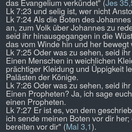
das Evangelium verkündet" (
Jes 35,
Lk 7:23 und selig ist, wer nicht Anst
Lk 7:24 Als die Boten des Johannes
an, zum Volk über Johannes zu red
seid ihr hinausgegangen in die Wüst
das vom Winde hin und her bewegt 
Lk 7:25 Oder was zu sehen, seid i
Einen Menschen in weichlichen Kleid
prächtiger Kleidung und Üppigkeit le
Palästen der Könige.
Lk 7:26 Oder was zu sehen, seid i
Einen Propheten? Ja, ich sage euch
einen Propheten.
Lk 7:27 Er ist es, von dem geschrieb
ich sende meinen Boten vor dir her;
bereiten vor dir" (
Mal 3,1
).