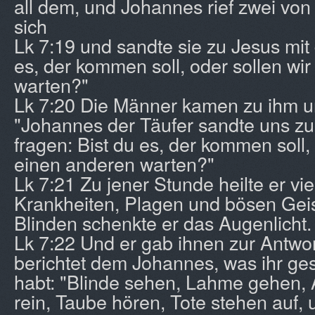
all dem, und Johannes rief zwei von
sich
Lk 7:19 und sandte sie zu Jesus mit 
es, der kommen soll, oder sollen wi
warten?"
Lk 7:20 Die Männer kamen zu ihm u
"Johannes der Täufer sandte uns zu 
fragen: Bist du es, der kommen soll, 
einen anderen warten?"
Lk 7:21 Zu jener Stunde heilte er vi
Krankheiten, Plagen und bösen Geis
Blinden schenkte er das Augenlicht.
Lk 7:22 Und er gab ihnen zur Antwor
berichtet dem Johannes, was ihr ge
habt: "Blinde sehen, Lahme gehen,
rein, Taube hören, Tote stehen auf,