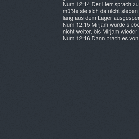
Num 12:14 Der Herr sprach zu M
müßte sie sich da nicht siebe
lang aus dem Lager ausgesper
Num 12:15 Mirjam wurde siebe
nicht weiter, bis Mirjam wied
Num 12:16 Dann brach es von 