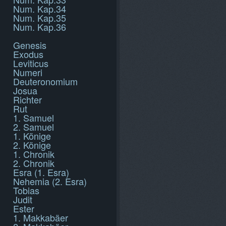
Num. Kap.34
Num. Kap.35
Num. Kap.36
Genesis
Exodus
Leviticus
Numeri
Deuteronomium
Josua
Richter
Rut
1. Samuel
2. Samuel
1. Könige
2. Könige
1. Chronik
2. Chronik
Esra (1. Esra)
Nehemia (2. Esra)
Tobias
Judit
Ester
1. Makkabäer