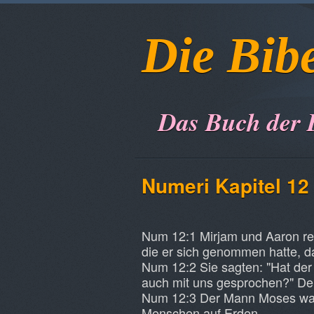
Die Bib
Das Buch der 
Numeri Kapitel 12
Num 12:1 Mirjam und Aaron re
die er sich genommen hatte, da
Num 12:2 Sie sagten: "Hat der
auch mit uns gesprochen?" Der
Num 12:3 Der Mann Moses war 
Menschen auf Erden.