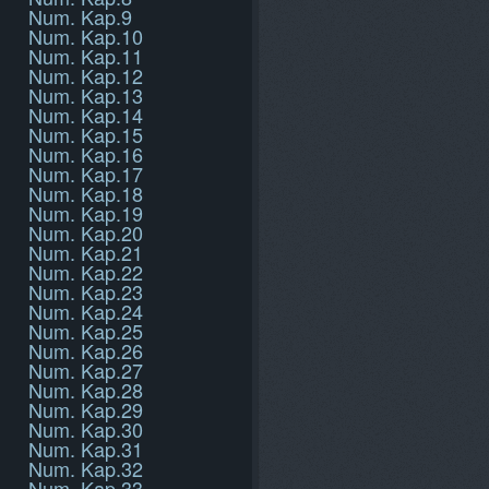
Num. Kap.9
Num. Kap.10
Num. Kap.11
Num. Kap.12
Num. Kap.13
Num. Kap.14
Num. Kap.15
Num. Kap.16
Num. Kap.17
Num. Kap.18
Num. Kap.19
Num. Kap.20
Num. Kap.21
Num. Kap.22
Num. Kap.23
Num. Kap.24
Num. Kap.25
Num. Kap.26
Num. Kap.27
Num. Kap.28
Num. Kap.29
Num. Kap.30
Num. Kap.31
Num. Kap.32
Num. Kap.33