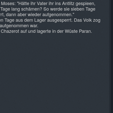
oses: "Hätte ihr Vater ihr ins Antlitz gespieen,
n Tage lang schämen? So werde sie sieben Tage
rt, dann aber wieder aufgenommen."
n Tage aus dem Lager ausgesperrt. Das Volk zog
er aufgenommen war.
Chazerot auf und lagerte in der Wüste Paran.