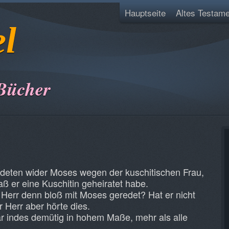
Hauptseite
Altes Testame
el
Bücher
deten wider Moses wegen der kuschitischen Frau,
ß er eine Kuschitin geheiratet habe.
 Herr denn bloß mit Moses geredet? Hat er nicht
 Herr aber hörte dies.
indes demütig in hohem Maße, mehr als alle