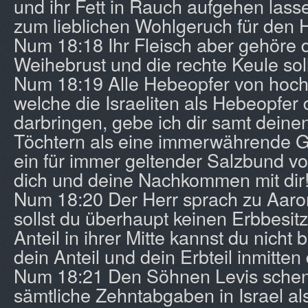
und ihr Fett in Rauch aufgehen lass
zum lieblichen Wohlgeruch für den H
Num 18:18 Ihr Fleisch aber gehöre di
Weihebrust und die rechte Keule soll
Num 18:19 Alle Hebeopfer von hoch
welche die Israeliten als Hebeopfer
darbringen, gebe ich dir samt dein
Töchtern als eine immerwährende Ge
ein für immer geltender Salzbund vo
dich und deine Nachkommen mit dir!
Num 18:20 Der Herr sprach zu Aaron
sollst du überhaupt keinen Erbbesit
Anteil in ihrer Mitte kannst du nicht
dein Anteil und dein Erbteil inmitten 
Num 18:21 Den Söhnen Levis schenk
sämtliche Zehntabgaben in Israel als