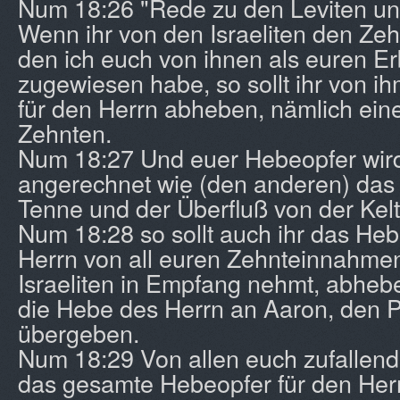
Num 18:26 "Rede zu den Leviten und
Wenn ihr von den Israeliten den Ze
den ich euch von ihnen als euren Er
zugewiesen habe, so sollt ihr von i
für den Herrn abheben, nämlich ei
Zehnten.
Num 18:27 Und euer Hebeopfer wir
angerechnet wie (den anderen) das 
Tenne und der Überfluß von der Kelt
Num 18:28 so sollt auch ihr das Heb
Herrn von all euren Zehnteinnahmen
Israeliten in Empfang nehmt, abheben
die Hebe des Herrn an Aaron, den Pr
übergeben.
Num 18:29 Von allen euch zufallend
das gesamte Hebeopfer für den Her