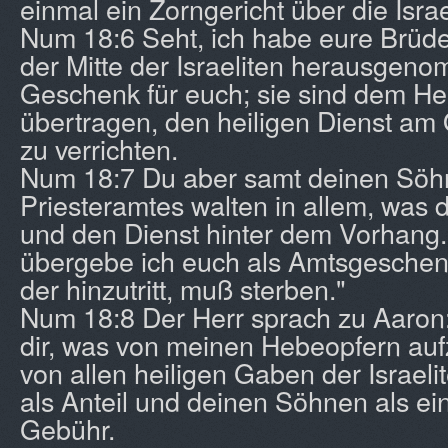
einmal ein Zorngericht über die Isr
Num 18:6 Seht, ich habe eure Brüder
der Mitte der Israeliten herausgeno
Geschenk für euch; sie sind dem He
übertragen, den heiligen Dienst am
zu verrichten.
Num 18:7 Du aber samt deinen Söhn
Priesteramtes walten in allem, was 
und den Dienst hinter dem Vorhang.
übergebe ich euch als Amtsgeschen
der hinzutritt, muß sterben."
Num 18:8 Der Herr sprach zu Aaron:
dir, was von meinen Hebeopfern auf
von allen heiligen Gaben der Israelit
als Anteil und deinen Söhnen als 
Gebühr.