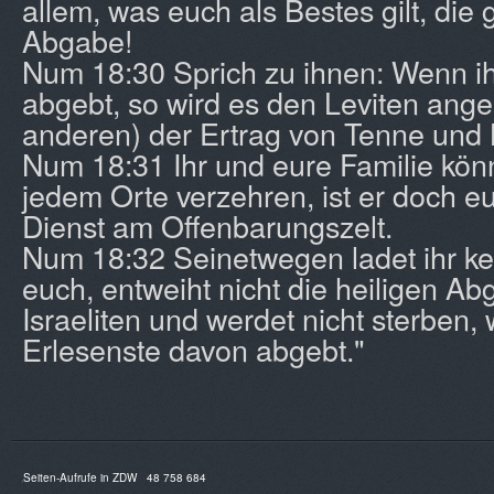
allem, was euch als Bestes gilt, die
Abgabe!
Num 18:30 Sprich zu ihnen: Wenn i
abgebt, so wird es den Leviten ang
anderen) der Ertrag von Tenne und K
Num 18:31 Ihr und eure Familie kön
jedem Orte verzehren, ist er doch e
Dienst am Offenbarungszelt.
Num 18:32 Seinetwegen ladet ihr ke
euch, entweiht nicht die heiligen A
Israeliten und werdet nicht sterben,
Erlesenste davon abgebt."
Seiten-Aufrufe in ZDW
48 758 684