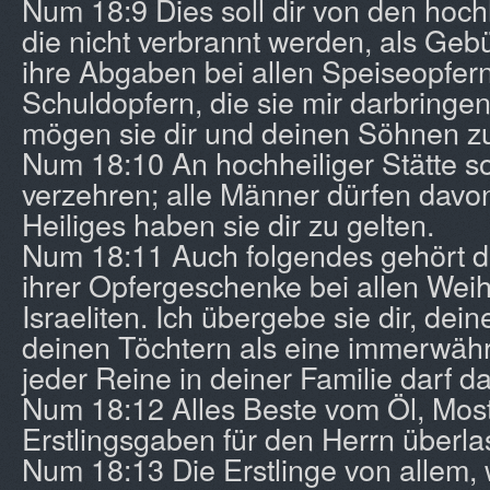
Num 18:9 Dies soll dir von den hoc
die nicht verbrannt werden, als Gebüh
ihre Abgaben bei allen Speiseopfer
Schuldopfern, die sie mir darbringen
mögen sie dir und deinen Söhnen zu
Num 18:10 An hochheiliger Stätte sol
verzehren; alle Männer dürfen davo
Heiliges haben sie dir zu gelten.
Num 18:11 Auch folgendes gehört di
ihrer Opfergeschenke bei allen Wei
Israeliten. Ich übergebe sie dir, de
deinen Töchtern als eine immerwäh
jeder Reine in deiner Familie darf d
Num 18:12 Alles Beste vom Öl, Most
Erstlingsgaben für den Herrn überlas
Num 18:13 Die Erstlinge von allem,