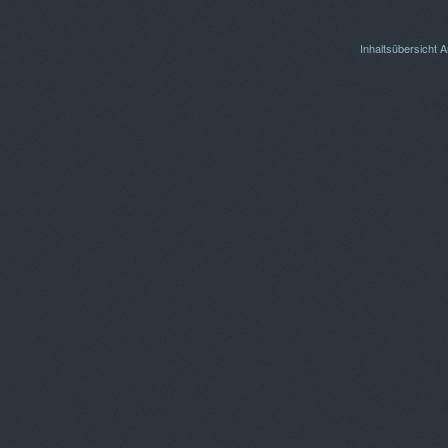
Inhaltsübersicht
A