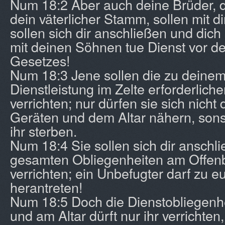
Num 18:2 Aber auch deine Brüder, 
dein väterlicher Stamm, sollen mit di
sollen sich dir anschließen und dic
mit deinen Söhnen tue Dienst vor d
Gesetzes!
Num 18:3 Jene sollen die zu deinem
Dienstleistung im Zelte erforderlich
verrichten; nur dürfen sie sich nicht 
Geräten und dem Altar nähern, sons
ihr sterben.
Num 18:4 Sie sollen sich dir anschl
gesamten Obliegenheiten am Offen
verrichten; ein Unbefugter darf zu e
herantreten!
Num 18:5 Doch die Dienstobliegenh
und am Altar dürft nur ihr verrichten