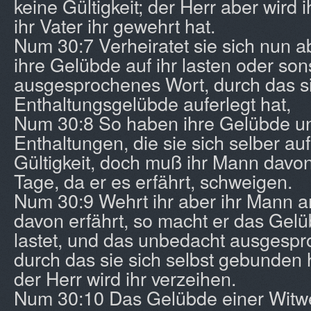
keine Gültigkeit; der Herr aber wird i
ihr Vater ihr gewehrt hat.
Num 30:7 Verheiratet sie sich nun 
ihre Gelübde auf ihr lasten oder so
ausgesprochenes Wort, durch das si
Enthaltungsgelübde auferlegt hat,
Num 30:8 So haben ihre Gelübde un
Enthaltungen, die sie sich selber auf
Gültigkeit, doch muß ihr Mann davo
Tage, da er es erfährt, schweigen.
Num 30:9 Wehrt ihr aber ihr Mann a
davon erfährt, so macht er das Gelü
lastet, und das unbedacht ausgespr
durch das sie sich selbst gebunden h
der Herr wird ihr verzeihen.
Num 30:10 Das Gelübde einer Witwe