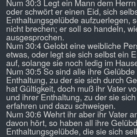
Num 30:3 Legt ein Mann dem Herrn 
oder schwört er einen Eid, sich selbs
Enthaltungsgelübde aufzuerlegen, so
nicht brechen; er soll so handeln, w
ausgesprochen.
Num 30:4 Gelobt eine weibliche Pe
etwas, oder legt sie sich selbst ein
auf, solange sie noch ledig im Hause
Num 30:5 So sind alle ihre Gelübde 
Enthaltung, zu der sie sich durch Gel
hat Gültigkeit, doch muß ihr Vater 
und ihrer Enthaltung, zu der sie sich 
erfahren und dazu schweigen.
Num 30:6 Wehrt ihr aber ihr Vater a
davon hört, so haben all ihre Gelüb
Enthaltungsgelübde, die sie sich sel