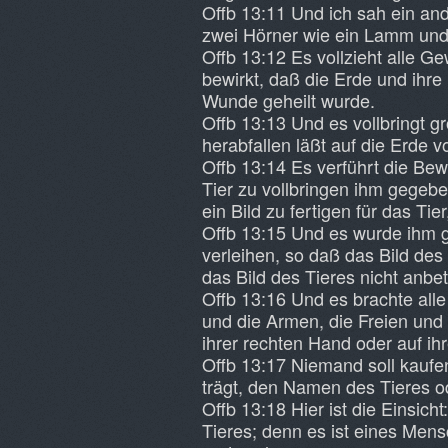
Offb 13:11 Und ich sah ein an
zwei Hörner wie ein Lamm und 
Offb 13:12 Es vollzieht alle G
bewirkt, daß die Erde und ihre
Wunde geheilt wurde.
Offb 13:13 Und es vollbringt 
herabfallen läßt auf die Erde
Offb 13:14 Es verführt die Be
Tier zu vollbringen ihm gegeb
ein Bild zu fertigen für das T
Offb 13:15 Und es wurde ihm 
verleihen, so daß das Bild des 
das Bild des Tieres nicht anbe
Offb 13:16 Und es brachte alle
und die Armen, die Freien und
ihrer rechten Hand oder auf ihr
Offb 13:17 Niemand soll kaufe
trägt, den Namen des Tieres o
Offb 13:18 Hier ist die Einsich
Tieres; denn es ist eines Men