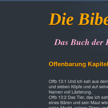
Die Bib
Das Buch der 
Offenbarung
Kapite
Offb 13:1 Und ich sah aus dem
und sieben Köpfe und auf sei
Namen voll Lästerung.
Offb 13:2 Das Tier, das ich sa
eines Bären und sein Maul wie
seine Macht, seinen Thron un