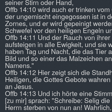
seiner Stirn oder Hand,
Offb 14:10 wird auch er trinken vom
der ungemischt eingegossen ist in 
Zornes, und er wird gepeinigt werde
Schwefel vor den heiligen Engeln 
Offb 14:11 Und der Rauch von ihrer
aufsteigen in alle Ewigkeit, und sie
haben Tag und Nacht, die das Tier 
Bild und so einer das Malzeichen a
Namens."
Offb 14:12 Hier zeigt sich die Standh
Heiligen, die Gottes Gebote wahre
an Jesus.
Offb 14:13 Und ich hörte eine Stim
[zu mir] sprach: "Schreibe: Selig die
Herrn sterben von nun an! Wahrlich, 