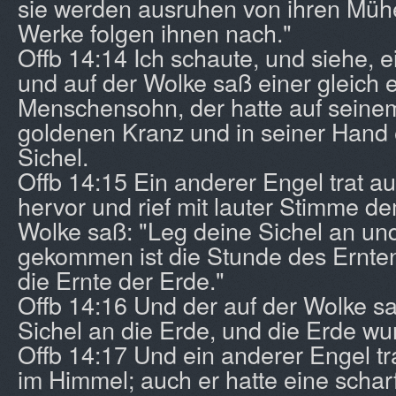
sie werden ausruhen von ihren Müh
Werke folgen ihnen nach."
Offb 14:14 Ich schaute, und siehe, 
und auf der Wolke saß einer gleich 
Menschensohn, der hatte auf seine
goldenen Kranz und in seiner Hand 
Sichel.
Offb 14:15 Ein anderer Engel trat 
hervor und rief mit lauter Stimme de
Wolke saß: "Leg deine Sichel an un
gekommen ist die Stunde des Erntens
die Ernte der Erde."
Offb 14:16 Und der auf der Wolke sa
Sichel an die Erde, und die Erde wu
Offb 14:17 Und ein anderer Engel t
im Himmel; auch er hatte eine scharf