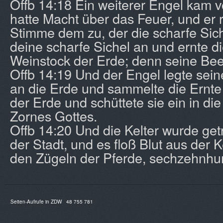
Offb 14:18 Ein weiterer Engel kam v
hatte Macht über das Feuer, und er ri
Stimme dem zu, der die scharfe Sich
deine scharfe Sichel an und ernte 
Weinstock der Erde; denn seine Beer
Offb 14:19 Und der Engel legte seine
an die Erde und sammelte die Ernt
der Erde und schüttete sie ein in di
Zornes Gottes.
Offb 14:20 Und die Kelter wurde ge
der Stadt, und es floß Blut aus der K
den Zügeln der Pferde, sechzehnhun
Seiten-Aufrufe in ZDW
48 755 781