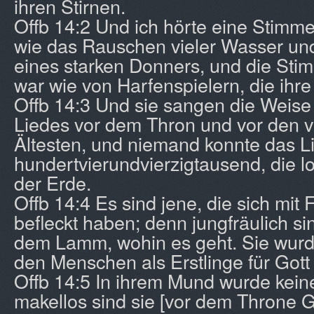
ihren Stirnen.
Offb 14:2 Und ich hörte eine Stim
wie das Rauschen vieler Wasser und
eines starken Donners, und die Stim
war wie von Harfenspielern, die ihr
Offb 14:3 Und sie sangen die Weise
Liedes vor dem Thron und vor den 
Ältesten, und niemand konnte das Li
hundertvierundvierzigtausend, die l
der Erde.
Offb 14:4 Es sind jene, die sich mit 
befleckt haben; denn jungfräulich sin
dem Lamm, wohin es geht. Sie wurd
den Menschen als Erstlinge für Got
Offb 14:5 In ihrem Mund wurde kein
makellos sind sie [vor dem Throne G