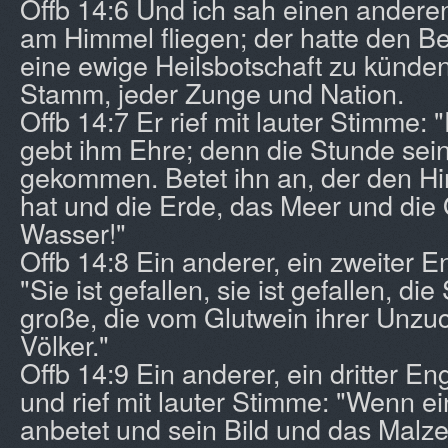
Offb 14:6 Und ich sah einen ander
am Himmel fliegen; der hatte den 
eine ewige Heilsbotschaft zu künde
Stamm, jeder Zunge und Nation.
Offb 14:7 Er rief mit lauter Stimme: 
gebt ihm Ehre; denn die Stunde sein
gekommen. Betet ihn an, der den H
hat und die Erde, das Meer und die 
Wasser!"
Offb 14:8 Ein anderer, ein zweiter En
"Sie ist gefallen, sie ist gefallen, di
große, die vom Glutwein ihrer Unzuch
Völker."
Offb 14:9 Ein anderer, ein dritter En
und rief mit lauter Stimme: "Wenn ei
anbetet und sein Bild und das Malz