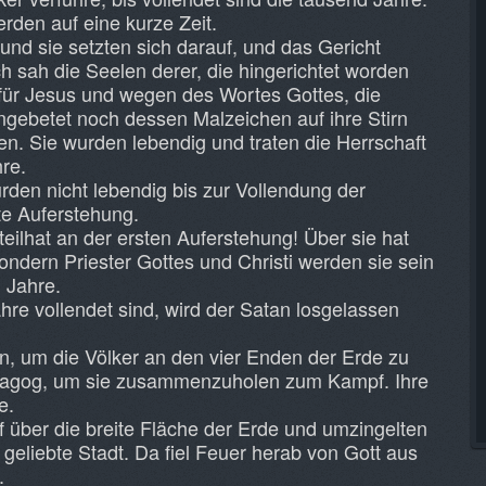
den auf eine kurze Zeit.
und sie setzten sich darauf, und das Gericht
 sah die Seelen derer, die hingerichtet worden
ür Jesus und wegen des Wortes Gottes, die
ngebetet noch dessen Malzeichen auf ihre Stirn
. Sie wurden lebendig und traten die Herrschaft
hre.
rden nicht lebendig bis zur Vollendung der
ste Auferstehung.
 teilhat an der ersten Auferstehung! Über sie hat
ondern Priester Gottes und Christi werden sie sein
 Jahre.
re vollendet sind, wird der Satan losgelassen
n, um die Völker an den vier Enden der Erde zu
Magog, um sie zusammenzuholen zum Kampf. Ihre
e.
f über die breite Fläche der Erde und umzingelten
 geliebte Stadt. Da fiel Feuer herab von Gott aus
.