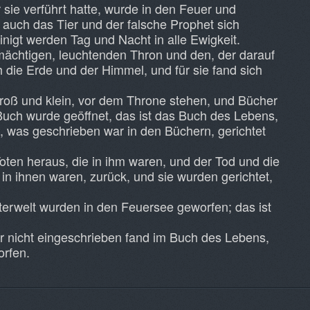
 sie verführt hatte, wurde in den Feuer und
auch das Tier und der falsche Prophet sich
nigt werden Tag und Nacht in alle Ewigkeit.
mächtigen, leuchtenden Thron und den, der darauf
h die Erde und der Himmel, und für sie fand sich
groß und klein, vor dem Throne stehen, und Bücher
Buch wurde geöffnet, das ist das Buch des Lebens,
 was geschrieben war in den Büchern, gerichtet
oten heraus, die in ihm waren, und der Tod und die
 in ihnen waren, zurück, und sie wurden gerichtet,
terwelt wurden in den Feuersee geworfen; das ist
r nicht eingeschrieben fand im Buch des Lebens,
orfen.