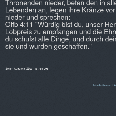
Thronenden nieder, beten den in all
Lebenden an, legen ihre Kränze vo
nieder und sprechen:
Offb 4:11 "Würdig bist du, unser Her
Lobpreis zu empfangen und die Ehr
du schufst alle Dinge, und durch de
sie und wurden geschaffen."
Seiten-Aufrufe in ZDW
48 758 296
Inhaltsübersicht
A