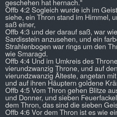
geschehen hat hernach."
Offb 4:2 Sogleich wurde ich im Geist
siehe, ein Thron stand im Himmel, 
saß einer,
Offb 4:3 und der darauf saß, war wi
Sardisstein anzusehen, und ein farb
Strahlenbogen war rings um den Th
wie Smaragd.
Offb 4:4 Und im Umkreis des Thron
vierundzwanzig Throne, und auf de
vierundzwanzig Älteste, angetan mit
und auf ihren Häuptern goldene Krä
Offb 4:5 Vom Thron gehen Blitze a
und Donner, und sieben Feuerfacke
dem Thron, das sind die sieben Geis
Offb 4:6 Vor dem Thron ist es wie e