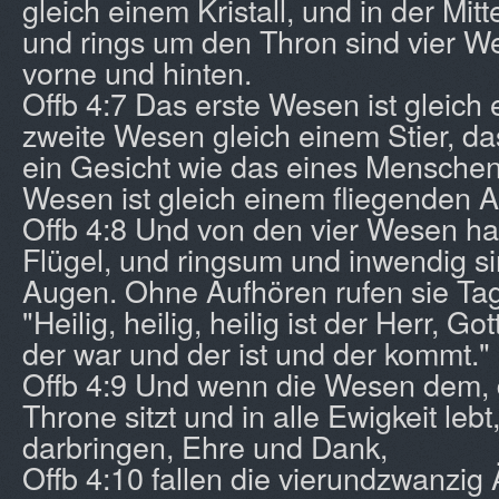
gleich einem Kristall, und in der Mi
und rings um den Thron sind vier W
vorne und hinten.
Offb 4:7 Das erste Wesen ist gleic
zweite Wesen gleich einem Stier, da
ein Gesicht wie das eines Menschen
Wesen ist gleich einem fliegenden A
Offb 4:8 Und von den vier Wesen ha
Flügel, und ringsum und inwendig sin
Augen. Ohne Aufhören rufen sie Ta
"Heilig, heilig, heilig ist der Herr, Go
der war und der ist und der kommt."
Offb 4:9 Und wenn die Wesen dem, 
Throne sitzt und in alle Ewigkeit lebt
darbringen, Ehre und Dank,
Offb 4:10 fallen die vierundzwanzig