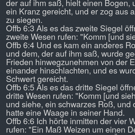
der auf ihm saß, hielt einen Bogen,
ein Kranz gereicht, und er zog aus 
zu siegen.
Offb 6:3 Als es das zweite Siegel öff
zweite Wesen rufen: "Komm [und sie
Offb 6:4 Und es kam ein anderes Roß
und dem, der auf ihm saß, wurde g
Frieden hinwegzunehmen von der Er
einander hinschlachten, und es wur
Schwert gereicht.
Offb 6:5 Als es das dritte Siegel öffn
dritte Wesen rufen: "Komm [und sieh
und siehe, ein schwarzes Roß, und 
hatte eine Waage in seiner Hand.
Offb 6:6 Ich hörte inmitten der vie
rufen: "Ein Maß Weizen um einen D