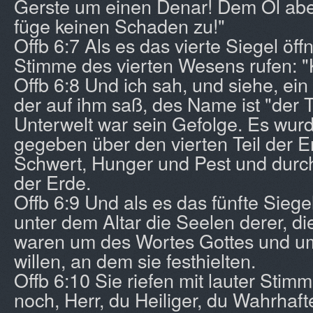
Gerste um einen Denar! Dem Öl ab
füge keinen Schaden zu!"
Offb 6:7 Als es das vierte Siegel öffn
Stimme des vierten Wesens rufen: "
Offb 6:8 Und ich sah, und siehe, ein
der auf ihm saß, des Name ist "der 
Unterwelt war sein Gefolge. Es wur
gegeben über den vierten Teil der E
Schwert, Hunger und Pest und durch
der Erde.
Offb 6:9 Und als es das fünfte Siegel
unter dem Altar die Seelen derer, d
waren um des Wortes Gottes und u
willen, an dem sie festhielten.
Offb 6:10 Sie riefen mit lauter Stim
noch, Herr, du Heiliger, du Wahrhafter