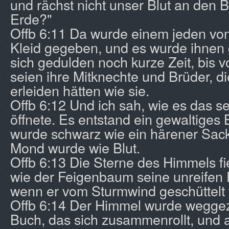
und rächst nicht unser Blut an den
Erde?"
Offb 6:11 Da wurde einem jeden von
Kleid gegeben, und es wurde ihnen g
sich gedulden noch kurze Zeit, bis 
seien ihre Mitknechte und Brüder, d
erleiden hätten wie sie.
Offb 6:12 Und ich sah, wie es das s
öffnete. Es entstand ein gewaltiges
wurde schwarz wie ein härener Sac
Mond wurde wie Blut.
Offb 6:13 Die Sterne des Himmels fi
wie der Feigenbaum seine unreifen F
wenn er vom Sturmwind geschüttelt 
Offb 6:14 Der Himmel wurde wegge
Buch, das sich zusammenrollt, und 