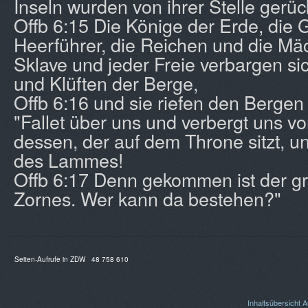
Inseln wurden von ihrer Stelle gerüc
Offb 6:15 Die Könige der Erde, die 
Heerführer, die Reichen und die Mäc
Sklave und jeder Freie verbargen si
und Klüften der Berge,
Offb 6:16 und sie riefen den Bergen
"Fallet über uns und verbergt uns v
dessen, der auf dem Throne sitzt, u
des Lammes!
Offb 6:17 Denn gekommen ist der gr
Zornes. Wer kann da bestehen?"
Seiten-Aufrufe in ZDW
48 758 610
Inhaltsübersicht
A