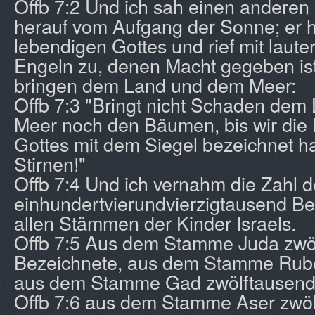
Offb 7:2 Und ich sah einen anderen 
herauf vom Aufgang der Sonne; er h
lebendigen Gottes und rief mit laute
Engeln zu, denen Macht gegeben is
bringen dem Land und dem Meer:
Offb 7:3 "Bringt nicht Schaden de
Meer noch den Bäumen, bis wir die
Gottes mit dem Siegel bezeichnet h
Stirnen!"
Offb 7:4 Und ich vernahm die Zahl 
einhundertvierundvierzigtausend B
allen Stämmen der Kinder Israels.
Offb 7:5 Aus dem Stamme Juda zwö
Bezeichnete, aus dem Stamme Rube
aus dem Stamme Gad zwölftausend
Offb 7:6 aus dem Stamme Aser zwö