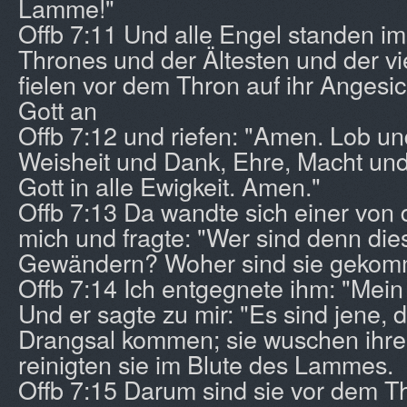
Lamme!"
Offb 7:11 Und alle Engel standen i
Thrones und der Ältesten und der vi
fielen vor dem Thron auf ihr Angesic
Gott an
Offb 7:12 und riefen: "Amen. Lob und
Weisheit und Dank, Ehre, Macht un
Gott in alle Ewigkeit. Amen."
Offb 7:13 Da wandte sich einer von 
mich und fragte: "Wer sind denn die
Gewändern? Woher sind sie geko
Offb 7:14 Ich entgegnete ihm: "Mein 
Und er sagte zu mir: "Es sind jene, 
Drangsal kommen; sie wuschen ihre
reinigten sie im Blute des Lammes.
Offb 7:15 Darum sind sie vor dem T