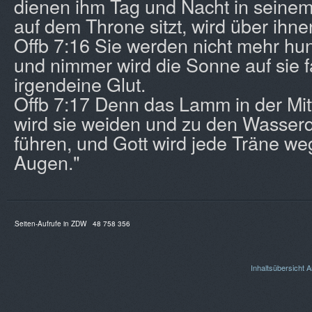
dienen ihm Tag und Nacht in seinem
auf dem Throne sitzt, wird über ihn
Offb 7:16 Sie werden nicht mehr hu
und nimmer wird die Sonne auf sie f
irgendeine Glut.
Offb 7:17 Denn das Lamm in der Mi
wird sie weiden und zu den Wasser
führen, und Gott wird jede Träne w
Augen."
Seiten-Aufrufe in ZDW
48 758 356
Inhaltsübersicht
A