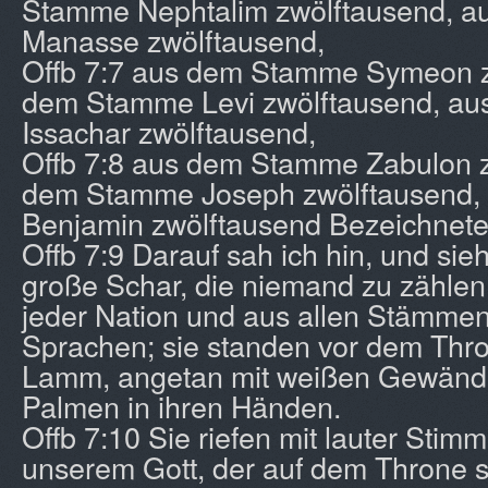
Stamme Nephtalim zwölftausend, 
Manasse zwölftausend,
Offb 7:7 aus dem Stamme Symeon z
dem Stamme Levi zwölftausend, a
Issachar zwölftausend,
Offb 7:8 aus dem Stamme Zabulon z
dem Stamme Joseph zwölftausend
Benjamin zwölftausend Bezeichnete
Offb 7:9 Darauf sah ich hin, und sie
große Schar, die niemand zu zählen
jeder Nation und aus allen Stämmen
Sprachen; sie standen vor dem Thr
Lamm, angetan mit weißen Gewände
Palmen in ihren Händen.
Offb 7:10 Sie riefen mit lauter Stimm
unserem Gott, der auf dem Throne s