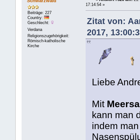
Schwarzwald
17:14:54 »
Beiträge: 227
Country:
Zitat von: A
Geschlecht:
Verdana
2017, 13:00:
Religionszugehörigkeit:
Römisch-katholische
Kirche
Liebe Andr
Mit
Meersa
kann man d
indem man 
Nasenspülu