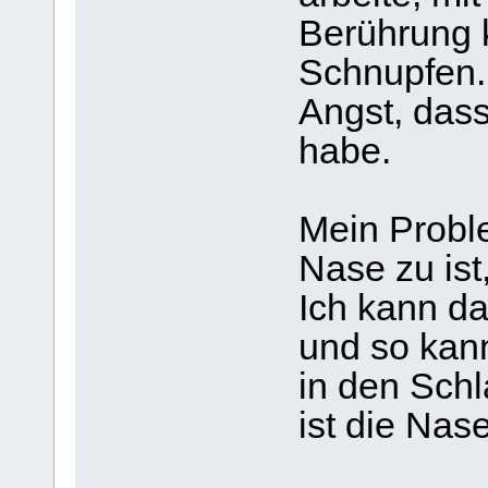
Berührung 
Schnupfen.
Angst, dass
habe.
Mein Proble
Nase zu is
Ich kann da
und so kann
in den Sch
ist die Nas