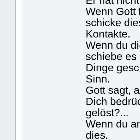
Er hat nicht
Wenn Gott f
schicke die
Kontakte.
Wenn du di
schiebe es 
Dinge gesc
Sinn.
Gott sagt, a
Dich bedrüc
gelöst?...
Wenn du an 
dies.