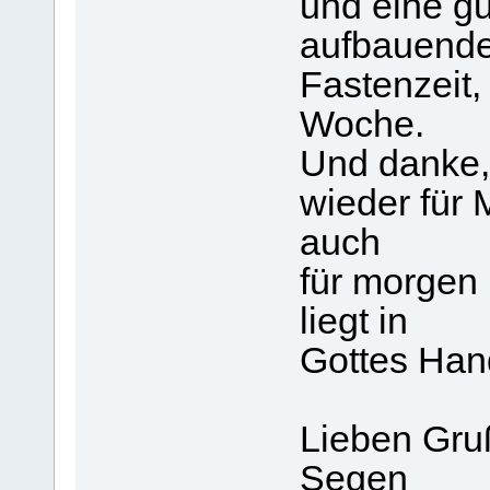
und eine gu
aufbauend
Fastenzeit, 
Woche.
Und danke,
wieder für 
auch
für morgen
liegt in
Gottes Han
Lieben Gr
Segen