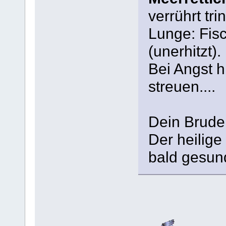
verrührt tri
Lunge: Fis
(unerhitzt).
Bei Angst h
streuen....
Dein Bruder
Der heilige
bald gesun