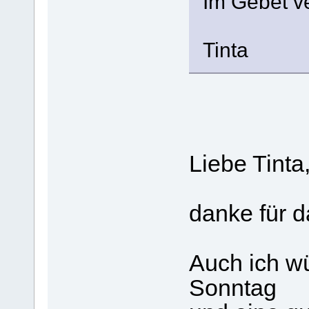
Im Gebet 
Tinta
Liebe Tinta
danke für 
Auch ich w
Sonntag