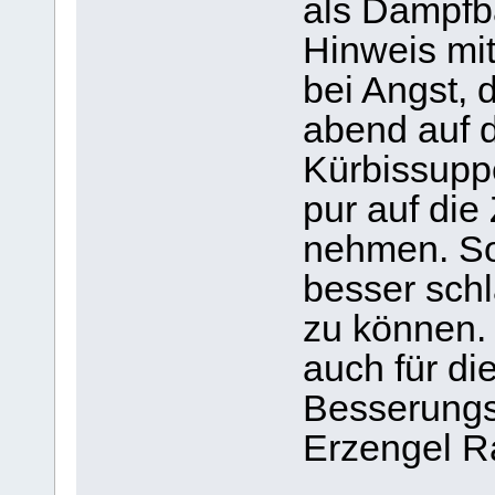
als Dampfb
Hinweis mi
bei Angst, 
abend auf 
Kürbissuppe
pur auf die
nehmen. So 
besser sch
zu können. 
auch für di
Besserungs
Erzengel R