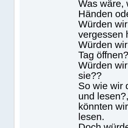
Was wäre, 
Händen ode
Würden wir
vergessen
Würden wir
Tag öffnen
Würden wir
sie??
So wie wir
und lesen?
könnten wir
lesen.
Doch würden