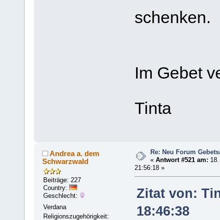
schenken.
Im Gebet 
Tinta
Re: Neu Forum Gebets
Andrea a. dem
«
Antwort #521 am:
18.
Schwarzwald
21:56:18 »
Beiträge: 227
Country:
Zitat von: T
Geschlecht:
Verdana
18:46:38
Religionszugehörigkeit: