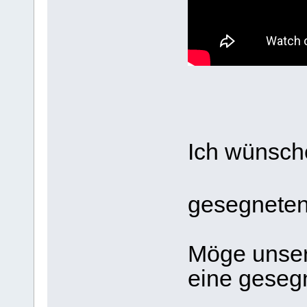
Ich wünsch
gesegnete
Möge unser 
eine gesegn