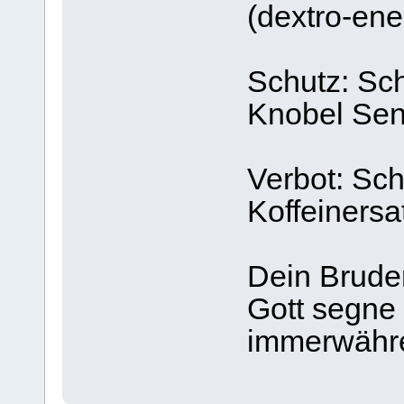
(dextro-ene
Schutz: Sch
Knobel Sen
Verbot: Sch
Koffeinersa
Dein Bruder
Gott segne
immerwähr