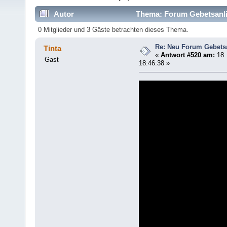
Autor
Thema: Forum Gebetsanli
0 Mitglieder und 3 Gäste betrachten dieses Thema.
Re: Neu Forum Gebets
Tinta
«
Antwort #520 am:
18.
Gast
18:46:38 »