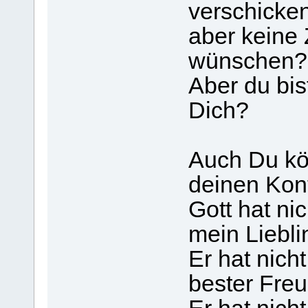
verschicken
aber keine
wünschen?
Aber du bis
Dich?
Auch Du kö
deinen Kon
Gott hat ni
mein Liebli
Er hat nich
bester Fre