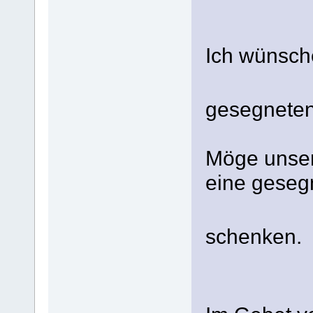
Ich wünsch
gesegnete
Möge unser 
eine gesegn
schenken.