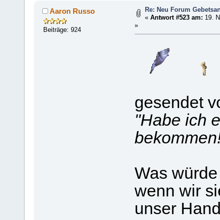
Re: Neu Forum Gebetsan
Aaron Russo
«
Antwort #523 am:
19. N
»
Beiträge: 924
gesendet 
"Habe ich 
bekommen! 
Was würde m
wenn wir s
unser Han