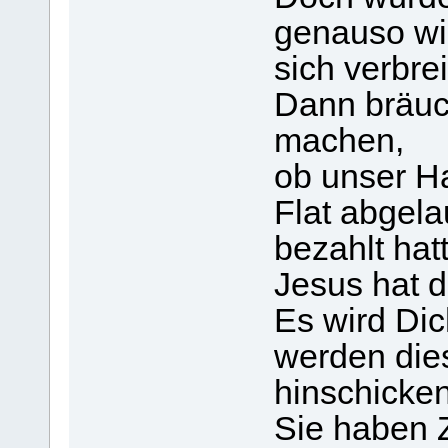
genauso wi
sich verbre
Dann bräuc
machen,
ob unser Ha
Flat abgelau
bezahlt hatt
Jesus hat d
Es wird Di
werden die
hinschicken
Sie haben 