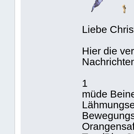
Liebe Chris
Hier die v
Nachrichte
1
müde Beine
Lähmungse
Bewegungs
Orangensaf