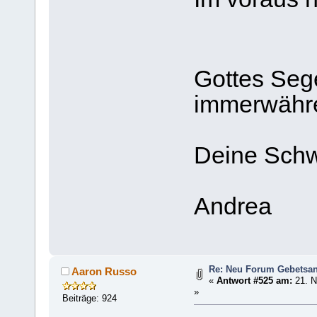
Gottes Se
immerwähr
Deine Schw
Andrea
Re: Neu Forum Gebetsan
Aaron Russo
«
Antwort #525 am:
21. N
»
Beiträge: 924