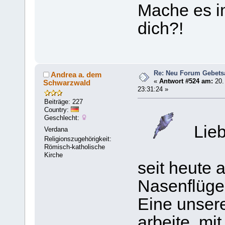
Mache es im
dich?!
Re: Neu Forum Gebets
Andrea a. dem
«
Antwort #524 am:
20.
Schwarzwald
23:31:24 »
Beiträge: 227
Country:
Geschlecht:
Lieb
Verdana
Religionszugehörigkeit:
Römisch-katholische
Kirche
seit heute 
Nasenflügel
Eine unsere
arbeite, mit 