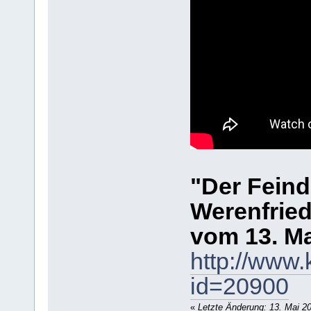
"Der Feind
Werenfried
vom 13. Ma
http://www.
id=20900
«
Letzte Änderung: 13. Mai 2