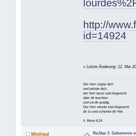
lourdes%2
http://www.
id=14924
«
Letzte Änderung: 12. Mai 20
Der Herr segne dich
und behüte dich.
der Herr lasse sein Angesicht
über dir leuchten
und sei dir gnädig.
Der Herr wende sein Angesicht
dir zu und schenke dir Heil.
4. Mose 6,24
Re:Das 3. Geheimnis v
Winfried