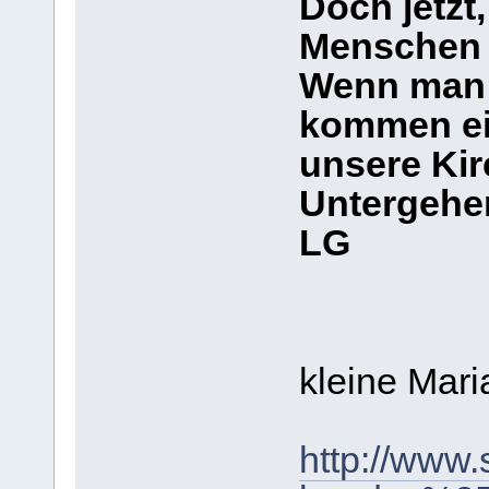
Doch jetzt
Menschen i
Wenn man d
kommen ei
unsere Kir
Untergehen
LG
kleine Mar
http://www.