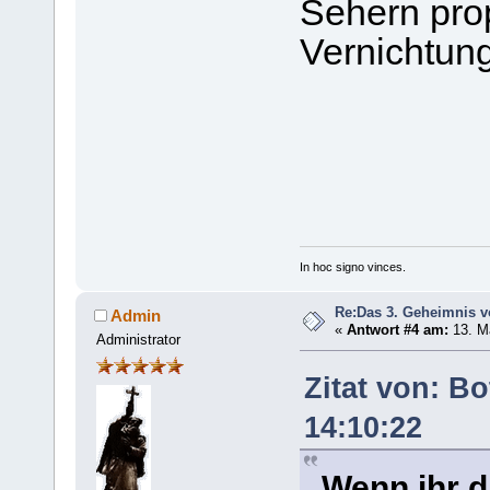
Sehern pro
Vernichtun
In hoc signo vinces.
Re:Das 3. Geheimnis v
Admin
«
Antwort #4 am:
13. Ma
Administrator
Zitat von: Bo
14:10:22
Wenn ihr d