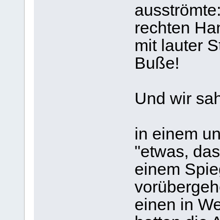
ausströmte:
rechten Han
mit lauter 
Buße!
Und wir sa
in einem un
"etwas, das
einem Spie
vorübergeh
einen in We