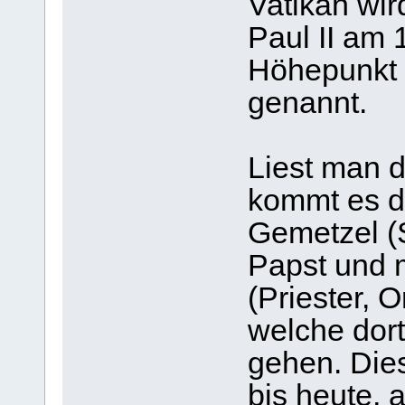
Vatikan wir
Paul II am 
Höhepunkt 
genannt.
Liest man d
kommt es da
Gemetzel (
Papst und 
(Priester, 
welche dor
gehen. Dies
bis heute, 