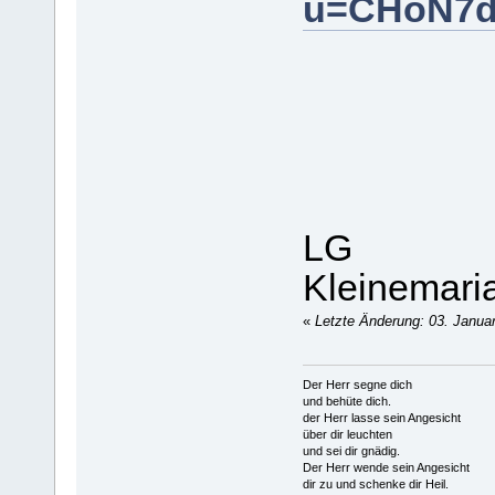
u=CHoN7d
LG
Kleinemari
«
Letzte Änderung: 03. Janua
Der Herr segne dich
und behüte dich.
der Herr lasse sein Angesicht
über dir leuchten
und sei dir gnädig.
Der Herr wende sein Angesicht
dir zu und schenke dir Heil.