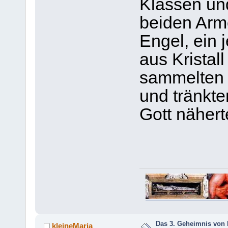
Klassen un
beiden Arm
Engel, ein 
aus Kristal
sammelten s
und tränkte
Gott nähert
Das 3. Geheimnis von 
kleineMaria