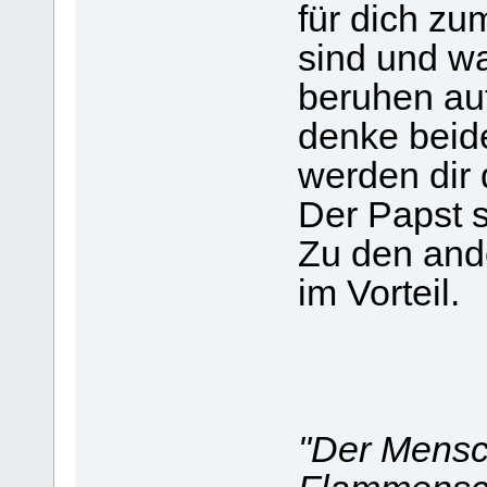
für dich zu
sind und wa
beruhen auf
denke beid
werden dir 
Der Papst se
Zu den ande
im Vorteil.
"Der Mensc