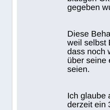
gegeben w
Diese Beha
weil selbst
dass noch w
über seine 
seien.
Ich glaube 
derzeit ein 