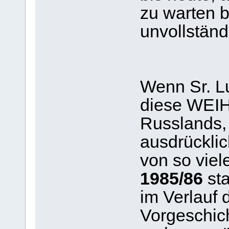
zu warten b
unvollständ
Wenn Sr. L
diese WEIH
Russlands,
ausdrücklic
von so vie
1985/86
sta
im Verlauf 
Vorgeschich