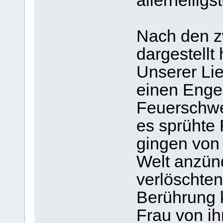
allerheiligs
Nach den zw
dargestellt
Unserer Li
einen Engel
Feuerschwer
es sprühte
gingen von 
Welt anzün
verlöschten
Berührung 
Frau von ih