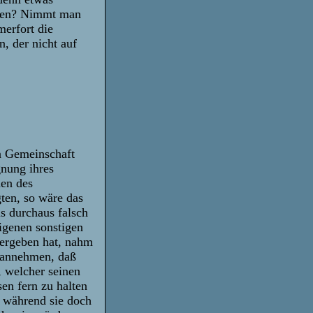
hren? Nimmt man
erfort die
, der nicht auf
en Gemeinschaft
nung ihres
hen des
ten, so wäre das
s durchaus falsch
igenen sonstigen
vergeben hat, nahm
r annehmen, daß
, welcher seinen
en fern zu halten
s, während sie doch