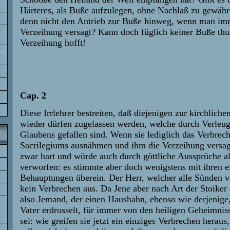
Härteres, als Buße aufzulegen, ohne Nachlaß zu gewä
denn nicht den Antrieb zur Buße hinweg, wenn man imm
Verzeihung versagt? Kann doch füglich keiner Buße thun
Verzeihung hofft!
 -
Cap. 2
Diese Irrlehrer bestreiten, daß diejenigen zur kirchlich
wieder dürfen zugelassen werden, welche durch Verleug
Glaubens gefallen sind. Wenn sie lediglich das Verbrec
Sacrilegiums ausnähmen und ihm die Verzeihung versag
zwar hart und würde auch durch göttliche Aussprüche al
verworfen: es stimmte aber doch wenigstens mit ihren e
Behauptungen überein. Der Herr, welcher alle Sünden 
kein Verbrechen aus. Da Jene aber nach Art der Stoike
also Jemand, der einen Haushahn, ebenso wie derjenige
Vater erdrosselt, für immer von den heiligen Geheimniss
sei: wie greifen sie jetzt ein einziges Verbrechen herau