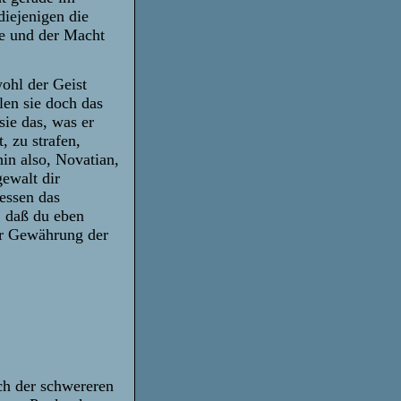
iejenigen die
te und der Macht
hl der Geist
len sie doch das
sie das, was er
, zu strafen,
in also, Novatian,
gewalt dir
essen das
, daß du eben
ur Gewährung der
ich der schwereren