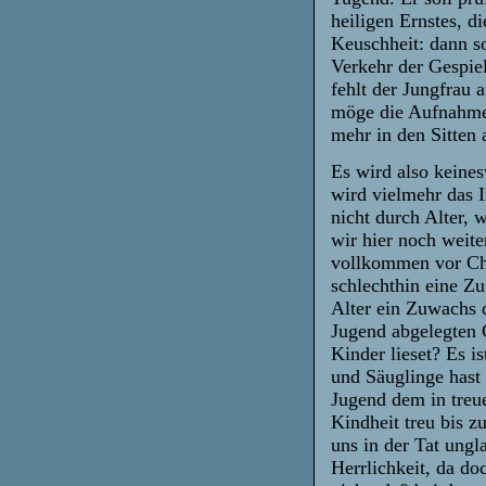
heiligen Ernstes, d
Keuschheit: dann so
Verkehr der Gespiel
fehlt der Jungfrau a
möge die Aufnahme 
mehr in den Sitten 
Es wird also keine
wird vielmehr das I
nicht durch Alter,
wir hier noch weite
vollkommen vor Chr
schlechthin eine Zu
Alter ein Zuwachs d
Jugend abgelegten
Kinder lieset? Es 
und Säuglinge hast 
Jugend dem in treu
Kindheit treu bis 
uns in der Tat ungl
Herrlichkeit, da d