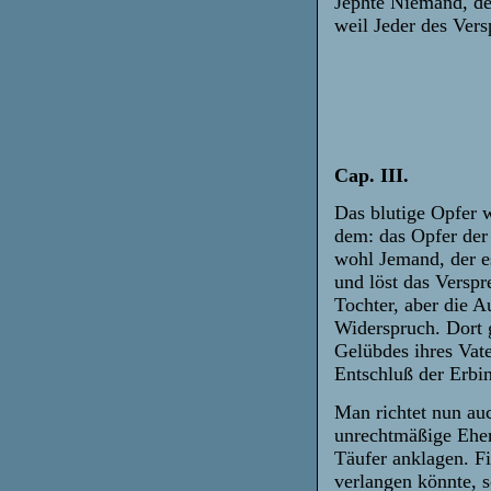
Jephte Niemand, der
weil Jeder des Vers
Cap. III.
Das blutige Opfer 
dem: das Opfer der 
wohl Jemand, der es
und löst das Verspr
Tochter, aber die 
Widerspruch. Dort g
Gelübdes ihres Vate
Entschluß der Erbin
Man richtet nun au
unrechtmäßige Ehe
Täufer anklagen. F
verlangen könnte, 