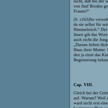
nicht, daß bei der
von fünf Broden ge
Frauen?“
(S. c163)So verweh
da sie selbst für s
Himmelreich.“ Der 
ihnen gilt das Wor
auch nicht die Jun
„Darum lieben dich 
Haus ihrer Mutter. 
den ja einst das Ki
Begeisterung beka
Cap. VIII.
Gleich bei der Grü
auf. Warum? Weil e
ward nicht erst ein