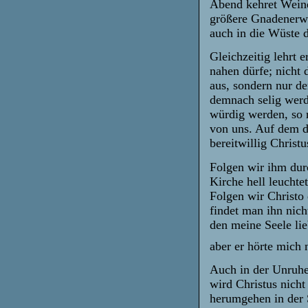
Abend kehret Weine
größere Gnadenerwei
auch in die Wüste 
Gleichzeitig lehrt
nahen dürfe; nicht 
aus, sondern nur d
demnach selig werd
würdig werden, so m
von uns. Auf dem d
bereitwillig Christu
Folgen wir ihm durc
Kirche hell leuchte
Folgen wir Christo
findet man ihn nich
den meine Seele lieb
aber er hörte mich 
Auch in der Unruhe
wird Christus nicht
herumgehen in der 