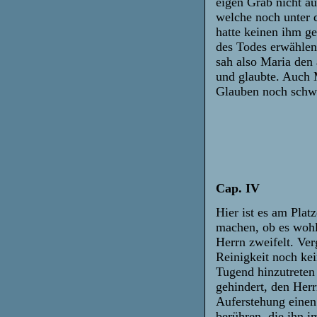
eigen Grab nicht a
welche noch unter 
hatte keinen ihm g
des Todes erwählen
sah also Maria den 
und glaubte. Auch 
Glauben noch schw
Cap. IV
Hier ist es am Plat
machen, ob es wohl
Herrn zweifelt. Ver
Reinigkeit noch kei
Tugend hinzutreten
gehindert, den Herr
Auferstehung einen
berühren, die ihn i