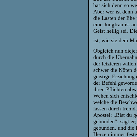
hat sich denn so we
Aber wer ist denn a
die Lasten der Ehe
eine Jungfrau ist a
Geist heilig sei. Di
ist, wie sie dem M
Obgleich nun diejen
durch die Übernahm
der letzteren wille
schwer die Nöten d
geistige Erziehung
der Befehl geworde
ihren Pflichten ab
Wehen sich entschlo
welche die Beschwe
lassen durch fremd
Apostel: „Bist du g
gebunden“, sagt er;
gebunden, und die 
Herzen immer feste