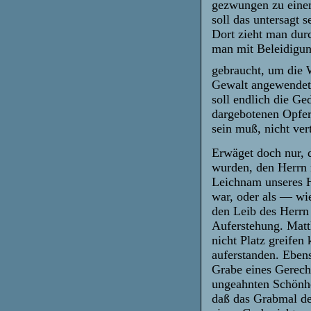
gezwungen zu einem
soll das untersagt 
Dort zieht man dur
man mit Beleidigun
gebraucht, um die 
Gewalt angewendet 
soll endlich die Ged
dargebotenen Opfer
sein muß, nicht ver
Erwäget doch nur, 
wurden, den Herrn 
Leichnam unseres H
war, oder als — wi
den Leib des Herrn 
Auferstehung. Matt
nicht Platz greifen
auferstanden. Ebens
Grabe eines Gerecht
ungeahnten Schönhe
daß das Grabmal de