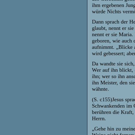
ihm ergebenen Jun
würde Nichts verm
Dann sprach der Her
glaubt, nennt er si
nennt er sie Maria.
geboren, wie auch 
aufnimmt. „Blicke a
wird gebessert; abe
Da wandte sie sich,
Wer auf ihn blickt, 
ihn; wer so ihn ans
ihn Meister, den sie
wähnte.
(S. c155)Jesus spra
Schwankenden im Gl
berühren die Kraft,
Herrn.
„Gehe hin zu meinen