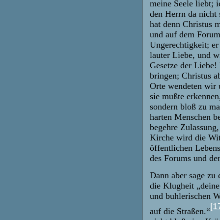
meine Seele liebt; i
den Herrn da nicht
hat denn Christus 
und auf dem Forum he
Ungerechtigkeit; er 
lauter Liebe, und 
Gesetze der Liebe!
bringen; Christus a
Orte wendeten wir 
sie mußte erkennen,
sondern bloß zu mah
harten Menschen beu
begehre Zulassung, 
Kirche wird die Wit
öffentlichen Leben
des Forums und der
Dann aber sage zu 
die Klugheit „dein
und buhlerischen W
[1
auf die Straßen.“