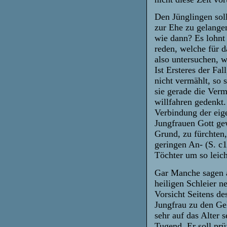
Den Jünglingen sol
zur Ehe zu gelange
wie dann? Es lohnt
reden, welche für d
also untersuchen, we
Ist Ersteres der Fal
nicht vermählt, so 
sie gerade die Verm
willfahren gedenkt.
Verbindung der eig
Jungfrauen Gott ge
Grund, zu fürchten
geringen An- (S. c1
Töchter um so leic
Gar Manche sagen au
heiligen Schleier n
Vorsicht Seitens des
Jungfrau zu den Gel
sehr auf das Alter 
Tugend. Er soll prü