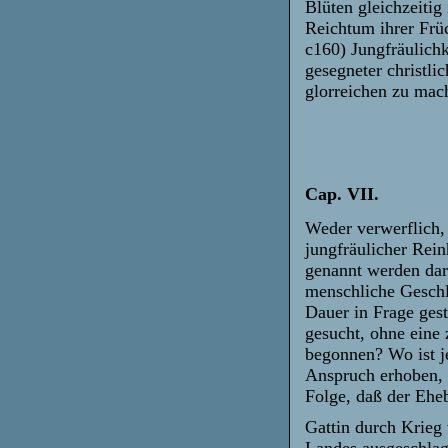
Blüten gleichzeitig 
Reichtum ihrer Früc
c160) Jungfräulichk
gesegneter christli
glorreichen zu ma
Cap. VII.
Weder verwerflich, 
jungfräulicher Rein
genannt werden dar
menschliche Geschl
Dauer in Frage gest
gesucht, ohne eine
begonnen? Wo ist j
Anspruch erhoben, 
Folge, daß der Eheb
Gattin durch Krieg 