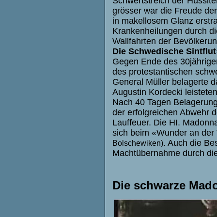
Schwertstreich der Hussite
grösser war die Freude der
in makellosem Glanz erstr
Krankenheilungen durch di
Wallfahrten der Bevölkerun
Die Schwedische Sintflut
Gegen Ende des 30jährige
des protestantischen schw
General Müller belagerte d
Augustin Kordecki leistete
Nach 40 Tagen Belagerung
der erfolgreichen Abwehr de
Lauffeuer. Die HI. Madonna
sich beim «Wunder an der
. Auch die Be
Bolschewiken)
Machtübernahme durch die
Die schwarze Mad