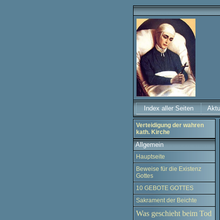
Index aller Seiten
Aktu
Verteidigung der wahren
kath. Kirche
Allgemein
Hauptseite
Beweise für die Existenz
Gottes
10 GEBOTE GOTTES
Sakrament der Beichte
Was geschieht beim Tod