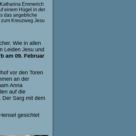
 Katharina Emmerich
f einem Hügel in der
s das angebliche
n zum Kreuzweg Jesu
er. Wie in allen
em Leiden Jesu und
rb am 09. Februar
hof vor den Toren
hmen an der
hnam Anna
den auf die
. Der Sarg mit dem
Hensel gesichtet