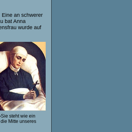
. Eine an schwerer
au bat Anna
ensfrau wurde auf
ie steht wie ein
die Mitte unseres