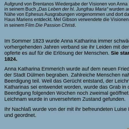
Aufgrund von Brentanos Wiedergabe der Visionen von Anna
in seinem Buch
„Das Leben der hl. Jungfrau Maria“
wurden au
Nähe von Ephesus Ausgrabungen vorgenommen und dort da
Haus Mariens entdeckt. Mel Gibson verwendete die Visione
in seinem Film
Die Passion Christi
.
Im Sommer 1823 wurde Anna Katharina immer schwäch
vorhergehenden Jahren verband sie ihr Leiden mit d
opferte es auf für die Erlösung der Menschen.
Sie sta
1824.
Anna Katharina Emmerich wurde auf dem neuen Fried
der Stadt Dülmen begraben. Zahlreiche Menschen na
Beerdigung teil. Weil das Gerücht entstand, der Leic
Katharinas sei entwendet worden, wurde das Grab in 
Beerdigung folgenden Wochen noch zweimal geöffnet
Leichnam wurde in unversehrtem Zustand gefunden.
Ihr Nachlaß wurde von der mit ihr befreundeten Luise 
und geordnet.