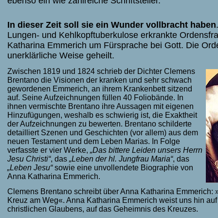
ebenso ein wie zahlreiche Schriftsteller.
In dieser Zeit soll sie ein Wunder vollbracht haben
Lungen- und Kehlkopftuberkulose erkrankte Ordensfr
Katharina Emmerich um Fürsprache bei Gott. Die Ord
unerklärliche Weise geheilt.
Zwischen 1819 und 1824 schrieb der Dichter Clemens
Brentano die Visionen der kranken und sehr schwach
gewordenen Emmerich, an ihrem Krankenbett sitzend
auf. Seine Aufzeichnungen füllen 40 Foliobände. In
ihnen vermischte Brentano ihre Aussagen mit eigenen
Hinzufügungen, weshalb es schwierig ist, die Exaktheit
der Aufzeichnungen zu bewerten. Brentano schilderte
detailliert Szenen und Geschichten (vor allem) aus dem
neuen Testament und dem Leben Marias. In Folge
verfasste er vier Werke,
„Das bittere Leiden unsers Herrn
Jesu Christi“
, das
„Leben der hl. Jungfrau Maria“
, das
„Leben Jesu“
sowie eine unvollendete Biographie von
Anna Katharina Emmerich.
Clemens Brentano schreibt über Anna Katharina Emmerich: »S
Kreuz am Weg«. Anna Katharina Emmerich weist uns hin auf 
christlichen Glaubens, auf das Geheimnis des Kreuzes.