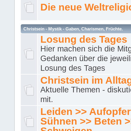
Die neue Weltrelig
Christsein - Mystik - Gaben, Charismen, Früchte.
Losung des Tages
Hier machen sich die Mitg
Gedanken über die jeweil
Losung des Tages
Christsein im Allta
Aktuelle Themen - diskuti
mit.
Leiden >> Aufopfe
Sühnen >> Beten >
Schweigen