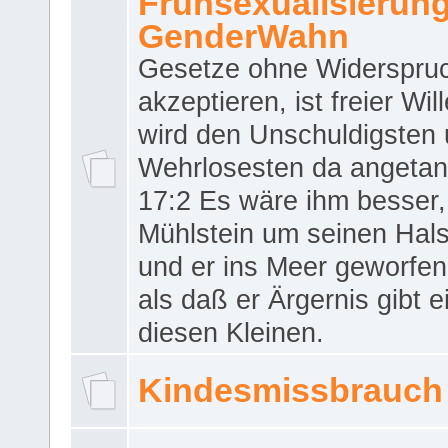
Frühsexualisierun
GenderWahn
Gesetze ohne Widerspru
akzeptieren, ist freier Wil
wird den Unschuldigsten
Wehrlosesten da angeta
17:2 Es wäre ihm besser,
Mühlstein um seinen Hals
und er ins Meer geworfen
als daß er Ärgernis gibt 
diesen Kleinen.
Kindesmissbrauch