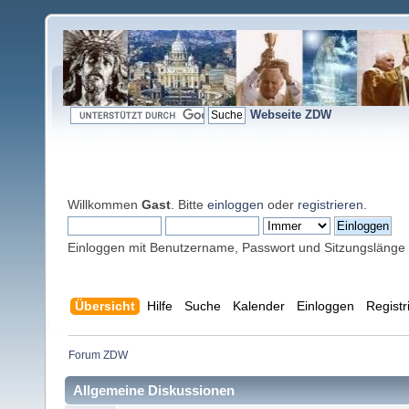
Webseite ZDW
Willkommen
Gast
. Bitte
einloggen
oder
registrieren
.
Einloggen mit Benutzername, Passwort und Sitzungslänge
Übersicht
Hilfe
Suche
Kalender
Einloggen
Registr
Forum ZDW
Allgemeine Diskussionen