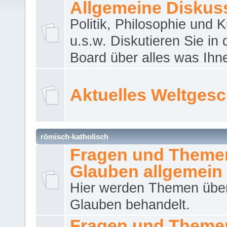
Allgemeine Diskus
Politik, Philosophie und K
u.s.w. Diskutieren Sie in
Board über alles was Ihnen
Aktuelles Weltges
römisch-katholisch
Fragen und Theme
Glauben allgemein
Hier werden Themen übe
Glauben behandelt.
Fragen und Theme