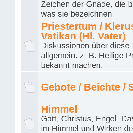
Zeichen der Gnade, die b
was sie bezeichnen.
Priestertum / Klerus
Vatikan (Hl. Vater)
Diskussionen über dies
allgemein. z. B. Heilige P
bekannt machen.
Gebote / Beichte /
Himmel
Gott, Christus, Engel. D
im Himmel und Wirken de