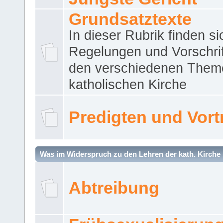
Grundsatztexte
In dieser Rubrik finden si
Regelungen und Vorschri
den verschiedenen Them
katholischen Kirche
Predigten und Vort
Was im Widerspruch zu den Lehren der kath. Kirche 
Abtreibung