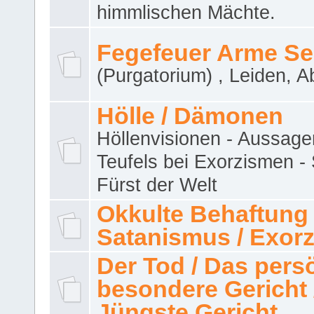
himmlischen Mächte.
Fegefeuer Arme Se
(Purgatorium) , Leiden, A
Hölle / Dämonen
Höllenvisionen - Aussage
Teufels bei Exorzismen -
Fürst der Welt
Okkulte Behaftung 
Satanismus / Exor
Der Tod / Das pers
besondere Gericht 
Jüngste Gericht