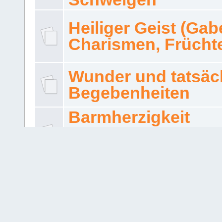
Heiliger Geist (Gab
Charismen, Frücht
Wunder und tatsäc
Begebenheiten
Barmherzigkeit
Die Barmherzigkeit Gotte
Jesus Christus
Zeugnisse
Glaubenszeugnisse. Hier
Sie Ihr Zeugnis veröffentl