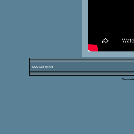
www.kath-zdw.ch
Seiten-