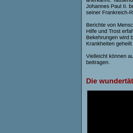
Johannes Paul II. b
seiner Frankreich-R
Berichte von Mensc
Hilfe und Trost erf
Bekehrungen wird b
Krankheiten geheilt 
Vielleicht können a
beitragen.
Die wundertäti