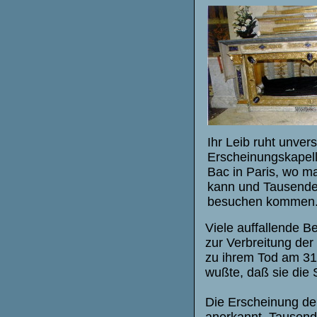
Ihr Leib ruht unvers
Erscheinungskapell
Bac in Paris, wo ma
kann und Tausende 
besuchen kommen
Viele auffallende 
zur Verbreitung der
zu ihrem Tod am 31
wußte, daß sie die
Die Erscheinung der
anerkannt. Tausende