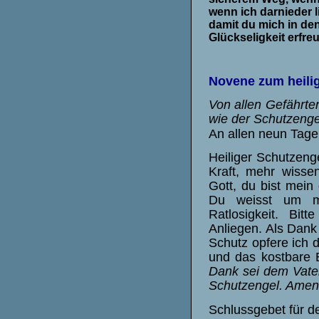
wenn ich darnieder l
damit du mich in den
Glückseligkeit erfre
Novene zum heili
Von allen Gefährten,
wie der Schutzengel
An allen neun Tage
Heiliger Schutzenge
Kraft, mehr wissen
Gott, du bist mein
Du weisst um me
Ratlosigkeit. Bi
Anliegen. Als Dank
Schutz opfere ich 
und das kostbare B
Dank sei dem Vate
Schutzengel. Amen
Schlussgebet für d