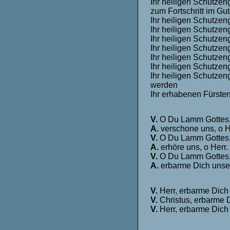
Ihr heiligen Schutzen
zum Fortschritt im Gut
Ihr heiligen Schutzeng
Ihr heiligen Schutzen
Ihr heiligen Schutzeng
Ihr heiligen Schutzeng
Ihr heiligen Schutzeng
Ihr heiligen Schutzeng
Ihr heiligen Schutzen
werden
Ihr erhabenen Fürste
V.
O Du Lamm Gottes,
A.
verschone uns, o H
V.
O Du Lamm Gottes,
A.
erhöre uns, o Herr.
V.
O Du Lamm Gottes,
A.
erbarme Dich unse
V.
Herr, erbarme Dich
V.
Christus, erbarme 
V.
Herr, erbarme Dich