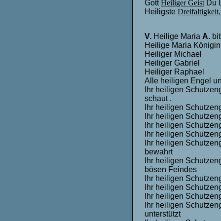
Gott
Heiliger Geist
Du L
Heiligste
Dreifaltigkeit
V.
Heilige Maria
A.
bit
Heilige Maria Königin
Heiliger Michael
Heiliger Gabriel
Heiliger Raphael
Alle heiligen Engel 
Ihr heiligen Schutzen
schaut .
Ihr heiligen Schutzeng
Ihr heiligen Schutzen
Ihr heiligen Schutze
Ihr heiligen Schutzen
Ihr heiligen Schutzen
bewahrt
Ihr heiligen Schutzen
bösen Feindes
Ihr heiligen Schutzen
Ihr heiligen Schutzeng
Ihr heiligen Schutzeng
Ihr heiligen Schutzen
unterstützt