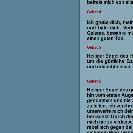
befreie mich von al
Gebet 4
Ich grüße dich, mei
und bitte dich: Ve
Geistes, bewahre m
einen guten Tod.
Gebet 5
Heiliger Engel des H
um die göttliche Ba
und erleuchte mich.
Gebet 6
Heiliger Engel des g
hin vom ersten Auge
genommen und nie au
zu leiten: ich verehr
unterwerfe mich dein
herrschst. Durch die 
mich nie zu verlasse
rebellisch gegen de
sicherem Weg, wenn i