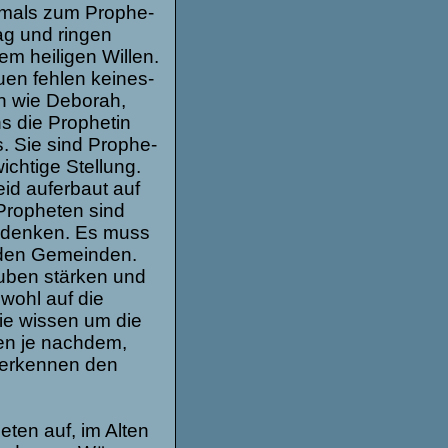
e­mals zum Pro­phe­
rag und rin­gen
 hei­li­gen Wil­len.
en feh­len kei­nes­
n wie Debo­rah,
die Pro­phe­tin
s. Sie sind Pro­phe­
ich­tige Stel­lung.
id auf­er­baut auf
ro­phe­ten sind
u­den­ken. Es muss
 den Gemein­den.
u­ben stär­ken und
owohl auf die
Sie wis­sen um die
en je nach­dem,
n erken­nen den
e­ten auf, im Alten