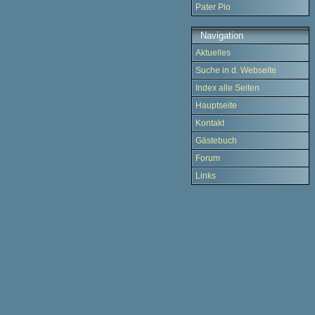
Pater Pio
Navigation
Aktuelles
Suche in d. Webseite
Index alle Seiten
Hauptseite
Kontakt
Gästebuch
Forum
Links